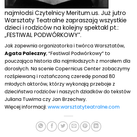
najmłodsi Czytelnicy Meritum.us. Już jutro
Warsztaty Teatralne zapraszają wszystkie
dzieci i rodziców na kolejny spektakl pt.:
„FESTIWAL PODWÓRKOWY”.
Jak zapewnia organizatorka i twórca Warsztatów,
Agata Paleczny
, “Festiwal Podwórkowy” to
pouczająca historia dla najmłodszych z morałem dla
dorosłych. Na scenie Copernicus Center zobaczymy
rozśpiewaną i roztańczoną czeredę ponad 80
młodych aktorów, którzy wykonają przeboje z
dzieciństwa rodziców i naszych dziadków do tekstów
Juliana Tuwima czy Jan Brzechwy.
Więcej informacji:
www.warsztatyteatralne.com