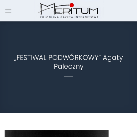
Skip
to
content
„FESTIWAL PODWÓRKOWY” Agaty
Paleczny