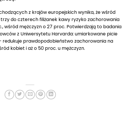
hodzących z krajów europejskich wynika, że wśród
 trzy do czterech filiżanek kawy ryzyko zachorowania
c., wśród mężczyzn o 27 proc. Potwierdzają to badania
wców z Uniwersytetu Harvarda: umiarkowane picie
nie – redukuje prawdopodobieństwo zachorowania na
śród kobiet i aż o 50 proc. u mężczyzn.