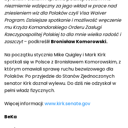
niezmiernie wdzięczny za jego wkład w prace nad
zniesieniem wiz dla Polaków czyli Visa Waiver
Program. Dzisiejsze spotkanie i możliwość wręczenie
mu Krzyża Komandorskiego Orderu Zasługi
Rzeczypospolitej Polskiej to dla mnie wielka radość i
zaszczyt
– podkreślił
Bronisław Komorowski.
Na początku stycznia Mike Quigley i Mark Kirk
spotkali się w Polsce z Bronisławem Komorowskim, z
którym omawiali sprawę ruchu bezwizowego dla
Polaków. Po przyjedzie do Stanów Zjednoczonych
senator Kirk doznał wylewu. Do dziś nie odzyskał w
pełni władz fizycznych.
Więcej informacji:
www.kirk.senate.gov
BeKa