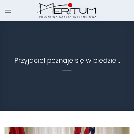
Skip
to
content
Przyjaciół poznaje się w biedzie…