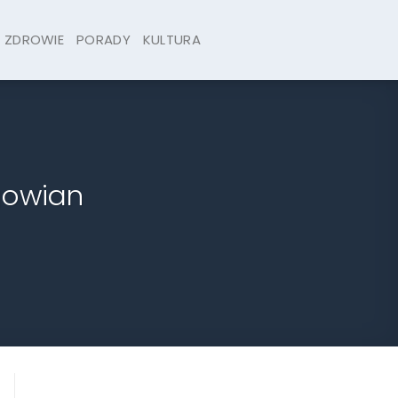
ZDROWIE
PORADY
KULTURA
gowian