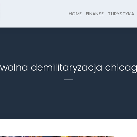
HOME
FINANSE
TURYSTYKA
wolna demilitaryzacja chica