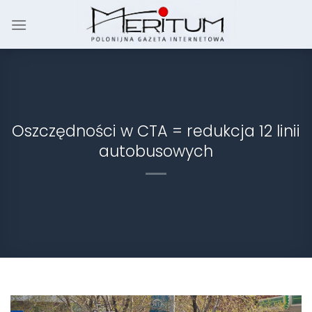
Skip
to
content
Oszczędności w CTA = redukcja 12 linii
autobusowych