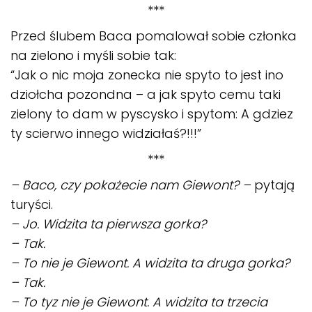
***
Przed ślubem Baca pomalował sobie członka
na zielono i myśli sobie tak:
“Jak o nic moja zonecka nie spyto to jest ino
dziołcha pozondna – a jak spyto cemu taki
zielony to dam w pyscysko i spytom: A gdziez
ty scierwo innego widziałaś?!!!”
***
– Baco, czy pokażecie nam Giewont? –
pytają
turyści.
– Jo. Widzita ta pierwsza gorka?
– Tak.
– To nie je Giewont. A widzita ta druga gorka?
– Tak.
– To tyz nie je Giewont. A widzita ta trzecia