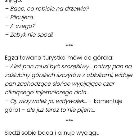
– Baco, co robicie na drzewie?
– Pilnujem.
– A czego?
– Zebyk nie spodł.
***
Egzaltowana turystka mówi do górala:
– Ależ pan musi być szczęśliwy… patrzy pan na
zaślubiny górskich szczytów z obłokami, widuje
pan zachodzące słońce wypijające czar
niknącego tajemniczego dnia…
– Oj, widywołek jo, widywołek…
– komentuje
góral –
ale juz teroz to nie pijem…
***
Siedzi sobie baca i pilnuje wyciągu