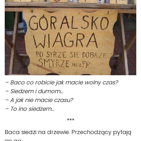
– Baco co robicie jak macie wolny czas?
– Siedzem i dumom…
– A jak nie macie czasu?
– To ino siedzem…
***
Baca siedzi na drzewie. Przechodzący pytają
się go: