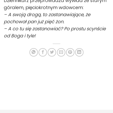
Dziennikarz przeprowadza wywiad ze starym
góralem, pięciokrotnym wdowcem:
– A swoją drogą, to zastanawiające, że
pochował pan już pięć żon.
– A co tu się zastanowiać? Po prostu scynście
od Boga i tyle!