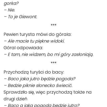
gorka?
– Nie.
– To je Giewont.
***
Pewien turysta mówi do górala:
– Ale macie tu piękne widoki.
Góral odpowiada:
– E tam, nie widzem, bo mi góry zasłoniają.
***
Przychodzą turyści do bacy:
– Baco jaka jutro będzie pogoda?
– Bedzie piknie słonecko świecić.
Sprawdziło się, więc przychodzą także na
drugi dzień
– Baco a jaka pogoda będzie jutro?