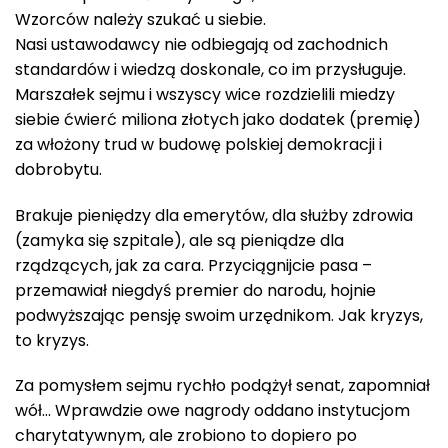
Wzorców należy szukać u siebie.
Nasi ustawodawcy nie odbiegają od zachodnich
standardów i wiedzą doskonale, co im przysługuje.
Marszałek sejmu i wszyscy wice rozdzielili miedzy
siebie ćwierć miliona złotych jako dodatek (premię)
za włożony trud w budowę polskiej demokracji i
dobrobytu.
Brakuje pieniędzy dla emerytów, dla służby zdrowia
(zamyka się szpitale), ale są pieniądze dla
rządzących, jak za cara. Przyciągnijcie pasa –
przemawiał niegdyś premier do narodu, hojnie
podwyższając pensję swoim urzędnikom. Jak kryzys,
to kryzys.
Za pomysłem sejmu rychło podążył senat, zapomniał
wół… Wprawdzie owe nagrody oddano instytucjom
charytatywnym, ale zrobiono to dopiero po