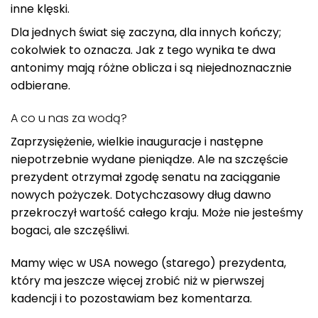
inne klęski.
Dla jednych świat się zaczyna, dla innych kończy;
cokolwiek to oznacza. Jak z tego wynika te dwa
antonimy mają różne oblicza i są niejednoznacznie
odbierane.
A co u nas za wodą?
Zaprzysiężenie, wielkie inauguracje i następne
niepotrzebnie wydane pieniądze. Ale na szczęście
prezydent otrzymał zgodę senatu na zaciąganie
nowych pożyczek. Dotychczasowy dług dawno
przekroczył wartość całego kraju. Może nie jesteśmy
bogaci, ale szczęśliwi.
Mamy więc w USA nowego (starego) prezydenta,
który ma jeszcze więcej zrobić niż w pierwszej
kadencji i to pozostawiam bez komentarza.