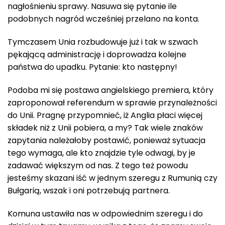
nagłośnieniu sprawy. Nasuwa się pytanie ile
podobnych nagród wcześniej przelano na konta.
Tymczasem Unia rozbudowuje już i tak w szwach
pękającą administrację i doprowadza kolejne
państwa do upadku. Pytanie: kto następny!
Podoba mi się postawa angielskiego premiera, który
zaproponował referendum w sprawie przynależności
do Unii. Pragnę przypomnieć, iż Anglia płaci więcej
składek niż z Unii pobiera, a my? Tak wiele znaków
zapytania należałoby postawić, ponieważ sytuacja
tego wymaga, ale kto znajdzie tyle odwagi, by je
zadawać większym od nas. Z tego też powodu
jesteśmy skazani iść w jednym szeregu z Rumunią czy
Bułgarią, wszak i oni potrzebują partnera.
Komuna ustawiła nas w odpowiednim szeregu i do