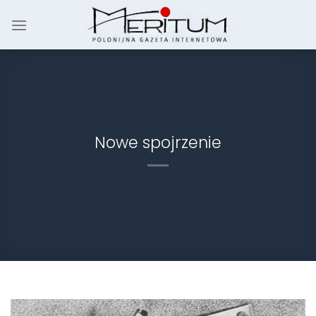
Skip
to
content
Nowe spojrzenie