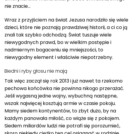
nie znacie…
Wraz z przyjściem na świat Jezusa narodziło się wiele
dzieci, które nie poznają prawdziwej historii, a ci co ją
znali tak szybko odchodzą. Świat tuszuje wiele
niewygodnych prawd, bo w wielkim postępie i
nadmiernym bogaceniu się mniejszości, to
niewygodny element i właściwie niepotrzebny.
Biedni i ryby głosu nie mają
Tak więc zaczął się rok 2013 i już nawet ta rzekomo
pechowa końcówka nie powinna nikogo przerażać.
Jeśli wygasną jedne wojny, wybuchną następne,
wszak najwięcej kosztują armie w czasie pokoju.
Mamy siedem kontynentów, to zbyt dużo, by na
każdym panowała miłość, co wiąże się z pokojem.
Siedem miliardów ludzi nie potrafi się porozumieć,
skoro niekiedy ciężko ten cel osiągnąć w rodzinie.