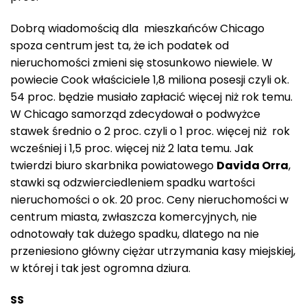
Dobrą wiadomością dla mieszkańców Chicago
spoza centrum jest ta, że ich podatek od
nieruchomości zmieni się stosunkowo niewiele. W
powiecie Cook właściciele 1,8 miliona posesji czyli ok.
54 proc. będzie musiało zapłacić więcej niż rok temu.
W Chicago samorząd zdecydował o podwyżce
stawek średnio o 2 proc. czyli o 1 proc. więcej niż rok
wcześniej i 1,5 proc. więcej niż 2 lata temu. Jak
twierdzi biuro skarbnika powiatowego
Davida Orra
,
stawki są odzwierciedleniem spadku wartości
nieruchomości o ok. 20 proc. Ceny nieruchomości w
centrum miasta, zwłaszcza komercyjnych, nie
odnotowały tak dużego spadku, dlatego na nie
przeniesiono główny ciężar utrzymania kasy miejskiej,
w której i tak jest ogromna dziura.
SS