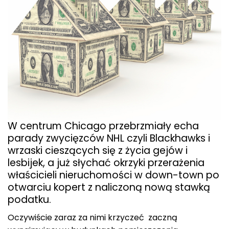
W centrum Chicago przebrzmiały echa
parady zwycięzców NHL czyli Blackhawks i
wrzaski cieszących się z życia gejów i
lesbijek, a już słychać okrzyki przerażenia
właścicieli nieruchomości w down-town po
otwarciu kopert z naliczoną nową stawką
podatku.
Oczywiście zaraz za nimi krzyczeć zaczną