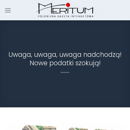
Skip
to
content
Uwaga, uwaga, uwaga nadchodzą!
Nowe podatki szokują!