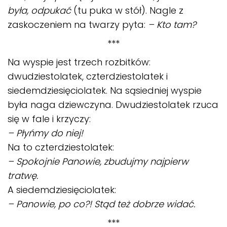
była, odpukać
(tu puka w stół). Nagle z
zaskoczeniem na twarzy pyta:
– Kto tam?
***
Na wyspie jest trzech rozbitków:
dwudziestolatek, czterdziestolatek i
siedemdziesięciolatek. Na sąsiedniej wyspie
była naga dziewczyna. Dwudziestolatek rzuca
się w fale i krzyczy:
– Płyńmy do niej!
Na to czterdziestolatek:
– Spokojnie Panowie, zbudujmy najpierw
tratwę.
A siedemdziesięciolatek:
– Panowie, po co?! Stąd też dobrze widać.
***