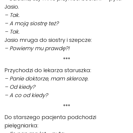
Jasio.
– Tak.
– A moją siostrę też?
– Tak.
Jasio mruga do siostry i szepcze:
– Powiemy mu prawdę?!
***
Przychodzi do lekarza staruszka:
– Panie doktorze, mam sklerozę.
– Od kiedy?
– A co od kiedy?
***
Do starszego pacjenta podchodzi
pielęgniarka: