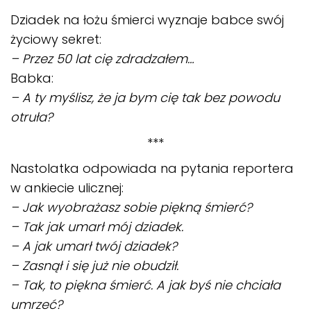
Dziadek na łożu śmierci wyznaje babce swój
życiowy sekret:
– Przez 50 lat cię zdradzałem…
Babka:
– A ty myślisz, że ja bym cię tak bez powodu
otruła?
***
Nastolatka odpowiada na pytania reportera
w ankiecie ulicznej:
– Jak wyobrażasz sobie piękną śmierć?
– Tak jak umarł mój dziadek.
– A jak umarł twój dziadek?
– Zasnął i się już nie obudził.
– Tak, to piękna śmierć. A jak byś nie chciała
umrzeć?