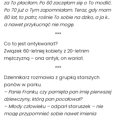
za To płaciłam. Po 60 zaczęłam się o To modlić.
Po 70 już o Tym zapomniałam. Teraz, gdy mam
80 lat, to patrz, rośnie To sobie na dziko, a ja k…
a nawet przykucnąć nie mogę.
***
Co to jest antykwariat?
Związek 60-letniej kobiety z 20-letnim
mężczyzną – ona antyk, on wariat.
***
Dziennikarz rozmawia z grupką starszych
panów w parku.
– Panie Franku, czy pamięta pan imię pierwszej
dziewczyny, którą pan pocałował?
– Młody człowieku –
odparł staruszek
– nie
mogę przypomnieć sobie nawet imienia