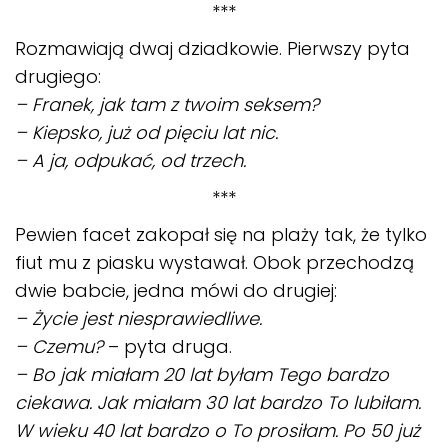
***
Rozmawiają dwaj dziadkowie. Pierwszy pyta
drugiego:
– Franek, jak tam z twoim seksem?
– Kiepsko, już od pięciu lat nic.
– A ja, odpukać, od trzech.
***
Pewien facet zakopał się na plaży tak, że tylko
fiut mu z piasku wystawał. Obok przechodzą
dwie babcie, jedna mówi do drugiej:
– Życie jest niesprawiedliwe.
– Czemu?
– pyta druga.
– Bo jak miałam 20 lat byłam Tego bardzo
ciekawa. Jak miałam 30 lat bardzo To lubiłam.
W wieku 40 lat bardzo o To prosiłam. Po 50 już