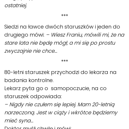
ostatniej.
***
Siedzi na ławce dwóch staruszków i jeden do
drugiego mówi:
– Wiesz Franiu, mówili mi, że na
stare lata nie będę mógł, a mi się po prostu
zwyczajnie nie chce…
***
80-letni staruszek przychodzi do lekarza na
badania kontrolne.
Lekarz pyta go o samopoczucie, na co
staruszek odpowiada:
– Nigdy nie czułem się lepiej. Mam 20-letnią
narzeczoną. Jest w ciąży i wkrótce będziemy
mieć syna…
Doktor myśli chwilę i mówi: