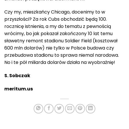
Czy my, mieszkańcy Chicago, docenimy to w
przyszłości? Za rok Cubs obchodzić będą 100.
rocznicę istnienia, a my do tematu z pewnością
wrócimy, bo jak pokazał zakończony 10 lat temu
sławetny remont stadionu Soldier Field (kosztował
600 mln dolarów) nie tylko w Polsce budowa czy
przebudowa stadionu to sprawa niemal narodowa.
No i te pół miliarda dolarów działa na wyobraźnię!
S. Sobczak
meritum.us