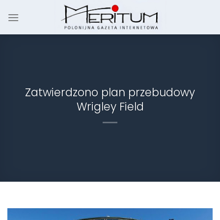
Skip
to
content
Zatwierdzono plan przebudowy
Wrigley Field