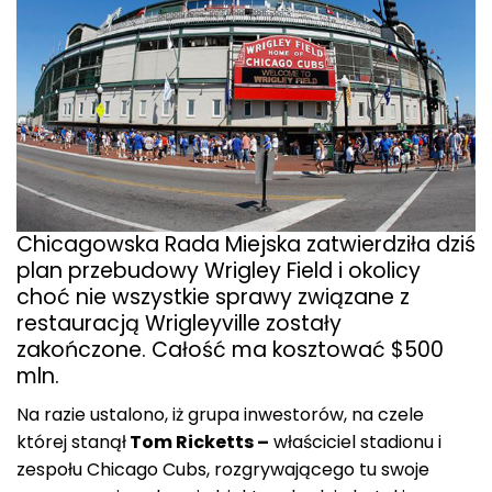
Chicagowska Rada Miejska zatwierdziła dziś
plan przebudowy Wrigley Field i okolicy
choć nie wszystkie sprawy związane z
restauracją Wrigleyville zostały
zakończone. Całość ma kosztować $500
mln.
Na razie ustalono, iż grupa inwestorów, na czele
której stanął
Tom Ricketts –
właściciel stadionu i
zespołu Chicago Cubs, rozgrywającego tu swoje