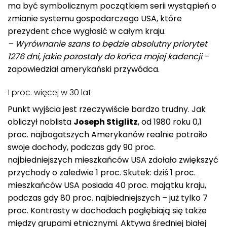
ma być symbolicznym początkiem serii wystąpień o
zmianie systemu gospodarczego USA, które
prezydent chce wygłosić w całym kraju.
– Wyrównanie szans to będzie absolutny priorytet
1276 dni, jakie pozostały do końca mojej kadencji
–
zapowiedział amerykański przywódca.
1 proc. więcej w 30 lat
Punkt wyjścia jest rzeczywiście bardzo trudny. Jak
obliczył noblista
Joseph Stiglitz
, od 1980 roku 0,1
proc. najbogatszych Amerykanów realnie potroiło
swoje dochody, podczas gdy 90 proc.
najbiedniejszych mieszkańców USA zdołało zwiększyć
przychody o zaledwie 1 proc. Skutek: dziś 1 proc.
mieszkańców USA posiada 40 proc. majątku kraju,
podczas gdy 80 proc. najbiedniejszych – już tylko 7
proc. Kontrasty w dochodach pogłębiają się także
między grupami etnicznymi. Aktywa średniej białej