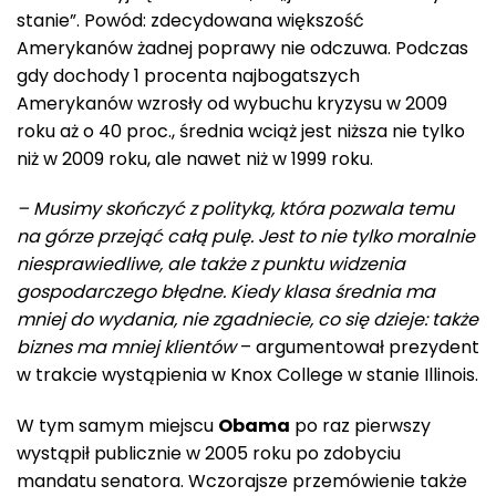
stanie”. Powód: zdecydowana większość
Amerykanów żadnej poprawy nie odczuwa. Podczas
gdy dochody 1 procenta najbogatszych
Amerykanów wzrosły od wybuchu kryzysu w 2009
roku aż o 40 proc., średnia wciąż jest niższa nie tylko
niż w 2009 roku, ale nawet niż w 1999 roku.
– Musimy skończyć z polityką, która pozwala temu
na górze przejąć całą pulę. Jest to nie tylko moralnie
niesprawiedliwe, ale także z punktu widzenia
gospodarczego błędne. Kiedy klasa średnia ma
mniej do wydania, nie zgadniecie, co się dzieje: także
biznes ma mniej klientów
– argumentował prezydent
w trakcie wystąpienia w Knox College w stanie Illinois.
W tym samym miejscu
Obama
po raz pierwszy
wystąpił publicznie w 2005 roku po zdobyciu
mandatu senatora. Wczorajsze przemówienie także