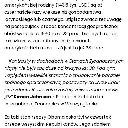
amerykańskiej rodziny (143,6 tys. USD) są aż
czternaście razy większe niż gospodarstwa
latynoskiego lub czarnego. Stiglitz zwraca też uwagę
na postępujący proces koncentracji geograficznej
ubóstwa: o ile w 1980 roku 23 proc. biednych rodzin
mieszkało w zaniedbanych dzielnicach
amerykańskich miast, dziś jest to już 28 proc.
– Kontrasty w dochodach w Stanach Zjednoczonych
nigdy nie były tak duże od kryzysu lat 30. Pod tym
względem wszelkie starania o zbudowanie bardziej
spójnego społeczeństwa, począwszy od „New Deal”
prezydenta Roosevelta zostały zniweczone
– mówi
„Rz”
Simon Johnson
z Peterson Institute for
International Economics w Waszyngtonie.
Za taki stan rzeczy Obama oskarżył w czwartek
przede wszystkim Republikanów. Jego zdaniem