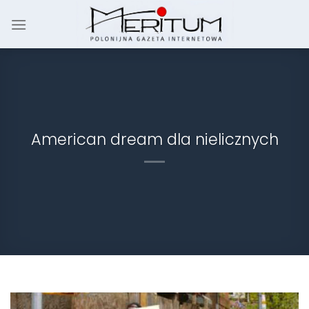
Skip
to
content
American dream dla nielicznych