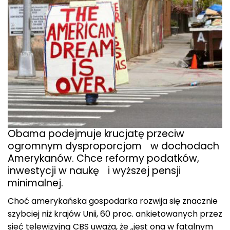
Obama podejmuje krucjatę przeciw
ogromnym dysproporcjom w dochodach
Amerykanów. Chce reformy podatków,
inwestycji w naukę i wyższej pensji
minimalnej.
Choć amerykańska gospodarka rozwija się znacznie
szybciej niż krajów Unii, 60 proc. ankietowanych przez
sieć telewizyjną CBS uważa, że „jest ona w fatalnym