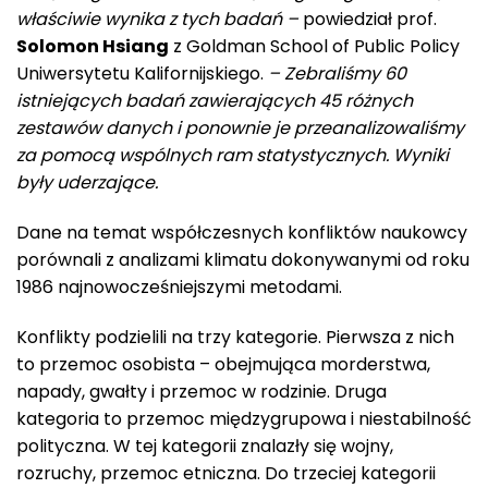
właściwie wynika z tych badań –
powiedział prof.
Solomon Hsiang
z Goldman School of Public Policy
Uniwersytetu Kalifornijskiego.
– Zebraliśmy 60
istniejących badań zawierających 45 różnych
zestawów danych i ponownie je przeanalizowaliśmy
za pomocą wspólnych ram statystycznych. Wyniki
były uderzające.
Dane na temat współczesnych konfliktów naukowcy
porównali z analizami klimatu dokonywanymi od roku
1986 najnowocześniejszymi metodami.
Konflikty podzielili na trzy kategorie. Pierwsza z nich
to przemoc osobista – obejmująca morderstwa,
napady, gwałty i przemoc w rodzinie. Druga
kategoria to przemoc międzygrupowa i niestabilność
polityczna. W tej kategorii znalazły się wojny,
rozruchy, przemoc etniczna. Do trzeciej kategorii