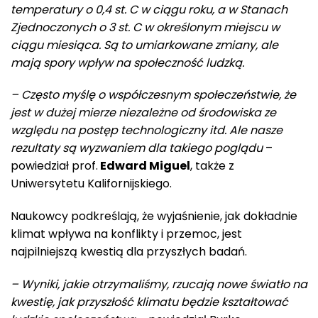
temperatury o 0,4 st. C w ciągu roku, a w Stanach
Zjednoczonych o 3 st. C w określonym miejscu w
ciągu miesiąca. Są to umiarkowane zmiany, ale
mają spory wpływ na społeczność ludzką.
– Często myślę o współczesnym społeczeństwie, że
jest w dużej mierze niezależne od środowiska ze
względu na postęp technologiczny itd. Ale nasze
rezultaty są wyzwaniem dla takiego poglądu
–
powiedział prof.
Edward Miguel
, także z
Uniwersytetu Kalifornijskiego.
Naukowcy podkreślają, że wyjaśnienie, jak dokładnie
klimat wpływa na konflikty i przemoc, jest
najpilniejszą kwestią dla przyszłych badań.
– Wyniki, jakie otrzymaliśmy, rzucają nowe światło na
kwestię, jak przyszłość klimatu będzie kształtować