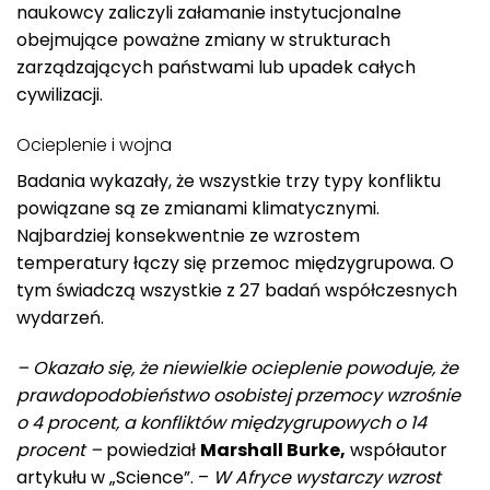
naukowcy zaliczyli załamanie instytucjonalne
obejmujące poważne zmiany w strukturach
zarządzających państwami lub upadek całych
cywilizacji.
Ocieplenie i wojna
Badania wykazały, że wszystkie trzy typy konfliktu
powiązane są ze zmianami klimatycznymi.
Najbardziej konsekwentnie ze wzrostem
temperatury łączy się przemoc międzygrupowa. O
tym świadczą wszystkie z 27 badań współczesnych
wydarzeń.
– Okazało się, że niewielkie ocieplenie powoduje, że
prawdopodobieństwo osobistej przemocy wzrośnie
o 4 procent, a konfliktów międzygrupowych o 14
procent –
powiedział
Marshall Burke,
współautor
artykułu w „Science”. –
W Afryce wystarczy wzrost