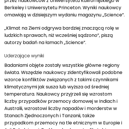
przez naukowców z Uniwersytetu Kalifornijskiego w
Berkeley i Uniwersytetu Princeton. Wyniki naukowcy
omawiają w dzisiejszym wydaniu magazynu „Science”.
„Klimat na Ziemi odgrywa bardziej znaczącą rolę w
ludzkich sprawach, niż wcześniej sądzono”, piszą
autorzy badań na łamach „Science”.
Uderzające wyniki
Badaniami objęte zostały wszystkie główne regiony
świata. Wszędzie naukowcy zidentyfikowali podobne
wzorce konfliktów związanych z takimi czynnikami
klimatycznymi jak susza lub wyższa od średniej
temperatura. Naukowcy przyjrzeli się wzrostom
liczby przypadków przemocy domowej w Indiach i
Australii, wzrostowi liczby napadów i morderstw w
Stanach Zjednoczonych i Tanzanii, także
przypadkom przemocy na tle etnicznym w Europie i