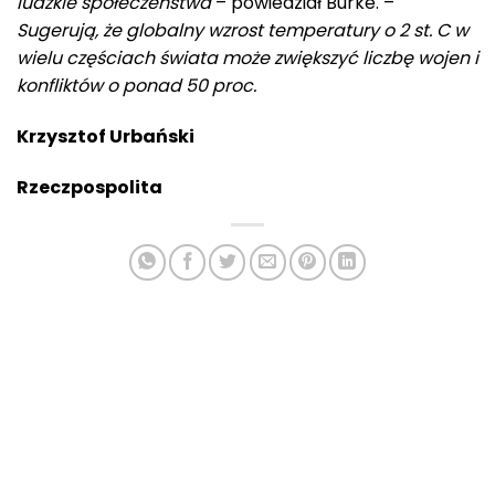
ludzkie społeczeństwa
– powiedział Burke. –
Sugerują, że globalny wzrost temperatury o 2 st. C w
wielu częściach świata może zwiększyć liczbę wojen i
konfliktów o ponad 50 proc.
Krzysztof Urbański
Rzeczpospolita