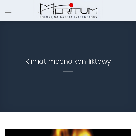
Skip
to
content
Klimat mocno konfliktowy