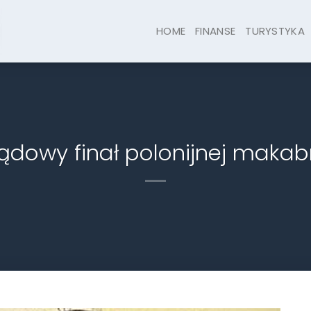
HOME
FINANSE
TURYSTYKA
ądowy finał polonijnej makab