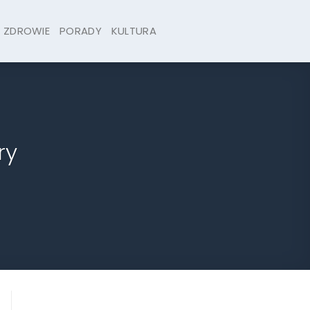
ZDROWIE
PORADY
KULTURA
ry