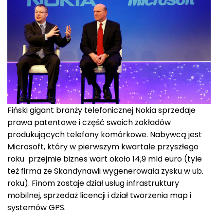
Fiński gigant branży telefonicznej Nokia sprzedaje
prawa patentowe i część swoich zakładów
produkujących telefony komórkowe. Nabywcą jest
Microsoft, który w pierwszym kwartale przyszłego
roku przejmie biznes wart około 14,9 mld euro (tyle
też firma ze Skandynawii wygenerowała zysku w ub.
roku). Finom zostaje dział usług infrastruktury
mobilnej, sprzedaż licencji i dział tworzenia map i
systemów GPS.