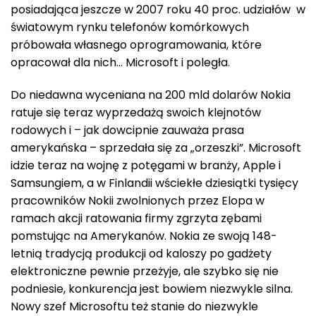
posiadająca jeszcze w 2007 roku 40 proc. udziałów w
światowym rynku telefonów komórkowych
próbowała własnego oprogramowania, które
opracował dla nich… Microsoft i poległa.
Do niedawna wyceniana na 200 mld dolarów Nokia
ratuje się teraz wyprzedażą swoich klejnotów
rodowych i – jak dowcipnie zauważa prasa
amerykańska – sprzedała się za „orzeszki”. Microsoft
idzie teraz na wojnę z potęgami w branży, Apple i
Samsungiem, a w Finlandii wściekłe dziesiątki tysięcy
pracowników Nokii zwolnionych przez Elopa w
ramach akcji ratowania firmy zgrzyta zębami
pomstując na Amerykanów. Nokia ze swoją 148-
letnią tradycją produkcji od kaloszy po gadżety
elektroniczne pewnie przeżyje, ale szybko się nie
podniesie, konkurencja jest bowiem niezwykle silna.
Nowy szef Microsoftu też stanie do niezwykle