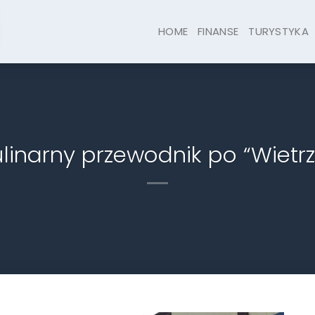
HOME
FINANSE
TURYSTYKA
kulinarny przewodnik po “Wietr