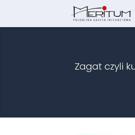
Skip
to
content
Zagat czyli 