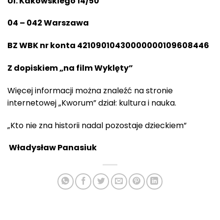
Ul. Kakowskiego 14/50
04 – 042 Warszawa
BZ WBK nr konta 42109010430000000109608446
Z dopiskiem „na film Wyklęty”
Więcej informacji można znaleźć na stronie
internetowej „Kworum” dział: kultura i nauka.
„Kto nie zna historii nadal pozostaje dzieckiem”
Władysław Panasiuk