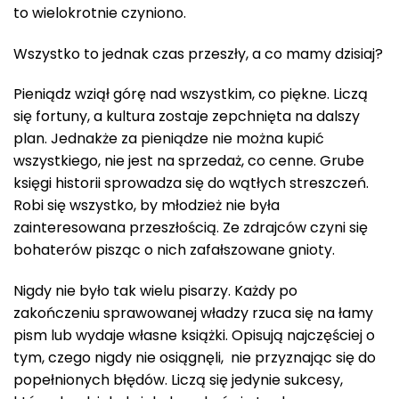
to wielokrotnie czyniono.
Wszystko to jednak czas przeszły, a co mamy dzisiaj?
Pieniądz wziął górę nad wszystkim, co piękne. Liczą
się fortuny, a kultura zostaje zepchnięta na dalszy
plan. Jednakże za pieniądze nie można kupić
wszystkiego, nie jest na sprzedaż, co cenne. Grube
księgi historii sprowadza się do wątłych streszczeń.
Robi się wszystko, by młodzież nie była
zainteresowana przeszłością. Ze zdrajców czyni się
bohaterów pisząc o nich zafałszowane gnioty.
Nigdy nie było tak wielu pisarzy. Każdy po
zakończeniu sprawowanej władzy rzuca się na łamy
pism lub wydaje własne książki. Opisują najczęściej o
tym, czego nigdy nie osiągnęli, nie przyznając się do
popełnionych błędów. Liczą się jedynie sukcesy,