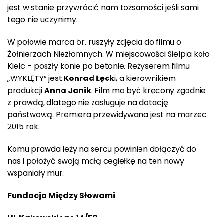
jest w stanie przywrócić nam tożsamości jeśli sami
tego nie uczynimy.
W połowie marca br. ruszyły zdjęcia do filmu o
Żołnierzach Niezłomnych. W miejscowości Sielpia koło
Kielc – poszły konie po betonie. Reżyserem filmu
„WYKLĘTY” jest
Konrad Łęck
i, a kierownikiem
produkcji
Anna Janik
. Film ma być kręcony zgodnie
z prawdą, dlatego nie zasługuje na dotację
państwową. Premiera przewidywana jest na marzec
2015 rok.
Komu prawda leży na sercu powinien dołączyć do
nas i położyć swoją małą cegiełkę na ten nowy
wspaniały mur.
Fundacja Między Słowami