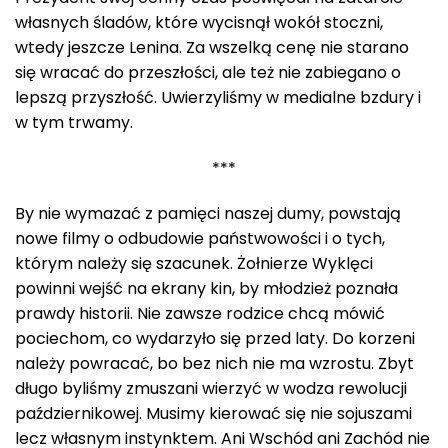
własnych śladów, które wycisnął wokół stoczni,
wtedy jeszcze Lenina. Za wszelką cenę nie starano
się wracać do przeszłości, ale też nie zabiegano o
lepszą przyszłość. Uwierzyliśmy w medialne bzdury i
w tym trwamy.
***
By nie wymazać z pamięci naszej dumy, powstają
nowe filmy o odbudowie państwowości i o tych,
którym należy się szacunek. Żołnierze Wyklęci
powinni wejść na ekrany kin, by młodzież poznała
prawdy historii. Nie zawsze rodzice chcą mówić
pociechom, co wydarzyło się przed laty. Do korzeni
należy powracać, bo bez nich nie ma wzrostu. Zbyt
długo byliśmy zmuszani wierzyć w wodza rewolucji
październikowej. Musimy kierować się nie sojuszami
lecz własnym instynktem. Ani Wschód ani Zachód nie