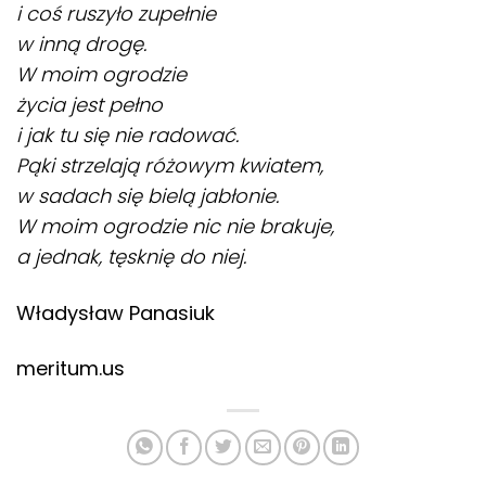
i coś ruszyło zupełnie
w inną drogę.
W moim ogrodzie
życia jest pełno
i jak tu się nie radować.
Pąki strzelają różowym kwiatem,
w sadach się bielą jabłonie.
W moim ogrodzie nic nie brakuje,
a jednak, tęsknię do niej.
Władysław Panasiuk
meritum.us