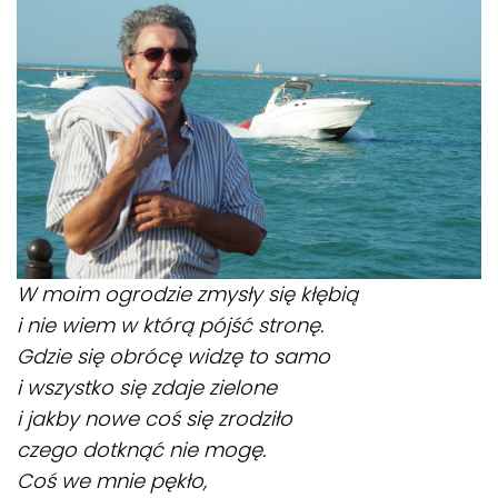
W moim ogrodzie zmysły się kłębią
i nie wiem w którą pójść stronę.
Gdzie się obrócę widzę to samo
i wszystko się zdaje zielone
i jakby nowe coś się zrodziło
czego dotknąć nie mogę.
Coś we mnie pękło,