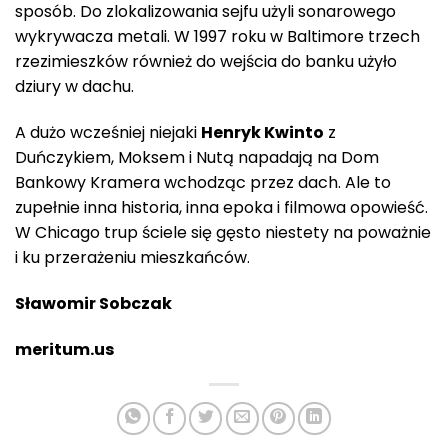
sposób. Do zlokalizowania sejfu użyli sonarowego
wykrywacza metali. W 1997 roku w Baltimore trzech
rzezimieszków również do wejścia do banku użyło
dziury w dachu.
A dużo wcześniej niejaki
Henryk Kwinto
z
Duńczykiem, Moksem i Nutą napadają na Dom
Bankowy Kramera wchodząc przez dach. Ale to
zupełnie inna historia, inna epoka i filmowa opowieść.
W Chicago trup ściele się gęsto niestety na poważnie
i ku przerażeniu mieszkańców.
Sławomir Sobczak
meritum.us