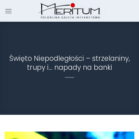
Skip
to
content
Święto Niepodległości – strzelaniny,
trupy i… napady na banki