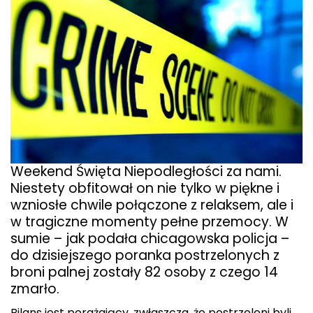
Weekend Święta Niepodległości za nami.
Niestety obfitował on nie tylko w piękne i
wzniosłe chwile połączone z relaksem, ale i
w tragiczne momenty pełne przemocy. W
sumie – jak podała chicagowska policja –
do dzisiejszego poranka postrzelonych z
broni palnej zostały 82 osoby z czego 14
zmarło.
Bilans jest porażający, zwłaszcza, że postrzeleni byli