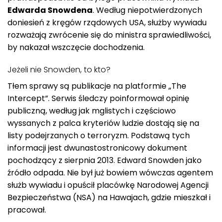
Edwarda Snowdena
. Według niepotwierdzonych
doniesień z kręgów rządowych USA, służby wywiadu
rozważają zwrócenie się do ministra sprawiedliwości,
by nakazał wszczęcie dochodzenia.
Jeżeli nie Snowden, to kto?
Tłem sprawy są publikacje na platformie „The
Intercept”. Serwis śledczy poinformował opinię
publiczną, według jak mglistych i częściowo
wyssanych z palca kryteriów ludzie dostają się na
listy podejrzanych o terroryzm. Podstawą tych
informacji jest dwunastostronicowy dokument
pochodzący z sierpnia 2013. Edward Snowden jako
źródło odpada. Nie był już bowiem wówczas agentem
służb wywiadu i opuścił placówkę Narodowej Agencji
Bezpieczeństwa (NSA) na Hawajach, gdzie mieszkał i
pracował.