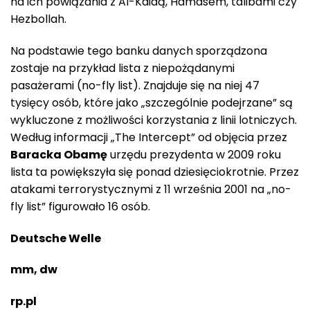
na ich powiązania z Al-Kaidą, Hamasem, talibami czy
Hezbollah.
Na podstawie tego banku danych sporządzona
zostaje na przykład lista z niepożądanymi
pasażerami (no-fly list). Znajduje się na niej 47
tysięcy osób, które jako „szczególnie podejrzane” są
wykluczone z możliwości korzystania z linii lotniczych.
Według informacji „The Intercept” od objęcia przez
Baracka Obamę
urzędu prezydenta w 2009 roku
lista ta powiększyła się ponad dziesięciokrotnie. Przez
atakami terrorystycznymi z 11 września 2001 na „no-
fly list” figurowało 16 osób.
Deutsche Welle
mm, dw
rp.pl