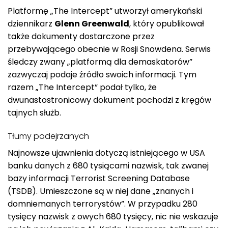
Platformę „The Intercept” utworzył amerykański
dziennikarz
Glenn Greenwald
, który opublikował
także dokumenty dostarczone przez
przebywającego obecnie w Rosji Snowdena. Serwis
śledczy zwany „platformą dla demaskatorów”
zazwyczaj podaje źródło swoich informacji. Tym
razem „The Intercept” podał tylko, że
dwunastostronicowy dokument pochodzi z kręgów
tajnych służb.
Tłumy podejrzanych
Najnowsze ujawnienia dotyczą istniejącego w USA
banku danych z 680 tysiącami nazwisk, tak zwanej
bazy informacji Terrorist Screening Database
(TSDB). Umieszczone są w niej dane „znanych i
domniemanych terrorystów”. W przypadku 280
tysięcy nazwisk z owych 680 tysięcy, nic nie wskazuje