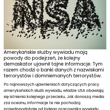
Amerykańskie służby wywiadu mają
powody do podejrzeń, że kolejny
demaskator ujawnił tajne informacje. Tym
razem chodzi o banki danych z nazwiskami
terrorystów i domniemanych terrorystów.
Po najnowszych ujawnieniach dotyczących pracy
amerykańskich służb wywiadu, władze USA obawiają
się istnienia kolejnego przecieku. Jak donoszą media
zza oceanu, informacje te nie pochodzą
prawdopodobnie od byłego pracownika wywiadu