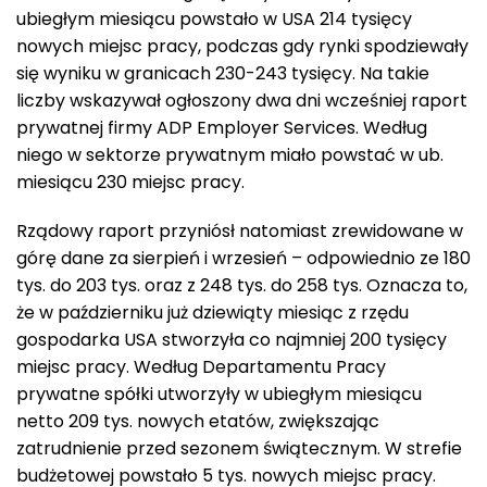
ubiegłym miesiącu powstało w USA 214 tysięcy
nowych miejsc pracy, podczas gdy rynki spodziewały
się wyniku w granicach 230-243 tysięcy. Na takie
liczby wskazywał ogłoszony dwa dni wcześniej raport
prywatnej firmy ADP Employer Services. Według
niego w sektorze prywatnym miało powstać w ub.
miesiącu 230 miejsc pracy.
Rządowy raport przyniósł natomiast zrewidowane w
górę dane za sierpień i wrzesień – odpowiednio ze 180
tys. do 203 tys. oraz z 248 tys. do 258 tys. Oznacza to,
że w październiku już dziewiąty miesiąc z rzędu
gospodarka USA stworzyła co najmniej 200 tysięcy
miejsc pracy. Według Departamentu Pracy
prywatne spółki utworzyły w ubiegłym miesiącu
netto 209 tys. nowych etatów, zwiększając
zatrudnienie przed sezonem świątecznym. W strefie
budżetowej powstało 5 tys. nowych miejsc pracy.