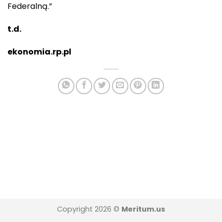
Federalną.”
t.d.
ekonomia.rp.pl
Copyright 2026 ©
Meritum.us