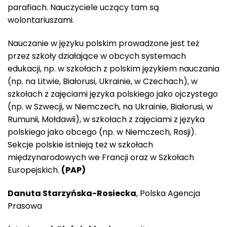
parafiach. Nauczyciele uczący tam są
wolontariuszami.
Nauczanie w języku polskim prowadzone jest też
przez szkoły działające w obcych systemach
edukacji, np. w szkołach z polskim językiem nauczania
(np. na Litwie, Białorusi, Ukrainie, w Czechach), w
szkołach z zajęciami języka polskiego jako ojczystego
(np. w Szwecji, w Niemczech, na Ukrainie, Białorusi, w
Rumunii, Mołdawii), w szkołach z zajęciami z języka
polskiego jako obcego (np. w Niemczech, Rosji).
Sekcje polskie istnieją też w szkołach
międzynarodowych we Francji oraz w Szkołach
Europejskich.
(PAP)
Danuta Starzyńska-Rosiecka
, Polska Agencja
Prasowa