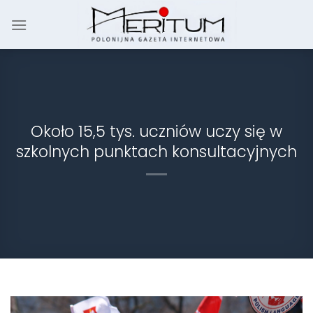
Skip
to
content
Około 15,5 tys. uczniów uczy się w
szkolnych punktach konsultacyjnych