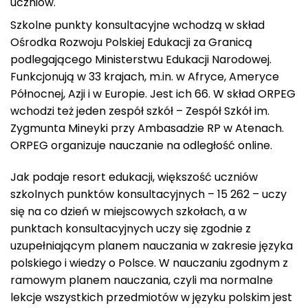
uczniów.
Szkolne punkty konsultacyjne wchodzą w skład
Ośrodka Rozwoju Polskiej Edukacji za Granicą
podlegającego Ministerstwu Edukacji Narodowej.
Funkcjonują w 33 krajach, m.in. w Afryce, Ameryce
Północnej, Azji i w Europie. Jest ich 66. W skład ORPEG
wchodzi też jeden zespół szkół – Zespół Szkół im.
Zygmunta Mineyki przy Ambasadzie RP w Atenach.
ORPEG organizuje nauczanie na odległość online.
Jak podaje resort edukacji, większość uczniów
szkolnych punktów konsultacyjnych – 15 262 – uczy
się na co dzień w miejscowych szkołach, a w
punktach konsultacyjnych uczy się zgodnie z
uzupełniającym planem nauczania w zakresie języka
polskiego i wiedzy o Polsce. W nauczaniu zgodnym z
ramowym planem nauczania, czyli ma normalne
lekcje wszystkich przedmiotów w języku polskim jest