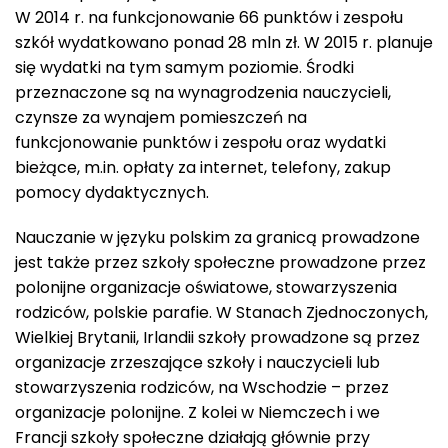
W 2014 r. na funkcjonowanie 66 punktów i zespołu
szkół wydatkowano ponad 28 mln zł. W 2015 r. planuje
się wydatki na tym samym poziomie. Środki
przeznaczone są na wynagrodzenia nauczycieli,
czynsze za wynajem pomieszczeń na
funkcjonowanie punktów i zespołu oraz wydatki
bieżące, m.in. opłaty za internet, telefony, zakup
pomocy dydaktycznych.
Nauczanie w języku polskim za granicą prowadzone
jest także przez szkoły społeczne prowadzone przez
polonijne organizacje oświatowe, stowarzyszenia
rodziców, polskie parafie. W Stanach Zjednoczonych,
Wielkiej Brytanii, Irlandii szkoły prowadzone są przez
organizacje zrzeszające szkoły i nauczycieli lub
stowarzyszenia rodziców, na Wschodzie – przez
organizacje polonijne. Z kolei w Niemczech i we
Francji szkoły społeczne działają głównie przy