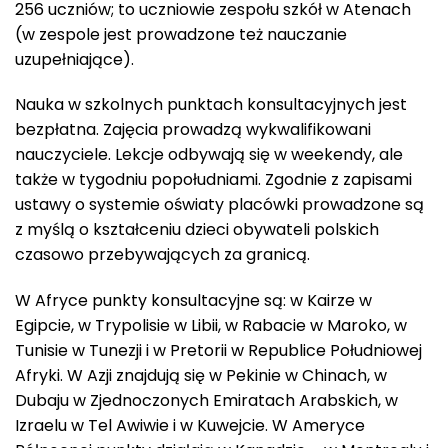
256 uczniów; to uczniowie zespołu szkół w Atenach
(w zespole jest prowadzone też nauczanie
uzupełniające).
Nauka w szkolnych punktach konsultacyjnych jest
bezpłatna. Zajęcia prowadzą wykwalifikowani
nauczyciele. Lekcje odbywają się w weekendy, ale
także w tygodniu popołudniami. Zgodnie z zapisami
ustawy o systemie oświaty placówki prowadzone są
z myślą o kształceniu dzieci obywateli polskich
czasowo przebywających za granicą.
W Afryce punkty konsultacyjne są: w Kairze w
Egipcie, w Trypolisie w Libii, w Rabacie w Maroko, w
Tunisie w Tunezji i w Pretorii w Republice Południowej
Afryki. W Azji znajdują się w Pekinie w Chinach, w
Dubaju w Zjednoczonych Emiratach Arabskich, w
Izraelu w Tel Awiwie i w Kuwejcie. W Ameryce