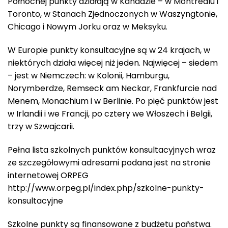
Północnej punkty działają w Kanadzie – w Montrealu i
Toronto, w Stanach Zjednoczonych w Waszyngtonie,
Chicago i Nowym Jorku oraz w Meksyku.
W Europie punkty konsultacyjne są w 24 krajach, w
niektórych działa więcej niż jeden. Najwięcej – siedem
– jest w Niemczech: w Kolonii, Hamburgu,
Norymberdze, Remseck am Neckar, Frankfurcie nad
Menem, Monachium i w Berlinie. Po pięć punktów jest
w Irlandii i we Francji, po cztery we Włoszech i Belgii,
trzy w Szwajcarii.
Pełna lista szkolnych punktów konsultacyjnych wraz
ze szczegółowymi adresami podana jest na stronie
internetowej ORPEG
http://www.orpeg.pl/index.php/szkolne-punkty-
konsultacyjne
Szkolne punkty są finansowane z budżetu państwa.