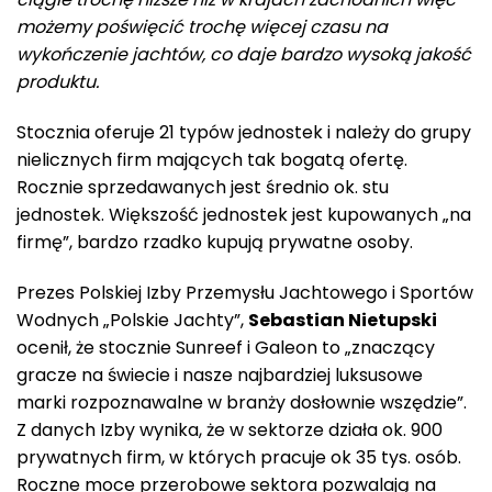
możemy poświęcić trochę więcej czasu na
wykończenie jachtów, co daje bardzo wysoką jakość
produktu.
Stocznia oferuje 21 typów jednostek i należy do grupy
nielicznych firm mających tak bogatą ofertę.
Rocznie sprzedawanych jest średnio ok. stu
jednostek. Większość jednostek jest kupowanych „na
firmę”, bardzo rzadko kupują prywatne osoby.
Prezes Polskiej Izby Przemysłu Jachtowego i Sportów
Wodnych „Polskie Jachty”,
Sebastian Nietupski
ocenił, że stocznie Sunreef i Galeon to „znaczący
gracze na świecie i nasze najbardziej luksusowe
marki rozpoznawalne w branży dosłownie wszędzie”.
Z danych Izby wynika, że w sektorze działa ok. 900
prywatnych firm, w których pracuje ok 35 tys. osób.
Roczne moce przerobowe sektora pozwalają na