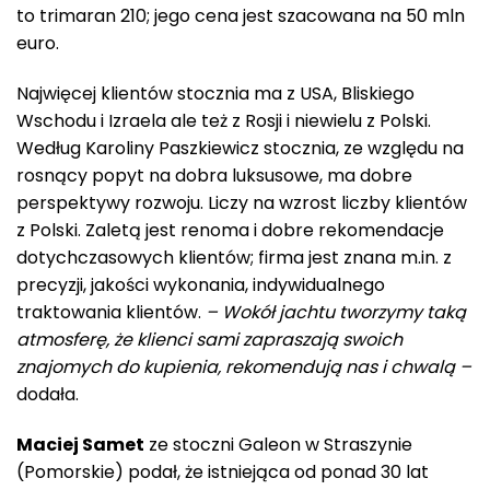
to trimaran 210; jego cena jest szacowana na 50 mln
euro.
Najwięcej klientów stocznia ma z USA, Bliskiego
Wschodu i Izraela ale też z Rosji i niewielu z Polski.
Według Karoliny Paszkiewicz stocznia, ze względu na
rosnący popyt na dobra luksusowe, ma dobre
perspektywy rozwoju. Liczy na wzrost liczby klientów
z Polski. Zaletą jest renoma i dobre rekomendacje
dotychczasowych klientów; firma jest znana m.in. z
precyzji, jakości wykonania, indywidualnego
traktowania klientów.
– Wokół jachtu tworzymy taką
atmosferę, że klienci sami zapraszają swoich
znajomych do kupienia, rekomendują nas i chwalą –
dodała.
Maciej Samet
ze stoczni Galeon w Straszynie
(Pomorskie) podał, że istniejąca od ponad 30 lat