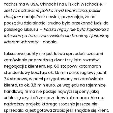
Yachts ma w USA, Chinach i na Bliskich Wschodzie. –
Jest to całkowicie polska myśl techniczna, polski
design
– dodaje Paszkiewicz, przyznając, że na
początku działalności trudno było przekonać ludzi do
polskiego luksusu.
– Polska nigdy nie była kojarzona z
luksusem, a teraz rzeczywiście się bronimy i jesteśmy
liderem w branży –
dodała.
Luksusowe jachty nie jest łatwo sprzedać; czasami
zamówienie poprzedzają dwa-trzy lata rozmów i
negocjacji z klientem. Np. 60 stopowy katamaran
standardowy kosztuje ok. 1,5 mln euro, żaglowy jacht
74 stopowy, w pełni przygotowany na zamówienie
klienta, to ok. 3,8 mln euro. Ze względu na tajemnicę
handlową firma nie podaje najwyższej ceny, jaką
udało się uzyskać za sprzedany katamaran. Ale np.
najdroższy projekt, którego stocznia jeszcze nie
sprzedała, a jest gotowa zrobić jeśli znajdzie się klient,