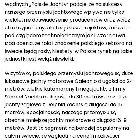
Wodnych „Polskie Jachty” podaje, że na sukcesy
naszego przemysłu jachtowego wpływa nie tylko
wieloletnie doświadczenie producentów oraz wciąż
atrakcyjne ceny, ale też jakość projektów, zarówno
pod względem technologicznym jak i wzornictwa.
Izba ocenia, że rola i znaczenie polskiego sektora na
świecie będą rosły. Niestety, w Polsce rynek na takie
jednostki jest wciąż niewielki.
Wizytówką polskiego przemysłu jachtowego są duże
luksusowe jachty motorowe Galeon o długości do 24
metrów, wielkie katamarany i megajachty z firmy
Sunreef Yachts o długości do 30 metrów oraz duże
jachty żaglowe z Delphia Yachts o długości do 15
metrów. Specjalnością naszego przemysłu są
obecnie mniejsze jachty motorowe o długości 6-9
metrów. Jest to segment najbardziej popularny na
całym świecie, ze względu na cenę i możliwości