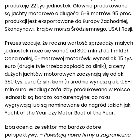
produkcję 22 tys. jednostek. Głównie produkowane
są jachty motorowe o długości 6-9 metrów. 95 proc.
produkcji jest eksportowane do Europy Zachodniej,
Skandynawii, krajów morza Śródziemnego, USA i Rosji.
Prezes szacuje, że roczna wartość sprzedaży małych
jednostek może się wahać od 800 mln zł do 1 mld zł.
Cena małej, 6-metrowej motorówki wynosi ok. 15 tys.
euro (drugie tyle trzeba zapłacić za silnik), a ceny
dużych jachtów motorowych zaczynają się od ok.
350 tys. euro (z silnikiem ) i średnie wynoszą ok. 0,5-1
mln euro. Według szefa Izby produkowane w Polsce
jednostki są bardzo konkurencyjne: co roku
wygrywają lub są nominowane do nagród takich jak
Yacht of the Year czy Motor Boat of the Year.
Izba ocenia, że sektor ma bardzo dobre
perspektywy.
– Powstają nowe firmy a zagraniczne