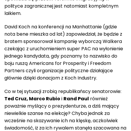
polityce zagranicznej jest natomiast kompletnym
laikiem.
David Koch na konferencji na Manhattanie (gdzie
nota bene mieszka od lat) zapowiedział, że będzie z
bratem sponsorował kampanię wyborczą Walkera
czekając z uruchomieniem super PAC na wyłonienie
jednego kandydata, gdy poznamy to nazwisko do
boju ruszą Americans for Prosperity i Freedom
Partners czyli organizacje polityczne działające
głównie dzięki donacjom z Koch Industry.
Co w tej sytuacji zrobią republikańscy senatorowie:
Ted Cruz, Marco Rubio
i
Rand Paul
również
poważnie myślący o prezydenturze, a dziś mający
niewielkie szanse na elekcję? Chyba jednak za
wcześnie na skazywanie ich na klęskę, aczkolwiek
świadomość, iż za ich rywalem stanęła szacowana na