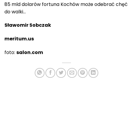
85 mld dolarów fortuna Kochów może odebrać chęć
do walki…
Sławomir Sobczak
meritum.us
foto:
salon.com