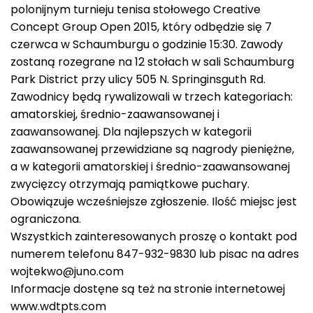
polonijnym turnieju tenisa stołowego Creative
Concept Group Open 2015, który odbędzie się 7
czerwca w Schaumburgu o godzinie 15:30. Zawody
zostaną rozegrane na 12 stołach w sali Schaumburg
Park District przy ulicy 505 N. Springinsguth Rd.
Zawodnicy będą rywalizowali w trzech kategoriach:
amatorskiej, średnio-zaawansowanej i
zaawansowanej. Dla najlepszych w kategorii
zaawansowanej przewidziane są nagrody pieniężne,
a w kategorii amatorskiej i średnio-zaawansowanej
zwycięzcy otrzymają pamiątkowe puchary.
Obowiązuje wcześniejsze zgłoszenie. Ilość miejsc jest
ograniczona.
Wszystkich zainteresowanych proszę o kontakt pod
numerem telefonu 847-932-9830 lub pisac na adres
wojtekwo@juno.com
Informacje dostęne są też na stronie internetowej
www.wdtpts.com