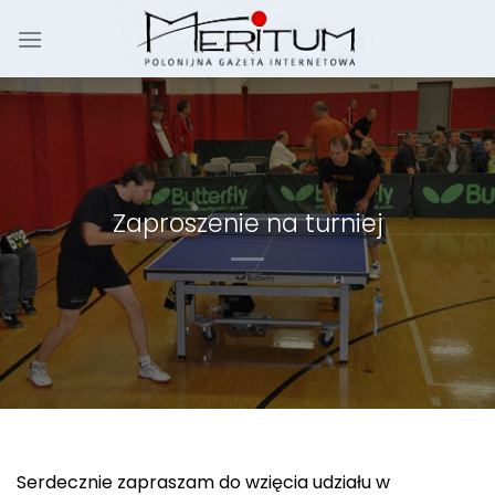
Skip
to
content
Zaproszenie na turniej
Serdecznie zapraszam do wzięcia udziału w