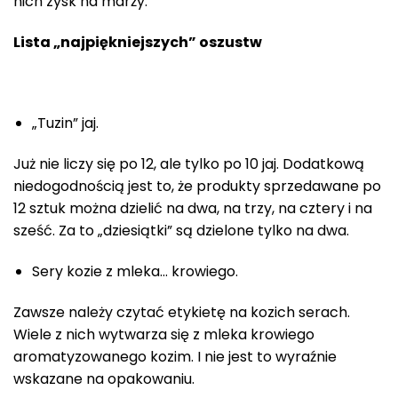
nich zysk na marży.
Lista „najpiękniejszych” oszustw
„Tuzin” jaj.
Już nie liczy się po 12, ale tylko po 10 jaj. Dodatkową
niedogodnością jest to, że produkty sprzedawane po
12 sztuk można dzielić na dwa, na trzy, na cztery i na
sześć. Za to „dziesiątki” są dzielone tylko na dwa.
Sery kozie z mleka… krowiego.
Zawsze należy czytać etykietę na kozich serach.
Wiele z nich wytwarza się z mleka krowiego
aromatyzowanego kozim. I nie jest to wyraźnie
wskazane na opakowaniu.