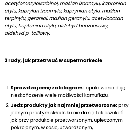
acetylometylokarbinol, maślan izoamylu, kapronian
etylu, kaprylan izoamylu, kaprynian etylu, maślan
terpinylu, geraniol, maślan geranylu, acetylooctan
etylu, heptanian etylu, aldehyd benzoesowy,
aldehyd p-tolilowy.
3 rady, jak przetrwać w supermarkecie
Sprawdzaj cenę za kilogram:
opakowania dają
nieskończenie wiele możliwości kamuflażu.
Jedz produkty jak najmniej przetworzone:
przy
jednym prostym składniku nie da się tak oszukać
jak przy produkcie przetworzonym, upieczonym,
pokrojonym, w sosie, utwardzonym,