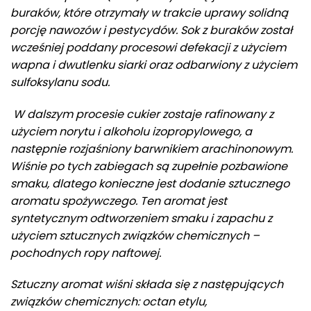
buraków, które otrzymały w trakcie uprawy solidną
porcję nawozów i pestycydów. Sok z buraków został
wcześniej poddany procesowi defekacji z użyciem
wapna i dwutlenku siarki oraz odbarwiony z użyciem
sulfoksylanu sodu.
W dalszym procesie cukier zostaje rafinowany z
użyciem norytu i alkoholu izopropylowego, a
następnie rozjaśniony barwnikiem arachinonowym.
Wiśnie po tych zabiegach są zupełnie pozbawione
smaku, dlatego konieczne jest dodanie sztucznego
aromatu spożywczego. Ten aromat jest
syntetycznym odtworzeniem smaku i zapachu z
użyciem sztucznych związków chemicznych –
pochodnych ropy naftowej.
Sztuczny aromat wiśni składa się z następujących
związków chemicznych: octan etylu,