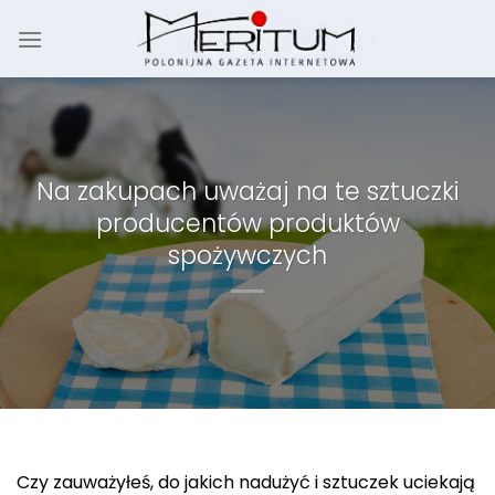
Skip
to
content
Na zakupach uważaj na te sztuczki
producentów produktów
spożywczych
Czy zauważyłeś, do jakich nadużyć i sztuczek uciekają