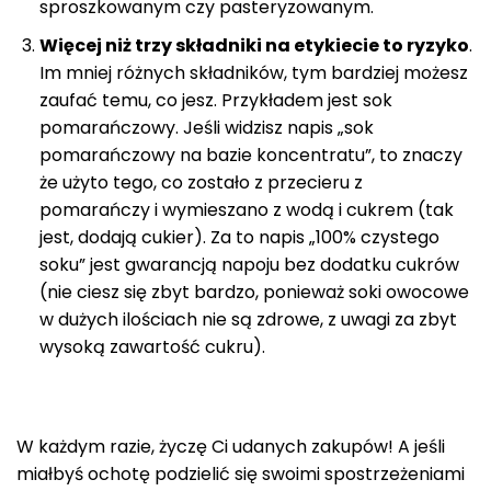
sproszkowanym czy pasteryzowanym.
Więcej niż trzy składniki na etykiecie to ryzyko
.
Im mniej różnych składników, tym bardziej możesz
zaufać temu, co jesz. Przykładem jest sok
pomarańczowy. Jeśli widzisz napis „sok
pomarańczowy na bazie koncentratu”, to znaczy
że użyto tego, co zostało z przecieru z
pomarańczy i wymieszano z wodą i cukrem (tak
jest, dodają cukier). Za to napis „100% czystego
soku” jest gwarancją napoju bez dodatku cukrów
(nie ciesz się zbyt bardzo, ponieważ soki owocowe
w dużych ilościach nie są zdrowe, z uwagi za zbyt
wysoką zawartość cukru).
W każdym razie, życzę Ci udanych zakupów! A jeśli
miałbyś ochotę podzielić się swoimi spostrzeżeniami