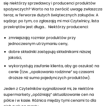
się niektórzy sprzedawcy i producenci produktów
spożywczych? Warto na to zwrócić uwagę zwłaszcza
teraz, w ferworze dużych świątecznych zakupów. A
sądząc po tym, co zgłaszają mi moi Czytelnicy, lista
przekrętów jest długa… Niektórzy producenci:
zmniejszają rozmiar produktów przy
jednoczesnym utrzymaniu ceny,
dobre składniki zastępują składnikami niższej
jakości,
wykorzystują zaufanie klienta, aby go oszukać na
cenie (tzw. „opakowania rodzinne” są czasami
droższe niż suma pojedynczych produktów).
Jeden z Czytelników sygnalizował mi, że niektóre
supermarkety „opóźniają” aktualizowanie cen na
półce i w kasie. Różnica między tymi cenami to dla