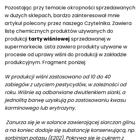
Pozostając przy temacie okropności sprzedawanych
w dużych sklepach, bardzo zainteresował mnie
artykuł polecony przez naszego Czytelnika. Zawiera
listę chemicznych produktów używanych do
produkcji
tarty wiśniowej
sprzedawanej w
supermarkecie. Lista zawiera produkty używane w
procesie od uprawy wiśni do produkcji w zakładzie
produkcyjnym. Fragment poniżej:
W produkcji wiśni zastosowano od 10 do 40
zabiegów z użyciem pestycydów, w zależności od
roku. Wiśnie są odbarwiane dwutlenkiem siarki, a
jednolitą barwę uzyskują po zastosowaniu kwasu
karminowego lub erytrozyny.
Zanurza się je w solance zawierającej siarczan glinu,
a na koniec dodaje się substancję konserwującą, np.
sorbinian potasu (E202). Pokrywa się je cukrem z