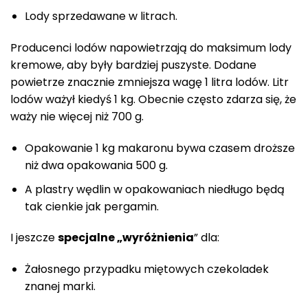
Lody sprzedawane w litrach.
Producenci lodów napowietrzają do maksimum lody
kremowe, aby były bardziej puszyste. Dodane
powietrze znacznie zmniejsza wagę 1 litra lodów. Litr
lodów ważył kiedyś 1 kg. Obecnie często zdarza się, że
waży nie więcej niż 700 g.
Opakowanie 1 kg makaronu bywa czasem droższe
niż dwa opakowania 500 g.
A plastry wędlin w opakowaniach niedługo będą
tak cienkie jak pergamin.
I jeszcze
specjalne „wyróżnienia
” dla:
Żałosnego przypadku miętowych czekoladek
znanej marki.