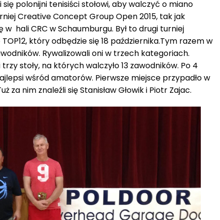
ię polonijni tenisiści stołowi, aby walczyć o miano
rniej Creative Concept Group Open 2015, tak jak
ię w hali CRC w Schaumburgu. Był to drugi turniej
o TOP12, który odbędzie się 18 października.Tym razem w
wodników. Rywalizowali oni w trzech kategoriach.
 trzy stoły, na których walczyło 13 zawodników. Po 4
 najlepsi wśród amatorów. Pierwsze miejsce przypadło w
 za nim znaleźli się Stanisław Głowik i Piotr Zajac.