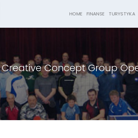
HOME
FINANSE
TURYSTYKA
j Creative Concept Group Op