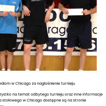
diom w Chicago za nagłośnienie turnieju.
ystko na temat odbytego turnieju oraz inne informacje
a stołowego w Chicago dostępne są na stronie