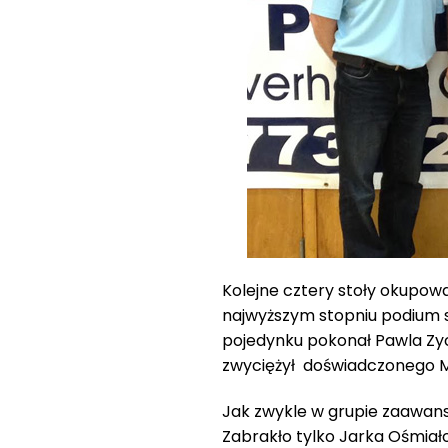
Kolejne cztery stoły okupow
najwyższym stopniu podium s
pojedynku pokonał Pawla Zy
zwyciężył doświadczonego M
Jak zwykle w grupie zaawansowa
Zabrakło tylko Jarka Ośmia