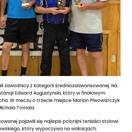
ali zawodnicy z kategorii średniozaawansowanej. Na
tanął Edward Augustynski, który w finałowym
cha. W meczu o trzecie miejsce Marian Piwowarczyk
ichala Tomala.
nej pojawili się najlepsi polonijni tenisiści stołowi.
łowskiego, który wypoczywa na wakacjach.