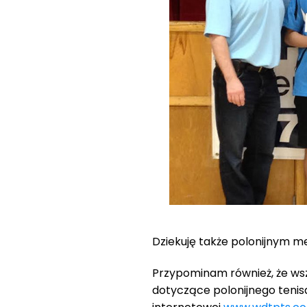
Dziekuję także polonijnym me
Przypominam również, że wsz
dotyczące polonijnego tenis