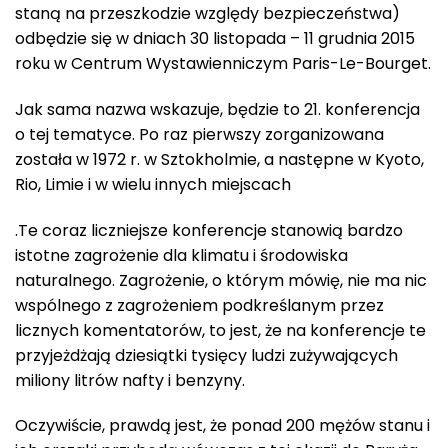
staną na przeszkodzie względy bezpieczeństwa)
odbędzie się w dniach 30 listopada – 11 grudnia 2015
roku w Centrum Wystawienniczym Paris-Le-Bourget.
Jak sama nazwa wskazuje, będzie to 21. konferencja
o tej tematyce. Po raz pierwszy zorganizowana
została w 1972 r. w Sztokholmie, a następne w Kyoto,
Rio, Limie i w wielu innych miejscach
.Te coraz liczniejsze konferencje stanowią bardzo
istotne zagrożenie dla klimatu i środowiska
naturalnego. Zagrożenie, o którym mówię, nie ma nic
wspólnego z zagrożeniem podkreślanym przez
licznych komentatorów, to jest, że na konferencje te
przyjeżdżają dziesiątki tysięcy ludzi zużywających
miliony litrów nafty i benzyny.
Oczywiście, prawdą jest, że ponad 200 mężów stanu i