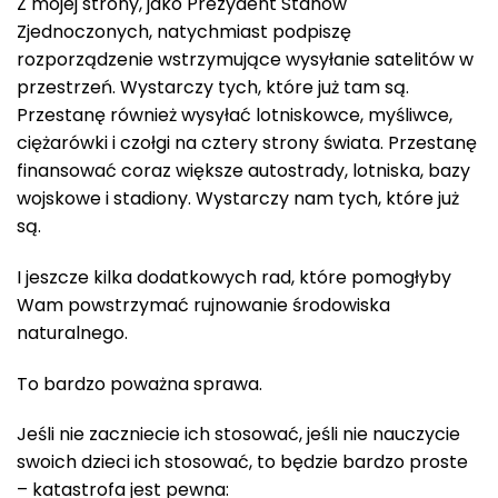
Z mojej strony, jako Prezydent Stanów
Zjednoczonych, natychmiast podpiszę
rozporządzenie wstrzymujące wysyłanie satelitów w
przestrzeń. Wystarczy tych, które już tam są.
Przestanę również wysyłać lotniskowce, myśliwce,
ciężarówki i czołgi na cztery strony świata. Przestanę
finansować coraz większe autostrady, lotniska, bazy
wojskowe i stadiony. Wystarczy nam tych, które już
są.
I jeszcze kilka dodatkowych rad, które pomogłyby
Wam powstrzymać rujnowanie środowiska
naturalnego.
To bardzo poważna sprawa.
Jeśli nie zaczniecie ich stosować, jeśli nie nauczycie
swoich dzieci ich stosować, to będzie bardzo proste
– katastrofa jest pewna: