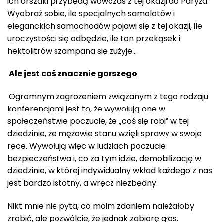
ich orszaki przybędą wówczas z tej okazji do Paryża.
Wyobraź sobie, ile specjalnych samolotów i
eleganckich samochodów pojawi się z tej okazji, ile
uroczystości się odbędzie, ile ton przekąsek i
hektolitrów szampana się zużyje…
Ale jest coś znacznie gorszego
Ogromnym zagrożeniem związanym z tego rodzaju
konferencjami jest to, że wywołują one w
społeczeństwie poczucie, że „coś się robi” w tej
dziedzinie, że mężowie stanu wzięli sprawy w swoje
ręce. Wywołują więc w ludziach poczucie
bezpieczeństwa i, co za tym idzie, demobilizację w
dziedzinie, w której indywidualny wkład każdego z nas
jest bardzo istotny, a wręcz niezbędny.
Nikt mnie nie pyta, co moim zdaniem należałoby
zrobić, ale pozwólcie, że jednak zabiorę głos.