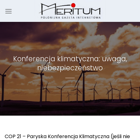
Skip
to
content
Konferencja klimatyczna: uwaga,
niebezpieczeństwo
COP 21 – Paryska Konferencja Klimatyczna (jeśli nie