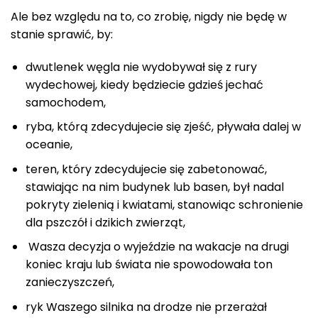
Ale bez względu na to, co zrobię, nigdy nie będę w
stanie sprawić, by:
dwutlenek węgla nie wydobywał się z rury
wydechowej, kiedy będziecie gdzieś jechać
samochodem,
ryba, którą zdecydujecie się zjeść, pływała dalej w
oceanie,
teren, który zdecydujecie się zabetonować,
stawiając na nim budynek lub basen, był nadal
pokryty zielenią i kwiatami, stanowiąc schronienie
dla pszczół i dzikich zwierząt,
Wasza decyzja o wyjeździe na wakacje na drugi
koniec kraju lub świata nie spowodowała ton
zanieczyszczeń,
ryk Waszego silnika na drodze nie przerażał