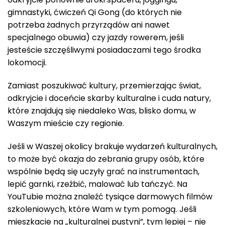
gimnastyki, ćwiczeń Qi Gong (do których nie
potrzeba żadnych przyrządów ani nawet
specjalnego obuwia) czy jazdy rowerem, jeśli
jesteście szczęśliwymi posiadaczami tego środka
lokomocji.
Zamiast poszukiwać kultury, przemierzając świat,
odkryjcie i doceńcie skarby kulturalne i cuda natury,
które znajdują się niedaleko Was, blisko domu, w
Waszym mieście czy regionie.
Jeśli w Waszej okolicy brakuje wydarzeń kulturalnych,
to może być okazja do zebrania grupy osób, które
wspólnie będą się uczyły grać na instrumentach,
lepić garnki, rzeźbić, malować lub tańczyć. Na
YouTubie można znaleźć tysiące darmowych filmów
szkoleniowych, które Wam w tym pomogą. Jeśli
mieszkacie na „kulturalnej pustyni”, tym lepiej – nie