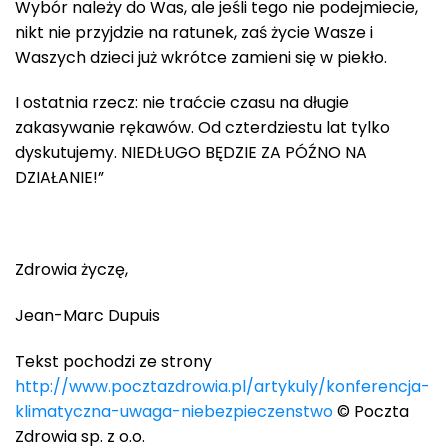
Wybór należy do Was, ale jeśli tego nie podejmiecie,
nikt nie przyjdzie na ratunek, zaś życie Wasze i
Waszych dzieci już wkrótce zamieni się w piekło.
I ostatnia rzecz: nie traćcie czasu na długie
zakasywanie rękawów. Od czterdziestu lat tylko
dyskutujemy. NIEDŁUGO BĘDZIE ZA PÓŹNO NA
DZIAŁANIE!”
Zdrowia życzę,
Jean-Marc Dupuis
Tekst pochodzi ze strony
http://www.pocztazdrowia.pl/artykuly/konferencja-
klimatyczna-uwaga-niebezpieczenstwo
© Poczta
Zdrowia sp. z o.o.