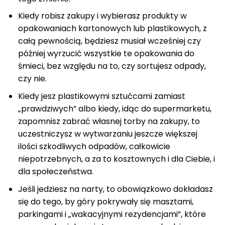
Kiedy robisz zakupy i wybierasz produkty w
opakowaniach kartonowych lub plastikowych, z
całą pewnością, będziesz musiał wcześniej czy
później wyrzucić wszystkie te opakowania do
śmieci, bez względu na to, czy sortujesz odpady,
czy nie.
Kiedy jesz plastikowymi sztućcami zamiast
„prawdziwych” albo kiedy, idąc do supermarketu,
zapomnisz zabrać własnej torby na zakupy, to
uczestniczysz w wytwarzaniu jeszcze większej
ilości szkodliwych odpadów, całkowicie
niepotrzebnych, a za to kosztownych i dla Ciebie, i
dla społeczeństwa.
Jeśli jedziesz na narty, to obowiązkowo dokładasz
się do tego, by góry pokrywały się masztami,
parkingami i „wakacyjnymi rezydencjami”, które