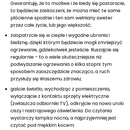
Gwarantuję, że to możliwe i że kiedy się postaracie,
to będziecie zaskoczeni, że można mieć te same
płócienne spodnie i ten sam wełniany sweter
przez całe życie, lub jego większość;
zaopatrzcie się w ciepłe i wygodne ubrania i
bieliznę, dzięki którym będziecie mogli zmniejszyć
ogrzewanie, gdziekolwiek jesteście. Ruszajcie się
regularnie – to o wiele skuteczniejsze niż
podwyższanie ogrzewania o kilka stopni: tym
sposobem zaoszczędzicie znacząco, a ruch
przysłuży się Waszemu zdrowiu;
gaście światło, wychodząc z pomieszczenia,
wyłączajcie z kontaktu sprzęty elektryczne
(zwłaszcza odbiorniki TV), odkryjcie na nowo uroki
ciszy i nastrojowego oświetlenia. Do czytania
wystarczy lampka nocna, a najprzyjemniej jest
czytać pod miękkim kocem;