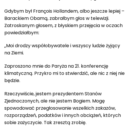
Gdybym był François Hollandem, albo jeszcze lepiej –
Barackiem Obamą, zabrałbym głos w telewizji.
Zatroskanym głosem, z błyskiem przejęcia w oczach
powiedziałbym:
„Moi drodzy współobywatele i wszyscy ludzie żyjący
na Ziemi.
Zaproszono mnie do Paryża na 21. konferencję
klimatyczną. Przykro mi to stwierdzić, ale nic z niej nie
będzie.
Rzeczywiście, jestem prezydentem Stanów
Zjednoczonych, ale nie jestem Bogiem. Mogę
spowodować przegłosowanie wszelkich zakazów,
rozporządzeń, podatków i innych obciążeń, których
sobie zażyczycie. Tak zresztą zrobię.