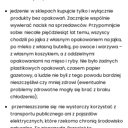
jedzenie: w sklepach kupujcie tylko i wyłącznie
produkty bez opakowań. Zacznijcie wspólnie
wywierać nacisk na sprzedawców. Przypomnijcie
sobie: niecałe pięćdziesiąt lat temu, wszyscy
chodzili po jajka z własnym opakowaniem na jajka,
po mleko z własną butelką, po owoce i warzywa –
z własnym koszykiem, a z oddzielnymi
opakowaniami na mięso i ryby. Nie było żadnych
plastikowych opakowań, czasem papier
gazetowy, a ludzie nie byli z tego powodu bardziej
nieszczęśliwi czy mniej zdrowi (ewentualne
problemy zdrowotne mogły się brać z braku
chłodzenia);
przemieszczanie się: nie wystarczy korzystać z
transportu publicznego ani z pojazdów
elektrycznych, które rzekomo chronią środowisko