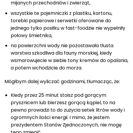
mijanych przechodniów i zwierząt,
wszystkie te pojemniczki z plastiku, kartonu,
torebki papierowe i serwetki oferowane do
jednego tylko posiłku w fast-foodzie nie wypełniły
połowy śmietnika,
na powierzchni wody nie pozostawała tłusta
warstwa szkodliwa dla fauny morskiej, kiedy
wsmarowujecie w siebie tony kremów do opalania,
a potem wchodzicie do morza.
Mógłbym dalej wyliczać godzinami, tłumacząc, że:
Kiedy przez 25 minut stoisz pod gorącym
prysznicem lub bierzesz gorącą kąpiel, to na
pewno prowadzi to do zużycia setek litrów wody i
ogromnych ilości energii. I mimo, że jestem
prezydentem Stanów Zjednoczonych, nie mogę
tego zmienić.