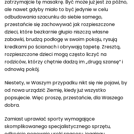
zatrzymajcie tę masakrę. Być może już jest za późno,
ale nawet gdyby miało to być jedynie w celu
odbudowania szacunku do siebie samego,
przestańcie się zachowywać jak rozpieszczone
dzieci, które bezkarnie głupio niszczą własne
zabawki, brudzą podłogę w swoim pokoju, rysują
kredkami po ścianach i obrywają tapetę. Zresztą,
rozpieszczone dzieci mogą często liczyć na
rodziców, którzy chętnie dadzą im „drugą szansę” i
odnowią pokój.
Niestety, w Waszym przypadku nikt się nie pojawi, by
od nowa urządzić Ziemię, kiedy już wszystko
popsujecie. Więc proszę, przestańcie, dla Waszego
dobra.
Zamiast uprawiać sporty wymagające
skomplikowanego specjalistycznego sprzętu,
odkryjcie ponownie uroki spaceru, joggingu,