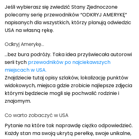
Jeśli wybierasz się zwiedzić Stany Zjednoczone
polecamy serię przewodników “ODKRYJ AMERYKĘ”
napisanych dla wszystkich, którzy planują odwiedzic
USA na własną rękę.
Odkryj Amerykę…
…bez bura podróży. Taka idea przyświecała autorowi
serii tych
przewodników po najciekawszych
miejscach w USA.
Znajdziecie tutaj opisy szlaków, lokalizację punktów
widokowych, miejsca gdzie zrobicie najlepsze zdjęcia
którymi będziecie mogli się pochwalić rodzinie i
znajomym.
Co warto zobaczyć w USA
Pytanie na które tak naprawdę ciężko odpowiedzieć.
Każdy stan ma swoją ukrytą perełkę, swoje unikalne,