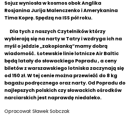
Sojuz wyniosła w kosmos obok Anglika
Rosjanina
Jurija Malenczenko i Amerykanina
Tima Koprę. Spędzą na ISS pół roku.
Dla tych z naszych Czytelników którzy
wybierają się na narty w Tatry i wzdryga ich na
myśl o jeździe „zakopianką”mamy dobrą
wiadomość. Łotewskie linie lotnicze Air Baltic
będą latały do słowackiego Popradu , a ceny
biletów z warszawskiego lotniska zaczynają się
od 150 zł. W tej cenie można przewieźć do 8 kg
bagażu podręcznego oraz narty. Od Popradu do
najlepszych polskich czy słowackich ośrodków
narciarskich jest naprawdę niedaleko.
Opracował: Sławek Sobczak