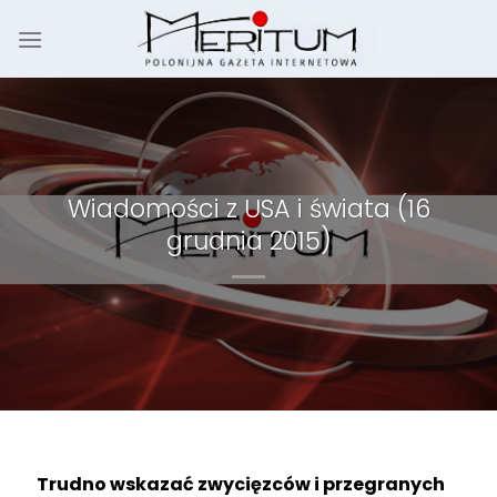
Skip
to
content
Wiadomości z USA i świata (16
grudnia 2015)
Trudno wskazać zwycięzców i przegranych