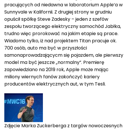
pracujących od niedawna w laboratorium Apple’a w
Sunnyvale w Kalifornii. Z drugiej strony w grudniu
opuścił spółkę Steve Zadesky – jeden z szefów
zespołu tworzącego elektryczny samochód Jabłka,
trudno więc prorokować na jakim etapie są prace.
Wiadomo tylko, iż nad projektem Titan pracuje ok.
700 osób, auto ma być w przyszłości
samonaprowadzającycm się pojazdem, ale pierwszy
model ma być jeszcze „normalny”. Premierę
zapowiedziano na 2019 rok, Apple może mając
miliony wiernych fanów zakończyć kariery
producentów elektrycznych aut, w tym Tesli.
Zdjęcie Marka Zuckerberga z targów nowoczesnych