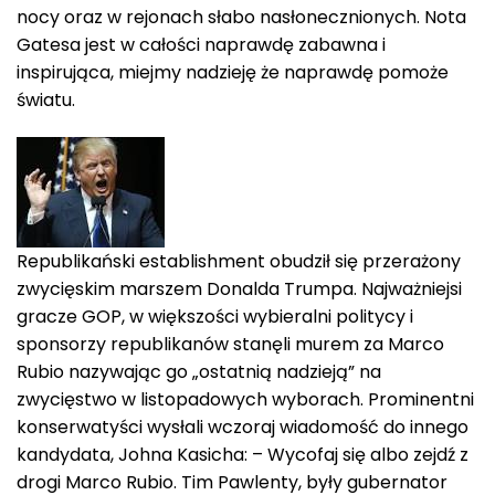
nocy oraz w rejonach słabo nasłonecznionych. Nota
Gatesa jest w całości naprawdę zabawna i
inspirująca, miejmy nadzieję że naprawdę pomoże
światu.
Republikański establishment obudził się przerażony
zwycięskim marszem Donalda Trumpa. Najważniejsi
gracze GOP, w większości wybieralni politycy i
sponsorzy republikanów stanęli murem za Marco
Rubio nazywając go „ostatnią nadzieją” na
zwycięstwo w listopadowych wyborach. Prominentni
konserwatyści wysłali wczoraj wiadomość do innego
kandydata, Johna Kasicha: – Wycofaj się albo zejdź z
drogi Marco Rubio. Tim Pawlenty, były gubernator