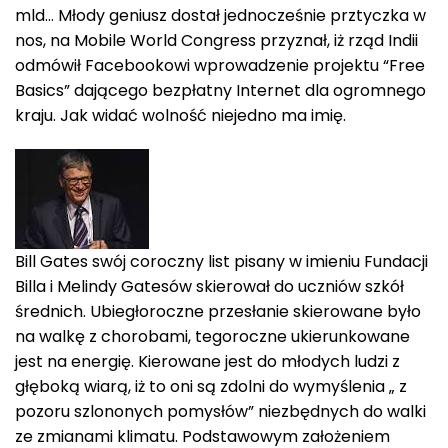
mld… Młody geniusz dostał jednocześnie prztyczka w
nos, na Mobile World Congress przyznał, iż rząd Indii
odmówił Facebookowi wprowadzenie projektu “Free
Basics” dającego bezpłatny Internet dla ogromnego
kraju. Jak widać wolność niejedno ma imię.
Bill Gates swój coroczny list pisany w imieniu Fundacji
Billa i Melindy Gatesów skierował do uczniów szkół
średnich. Ubiegłoroczne przesłanie skierowane było
na walkę z chorobami, tegoroczne ukierunkowane
jest na energię. Kierowane jest do młodych ludzi z
głęboką wiarą, iż to oni są zdolni do wymyślenia „ z
pozoru szlononych pomysłów” niezbędnych do walki
ze zmianami klimatu. Podstawowym założeniem