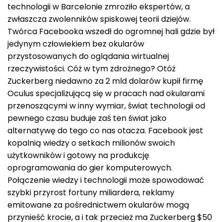
technologii w Barcelonie zmroziło ekspertów, a
zwłaszcza zwolenników spiskowej teorii dziejów.
Twórca Facebooka wszedł do ogromnej hali gdzie był
jedynym człowiekiem bez okularów
przystosowanych do oglądania wirtualnej
rzeczywistości. Cóż w tym zdrożnego? Otóż
Zuckerberg niedawno za 2 mld dolarów kupił firmę
Oculus specjalizującą się w pracach nad okularami
przenoszącymi w inny wymiar, świat technologii od
pewnego czasu buduje zaś ten świat jako
alternatywę do tego co nas otacza. Facebook jest
kopalnią wiedzy o setkach milionów swoich
użytkowników i gotowy na produkcję
oprogramowania do gier komputerowych.
Połączenie wiedzy i technologii może spowodować
szybki przyrost fortuny miliardera, reklamy
emitowane za pośrednictwem okularów mogą
przynieść krocie, a i tak przecież ma Zuckerberg $50