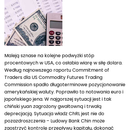
Maleją sznase na kolejne podwyżki stóp
procentowych w USA, co osłabia wiarę w siłę dolara.
Według najnowszego raportu Commitment of
Traders dla US Commodity Futures Trading
Commission spadło długoterminowe pozycjonowanie
amerykańskiej waluty. Poprawiło to notowania euro i
japońskiego jena. W najgorszej sytuacji jest i tak
chiński yuan zagrożony gwałtowną i trwałą
deprecjacją. Sytuacja władz ChRL jest nie do
pozazdroszczenia – Ludowy Bank Chin może
zaostrzyć kontrolę przepływu kapitału, dokonać