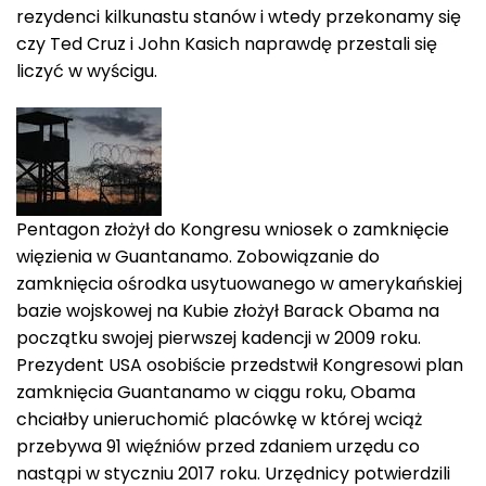
rezydenci kilkunastu stanów i wtedy przekonamy się
czy Ted Cruz i John Kasich naprawdę przestali się
liczyć w wyścigu.
Pentagon złożył do Kongresu wniosek o zamknięcie
więzienia w Guantanamo. Zobowiązanie do
zamknięcia ośrodka usytuowanego w amerykańskiej
bazie wojskowej na Kubie złożył Barack Obama na
początku swojej pierwszej kadencji w 2009 roku.
Prezydent USA osobiście przedstwił Kongresowi plan
zamknięcia Guantanamo w ciągu roku, Obama
chciałby unieruchomić placówkę w której wciąż
przebywa 91 więźniów przed zdaniem urzędu co
nastąpi w styczniu 2017 roku. Urzędnicy potwierdzili