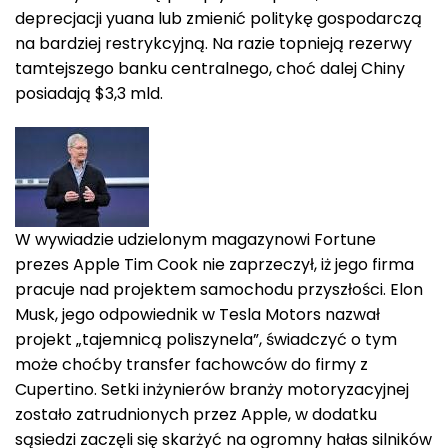
deprecjacji yuana lub zmienić politykę gospodarczą
na bardziej restrykcyjną. Na razie topnieją rezerwy
tamtejszego banku centralnego, choć dalej Chiny
posiadają $3,3 mld.
W wywiadzie udzielonym magazynowi Fortune
prezes Apple Tim Cook nie zaprzeczył, iż jego firma
pracuje nad projektem samochodu przyszłości. Elon
Musk, jego odpowiednik w Tesla Motors nazwał
projekt „tajemnicą poliszynela”, świadczyć o tym
może choćby transfer fachowców do firmy z
Cupertino. Setki inżynierów branży motoryzacyjnej
zostało zatrudnionych przez Apple, w dodatku
sąsiedzi zaczęli się skarżyć na ogromny hałas silników