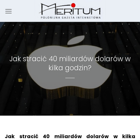
Skip
to
content
Jak stracić 40 miliardów dolarów w
kilka godzin?
Jak stracić 40 miliardów dolarów w kilka