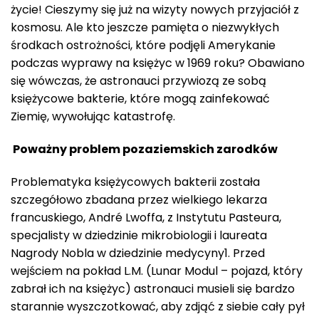
życie! Cieszymy się już na wizyty nowych przyjaciół z
kosmosu. Ale kto jeszcze pamięta o niezwykłych
środkach ostrożności, które podjęli Amerykanie
podczas wyprawy na księżyc w 1969 roku? Obawiano
się wówczas, że astronauci przywiozą ze sobą
księżycowe bakterie, które mogą zainfekować
Ziemię, wywołując katastrofę.
Poważny problem pozaziemskich zarodków
Problematyka księżycowych bakterii została
szczegółowo zbadana przez wielkiego lekarza
francuskiego, André Lwoffa, z Instytutu Pasteura,
specjalisty w dziedzinie mikrobiologii i laureata
Nagrody Nobla w dziedzinie medycyny1. Przed
wejściem na pokład L.M. (Lunar Modul – pojazd, który
zabrał ich na księżyc) astronauci musieli się bardzo
starannie wyszczotkować, aby zdjąć z siebie cały pył