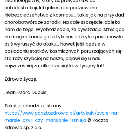
technologiczny, który doprowadziłby do
autodestrukcji, lub jakieś niespodziewane
niebezpieczeństwo z kosmosu… takie jak na przykład
chorobotwórcze zarodki. Na całe szczęście, daleko
nam do tego. Wyobraź sobie, że cywilizacja istniejąca
na drugim końcu galaktyki nas odkryła i postanowiła
dziś wyruszyć do ataku… Nawet jeśli będzie w
posiadaniu statków kosmicznych poruszających się
sto razy szybciej niż nasze, pojawi się u nas
najwcześniej za kilka dziesiątków tysięcy lat!
Zdrowia życzę,
Jean-Marc Dupuis
Tekst pochodzi ze strony
https://www.pocztazdrowia.pl/artykuly/zycie-na-
marsie-czyli-czy-marsjanie-istnieja
© Poczta
Zdrowia sp. z o.o.