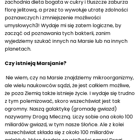
zachodnia dieta bogata w cukry i tłuszcze zaburza
florę jelitową, a przez to wywołuje utratę zdolności
poznawczych i zmniejszenie możliwości
umysłowych3! Wydaje mi się zatem logiczne, by
zacząć od poznawania tych bakterii, zanim
wyjedziemy szukać innych na Marsie lub na innych
planetach.
Czy istnieją Marsjanie?
Nie wiem, czy na Marsie znajdziemy mikroorganizmy,
ale wielu naukowców sądzi, że jest całkiem możliwe,
że poza Ziemią także istnieje życie. I wydaje się trudno
z tym polemizować, skoro wszechświat jest tak
ogromny. Naszą galaktykę (gromadę gwiazd)
nazywamy Drogą Mleczną. Liczy sobie ona około 100
miliardów gwiazd, w tym nasze Słońce. Ale z kolei
wszechświat składa się z około 100 miliardów