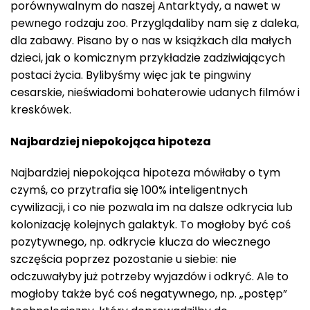
porównywalnym do naszej Antarktydy, a nawet w
pewnego rodzaju zoo. Przyglądaliby nam się z daleka,
dla zabawy. Pisano by o nas w książkach dla małych
dzieci, jak o komicznym przykładzie zadziwiających
postaci życia. Bylibyśmy więc jak te pingwiny
cesarskie, nieświadomi bohaterowie udanych filmów i
kreskówek.
Najbardziej niepokojąca hipoteza
Najbardziej niepokojąca hipoteza mówiłaby o tym
czymś, co przytrafia się 100% inteligentnych
cywilizacji, i co nie pozwala im na dalsze odkrycia lub
kolonizację kolejnych galaktyk. To mogłoby być coś
pozytywnego, np. odkrycie klucza do wiecznego
szczęścia poprzez pozostanie u siebie: nie
odczuwałyby już potrzeby wyjazdów i odkryć. Ale to
mogłoby także być coś negatywnego, np. „postęp”