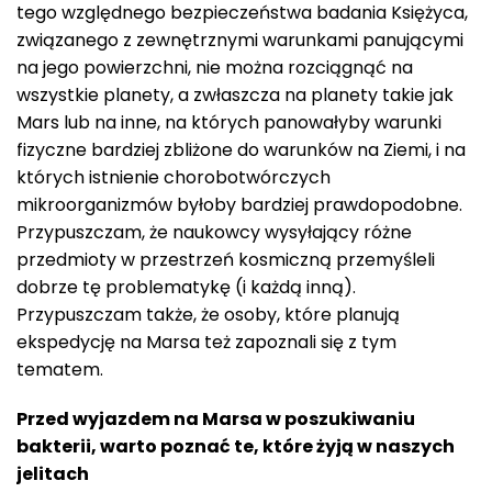
tego względnego bezpieczeństwa badania Księżyca,
związanego z zewnętrznymi warunkami panującymi
na jego powierzchni, nie można rozciągnąć na
wszystkie planety, a zwłaszcza na planety takie jak
Mars lub na inne, na których panowałyby warunki
fizyczne bardziej zbliżone do warunków na Ziemi, i na
których istnienie chorobotwórczych
mikroorganizmów byłoby bardziej prawdopodobne.
Przypuszczam, że naukowcy wysyłający różne
przedmioty w przestrzeń kosmiczną przemyśleli
dobrze tę problematykę (i każdą inną).
Przypuszczam także, że osoby, które planują
ekspedycję na Marsa też zapoznali się z tym
tematem.
Przed wyjazdem na Marsa w poszukiwaniu
bakterii, warto poznać te, które żyją w naszych
jelitach