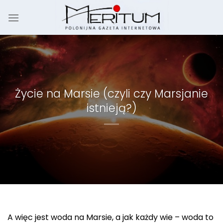
Skip
to
content
Życie na Marsie (czyli czy Marsjanie
istnieją?)
A więc jest woda na Marsie, a jak każdy wie – woda to