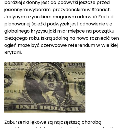
bardziej skłonny jest do podwyżki jeszcze przed
jesiennymi wyborami prezydenckimi w Stanach.
Jedynym czynnikiem mogącym oderwać Fed od
planowanej ścieżki podwyżek jest odnowienie się
globalnego kryzysu jaki miał miejsce na początku
bieżącego roku. Iskrą zdolną na nowo rozniecić ten
ogień może być czerwcowe referendum w Wielkiej
Brytanii.
Zaburzenia lękowe są najczęstszą chorobą