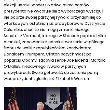
elekcji. Bernie Sanders o dziwo mimo namów
prezydenta nie wycofuje się z wyborczego wyścigu i
nie poprze swojej partyjnej rywalki przynajmniej do
wtorkowych, ostatnich już prawyborów w Dystrykcie
Columbia, choć te nie mogą zmienić niczego.
Senator z Vermont, którego w Stanach popiera tylko
młodzież, zapowiedział jednak stworzenie wspólnego
frontu do walki z republikańskim kandydatem
Donaldem Trumpem. Clinton natychmiast po
poparciu Obamy zdobyła serce Joe Bidena i Martina
O’Malley, niedawnego rywala w partyjnych
prawyborach. Swoje gotowość do zostania panią
wiceprezydent zgłosiła też Elizabeth Warren.