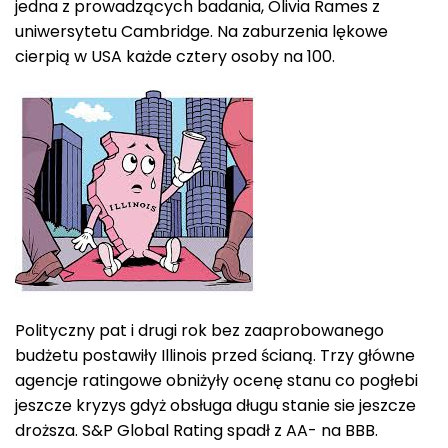
jedna z prowadzących badania, Olivia Rames z
uniwersytetu Cambridge. Na zaburzenia lękowe
cierpią w USA każde cztery osoby na 100.
Polityczny pat i drugi rok bez zaaprobowanego
budżetu postawiły Illinois przed ścianą. Trzy główne
agencje ratingowe obniżyły ocenę stanu co pogłebi
jeszcze kryzys gdyż obsługa długu stanie sie jeszcze
droższa. S&P Global Rating spadł z AA- na BBB.