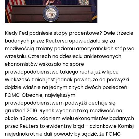
Kiedy Fed podniesie stopy procentowe? Dwie trzecie
badanych przez Reutersa opowiedziało się za
możliwością zmiany poziomu amerykańskich stóp we
wrześniu. Czterech na dziesięciu ankietowanych
ekonomistów wskazało na spore
prawdopodobieństwo takiego ruchu już w lipcu.
Większość z nich jest jednak pewna, że do podwyżki
dojdzie właśnie na jednym z tych dwóch posiedzeń
FOMC. Obecnie, największym
prawdopodobieństwem podwyżki cechuje się
grudzień 2016. Rynek wycenia taką możliwość na
około 43proc. Zdaniem wielu ekonomistów badanych
przez Reuters to ewidentny błąd – członkowie Komisji
niejednokrotnie dali powody by sądzić, że FOMC