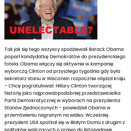
Tak jak się tego wszyscy spodziewali Barack Obama
poparł kandydatkę Demokratów do prezydenckiego
fotela. Obama włączy się aktywnie w kampanię
wyborczą Clinton od przyszłego tygodnia gdy była
sekretarz stanu w Wisconsin rozpocznie objazd kraju.
– Chcę pogratulować Hillary Clinton tworzącej
historię jako najprawdopodobniej przedstawicielka
Partii Demokratycznej w wyborach na prezydenta
Stanów Zjednoczonych – powiedział Obama w
przemówieniu nagranym na wideo. Wcześniej
prezydent USA spotkał się w Białym Domu z drugim z
polityków walczących o prawo do listopadowe