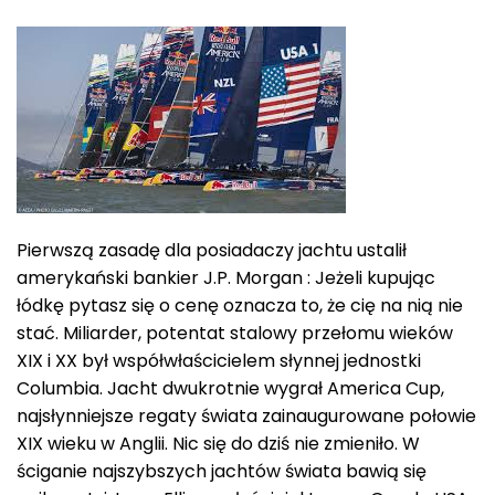
Pierwszą zasadę dla posiadaczy jachtu ustalił
amerykański bankier J.P. Morgan : Jeżeli kupując
łódkę pytasz się o cenę oznacza to, że cię na nią nie
stać. Miliarder, potentat stalowy przełomu wieków
XIX i XX był współwłaścicielem słynnej jednostki
Columbia. Jacht dwukrotnie wygrał America Cup,
najsłynniejsze regaty świata zainaugurowane połowie
XIX wieku w Anglii. Nic się do dziś nie zmieniło. W
ściganie najszybszych jachtów świata bawią się