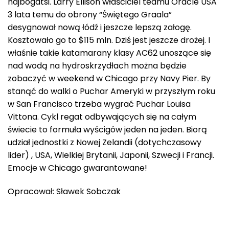
najbogatsi. Larry Ellison właściciel teamu Oracle USA
3 lata temu do obrony “Świętego Graala”
desygnował nową łódź i jeszcze lepszą załogę.
Kosztowało go to $115 mln. Dziś jest jeszcze drożej. I
właśnie takie katamarany klasy AC62 unoszące się
nad wodą na hydroskrzydłach można będzie
zobaczyć w weekend w Chicago przy Navy Pier. By
stanąć do walki o Puchar Ameryki w przyszłym roku
w San Francisco trzeba wygrać Puchar Louisa
Vittona. Cykl regat odbywających się na całym
świecie to formuła wyścigów jeden na jeden. Biorą
udział jednostki z Nowej Zelandii (dotychczasowy
lider) , USA, Wielkiej Brytanii, Japonii, Szwecji i Francji.
Emocje w Chicago gwarantowane!
Opracował: Sławek Sobczak