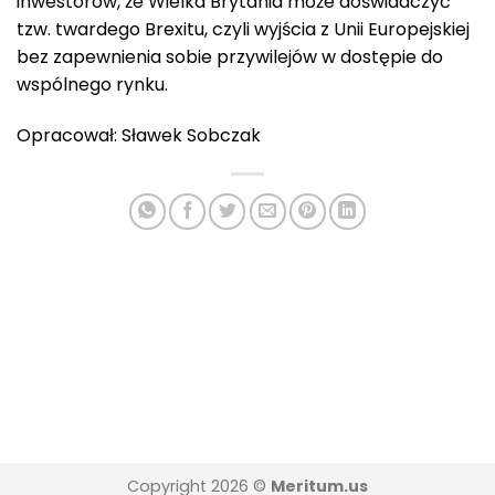
inwestorów, że Wielka Brytania może doświadczyć
tzw. twardego Brexitu, czyli wyjścia z Unii Europejskiej
bez zapewnienia sobie przywilejów w dostępie do
wspólnego rynku.
Opracował: Sławek Sobczak
Copyright 2026 ©
Meritum.us