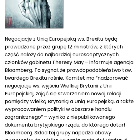
Negocjacje z Unią Europejską ws. Brexitu będą
prowadzone przez grupę 12 ministrów, z których
część należy do najbardziej eurosceptycznych
członków gabinetu Theresy May – informuje agencja
Bloomberg. To sygnał, że prawdopodobieństwo tzw.
twardego Brexitu rośnie. Komitet ma “nadzorować
negocjacje ws. wyjścia Wielkiej Brytanii z Unii
Europejskiej, zająć się stworzeniem nowej relacji
pomiędzy Wielką Brytanią a Unią Europejską, a także
wypracowaniem polityki w obszarze handlu
zagranicznego” – wynika z niepublikowanego
dokumentu brytyjskiego rządu, do którego dotarł
Bloomberg. Skład tej grupy napędza obawy