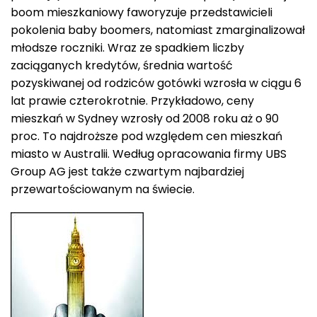
boom mieszkaniowy faworyzuje przedstawicieli
pokolenia baby boomers, natomiast zmarginalizował
młodsze roczniki. Wraz ze spadkiem liczby
zaciąganych kredytów, średnia wartość
pozyskiwanej od rodziców gotówki wzrosła w ciągu 6
lat prawie czterokrotnie. Przykładowo, ceny
mieszkań w Sydney wzrosły od 2008 roku aż o 90
proc. To najdroższe pod względem cen mieszkań
miasto w Australii. Według opracowania firmy UBS
Group AG jest także czwartym najbardziej
przewartościowanym na świecie.