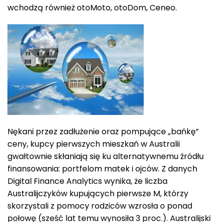
wchodzą również otoMoto, otoDom, Ceneo.
Nękani przez zadłużenie oraz pompujące „bańkę”
ceny, kupcy pierwszych mieszkań w Australii
gwałtownie skłaniają się ku alternatywnemu źródłu
finansowania: portfelom matek i ojców. Z danych
Digital Finance Analytics wynika, że liczba
Australijczyków kupujących pierwsze M, którzy
skorzystali z pomocy rodziców wzrosła o ponad
połowę (sześć lat temu wynosiła 3 proc.). Australijski