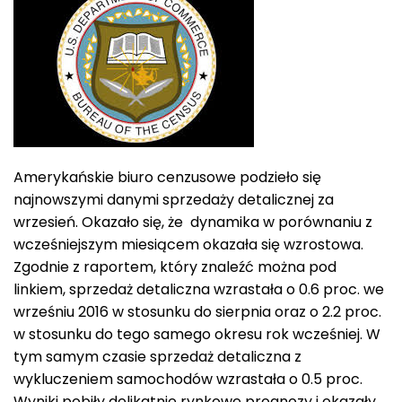
Amerykańskie biuro cenzusowe podzieło się
najnowszymi danymi sprzedaży detalicznej za
wrzesień. Okazało się, że dynamika w porównaniu z
wcześniejszym miesiącem okazała się wzrostowa.
Zgodnie z raportem, który znaleźć można pod
linkiem, sprzedaż detaliczna wzrastała o 0.6 proc. we
wrześniu 2016 w stosunku do sierpnia oraz o 2.2 proc.
w stosunku do tego samego okresu rok wcześniej. W
tym samym czasie sprzedaż detaliczna z
wykluczeniem samochodów wzrastała o 0.5 proc.
Wyniki pobiły delikatnie rynkowe prognozy i okazały