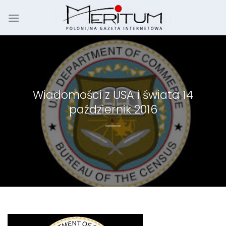
Skip
to
content
Wiadomości z USA i świata 14
październik 2016