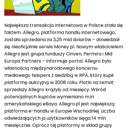
Największa transakcja internetowa w Polsce stała się
faktem. Allegro, platforma handlu internetowego,
została sprzedana za 3,25 mld dolarów – dowiedział
się nieoficjalnie serwis Money.pl. Nowym właścicielem
Allegro jest grupa funduszy Cinven, Permira i Mid
Europa Partners – informuje portal. Allegro było
własnością międzynarodowego koncernu
mediowego Naspers z siedzibą w RPA, który kupił
platformę aukcyjną w 2008 roku. Plotki na temat
sprzedaży Allegro krążyły od miesięcy. Wśród
potencjalnych kupców wymieniano m.in
amerykańskiego eBaya. Allegro.pl jest największą
platforma e-handlu w Europie Wschodniej. Liczba
odwiedzających ja użytkowników sięga 14 mln
miesięcznie. Oprócz tej platformy w skład grupy