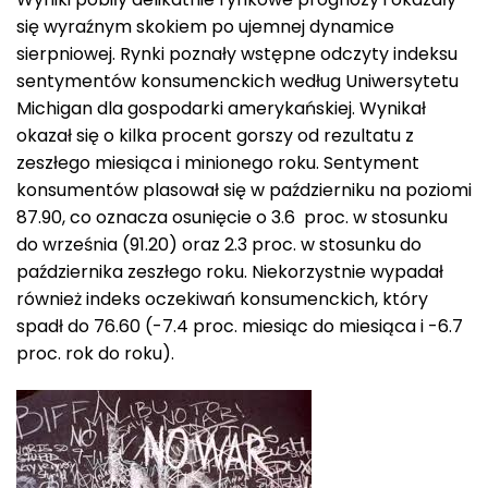
się wyraźnym skokiem po ujemnej dynamice
sierpniowej. Rynki poznały wstępne odczyty indeksu
sentymentów konsumenckich według Uniwersytetu
Michigan dla gospodarki amerykańskiej. Wynikał
okazał się o kilka procent gorszy od rezultatu z
zeszłego miesiąca i minionego roku. Sentyment
konsumentów plasował się w październiku na poziomi
87.90, co oznacza osunięcie o 3.6 proc. w stosunku
do września (91.20) oraz 2.3 proc. w stosunku do
października zeszłego roku. Niekorzystnie wypadał
również indeks oczekiwań konsumenckich, który
spadł do 76.60 (-7.4 proc. miesiąc do miesiąca i -6.7
proc. rok do roku).