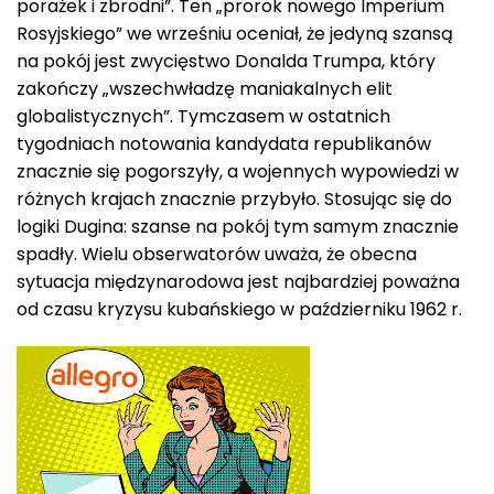
porażek i zbrodni”. Ten „prorok nowego Imperium
Rosyjskiego” we wrześniu oceniał, że jedyną szansą
na pokój jest zwycięstwo Donalda Trumpa, który
zakończy „wszechwładzę maniakalnych elit
globalistycznych”. Tymczasem w ostatnich
tygodniach notowania kandydata republikanów
znacznie się pogorszyły, a wojennych wypowiedzi w
różnych krajach znacznie przybyło. Stosując się do
logiki Dugina: szanse na pokój tym samym znacznie
spadły. Wielu obserwatorów uważa, że obecna
sytuacja międzynarodowa jest najbardziej poważna
od czasu kryzysu kubańskiego w październiku 1962 r.