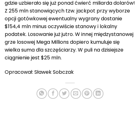
gdzie uzbierało się już ponad ćwierć miliarda dolarów!
Z 255 mln stanowiących tzw. jackpot przy wyborze
opcji gotówkowej ewentualny wygrany dostanie
$154,4 mln minus oczywiście stanowy i lokalny
podatek. Losowanie już jutro. W innej międzystanowej
grze losowej Mega Millions dopiero kumuluje się
wielka suma dla szczęściarzy. W puli na dzisiejsze
ciągnienie jest $25 mln.
Opracował: Sławek Sobczak