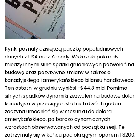
Rynki poznały dzisiejszą paczkę popołudniowych
danych z USA oraz Kanady. Wskaźniki pokazały
między innymi silne spadki grudniowych pozwoleń na
budowę oraz pozytywne zmiany w zakresie
kanadyjskiego i amerykańskiego bilansu handlowego.
Ten ostatni w grudniu wyniósł -$44,3 mld. Pomimo
silnych spadków dynamiki zezwoleń na budowę dolar
kanadyjski w przeciągu ostatnich dwóch godzin
zaczyna umacniać się w stosunku do dolara
amerykańskiego, po bardzo dynamicznych
wzrostach obserwowanych od początku sesji. Te
zatrzymały się w końcu pod okrągłym oporem 1.3200.