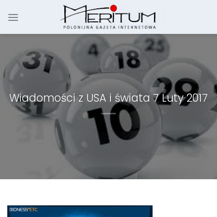
Skip
to
content
Wiadomości z USA i świata 7 Luty 2017