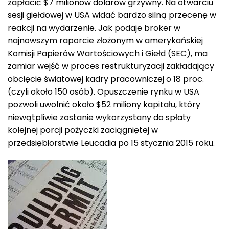
zapłacić $7 milionów dolarów grzywny. Na otwarciu
sesji giełdowej w USA widać bardzo silną przecenę w
reakcji na wydarzenie. Jak podaje broker w
najnowszym raporcie złożonym w amerykańskiej
Komisji Papierów Wartościowych i Giełd (SEC), ma
zamiar wejść w proces restrukturyzacji zakładający
obcięcie światowej kadry pracowniczej o 18 proc.
(czyli około 150 osób). Opuszczenie rynku w USA
pozwoli uwolnić około $52 miliony kapitału, który
niewątpliwie zostanie wykorzystany do spłaty
kolejnej porcji pożyczki zaciągniętej w
przedsiębiorstwie Leucadia po 15 stycznia 2015 roku.