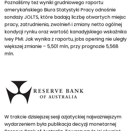
Poznaliśmy też wyniki grudniowego raportu
amerykańskiego Biura Statystyki Pracy odnośnie
sondaży JOLTS, które badają liczbę otwartych miejsc
pracy, zatrudnienia, zwolnień i zmiany netto ogólnej
kondycji rynku oraz wartość kanadyjskiego wskaźnika
Ivey PMI. Jak wynika z raportu, jobs opening nie uległy
większej zmianie – 5,501 mln, przy prognozie 5,568
mln.
W trakcie dzisiejszej sesji azjatyckiej najważniejszym
wydarzeniem była publikacja decyzji monetarnej