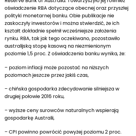
Reserve Bank of Australia. Towarzyszyło jej również
oświadczenie RBA dotyczące obecnej oraz przyszłej
polityki monetarnej banku. Obie publikacje nie
zaskoczyły inwestorów i można stwierdzić, że ich
kształt dokładnie spełnił wcześniejsze założenia
rynku. RBA, tak jak tego oczekiwano, pozostawiło
australijską stopę kasową na niezmienionym
poziomie 1,5 proc. Z oświadczenia banku wynika, że:
– poziom inflacji może pozostać na niższych
poziomach jeszcze przez jakiś czas,
– chińska gospodarka zdecydowanie silniejsza w
drugiej połowie 2016 roku,
– wyższe ceny surowców naturalnych wspierają
gospodarkę Australii,
– CPI powinno powrócić powyżej poziomu 2 proc.