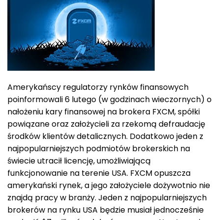
Amerykańscy regulatorzy rynków finansowych
poinformowali 6 lutego (w godzinach wieczornych) o
nałożeniu kary finansowej na brokera FXCM, spółki
powiązane oraz założycieli za rzekomą defraudację
środków klientów detalicznych. Dodatkowo jeden z
najpopularniejszych podmiotów brokerskich na
świecie utracił licencję, umożliwiającą
funkcjonowanie na terenie USA. FXCM opuszcza
amerykański rynek, a jego założyciele dożywotnio nie
znajdą pracy w branży. Jeden z najpopularniejszych
brokerów na rynku USA będzie musiał jednocześnie