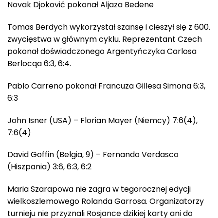
Novak Djoković pokonał Aljaza Bedene
Tomas Berdych wykorzystał szansę i cieszył się z 600.
zwycięstwa w głównym cyklu. Reprezentant Czech
pokonał doświadczonego Argentyńczyka Carlosa
Berlocqa 6:3, 6:4.
Pablo Carreno pokonał Francuza Gillesa Simona 6:3,
6:3
John Isner (USA) – Florian Mayer (Niemcy) 7:6(4),
7:6(4)
David Goffin (Belgia, 9) – Fernando Verdasco
(Hiszpania) 3:6, 6:3, 6:2
Maria Szarapowa nie zagra w tegorocznej edycji
wielkoszlemowego Rolanda Garrosa. Organizatorzy
turnieju nie przyznali Rosjance dzikiej karty ani do