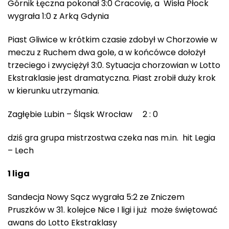
Górnik Łęczna pokonał 3:0 Cracovię, a Wisła Płock
wygrała 1:0 z Arką Gdynia
Piast Gliwice w krótkim czasie zdobył w Chorzowie w
meczu z Ruchem dwa gole, a w końcówce dołożył
trzeciego i zwyciężył 3:0. Sytuacja chorzowian w Lotto
Ekstraklasie jest dramatyczna. Piast zrobił duży krok
w kierunku utrzymania.
Zagłębie Lubin – Śląsk Wrocław 2 : 0
dziś gra grupa mistrzostwa czeka nas m.in. hit Legia
– Lech
1 liga
Sandecja Nowy Sącz wygrała 5:2 ze Zniczem
Pruszków w 31. kolejce Nice I ligi i już może świętować
awans do Lotto Ekstraklasy