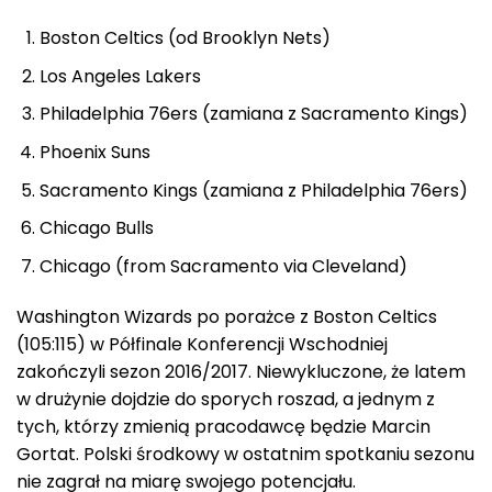
Boston Celtics (od Brooklyn Nets)
Los Angeles Lakers
Philadelphia 76ers (zamiana z Sacramento Kings)
Phoenix Suns
Sacramento Kings (zamiana z Philadelphia 76ers)
Chicago Bulls
Chicago (from Sacramento via Cleveland)
Washington Wizards po porażce z Boston Celtics
(105:115) w Półfinale Konferencji Wschodniej
zakończyli sezon 2016/2017. Niewykluczone, że latem
w drużynie dojdzie do sporych roszad, a jednym z
tych, którzy zmienią pracodawcę będzie Marcin
Gortat. Polski środkowy w ostatnim spotkaniu sezonu
nie zagrał na miarę swojego potencjału.