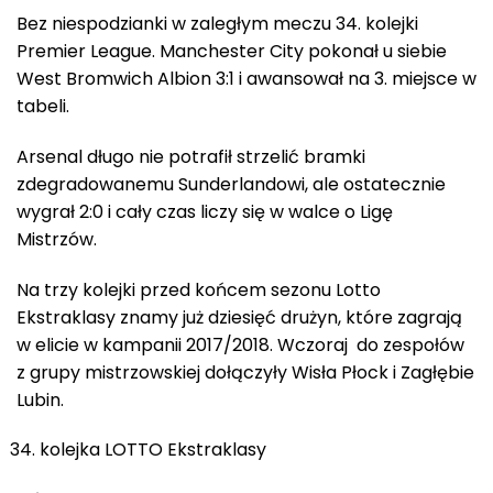
Bez niespodzianki w zaległym meczu 34. kolejki
Premier League. Manchester City pokonał u siebie
West Bromwich Albion 3:1 i awansował na 3. miejsce w
tabeli.
Arsenal długo nie potrafił strzelić bramki
zdegradowanemu Sunderlandowi, ale ostatecznie
wygrał 2:0 i cały czas liczy się w walce o Ligę
Mistrzów.
Na trzy kolejki przed końcem sezonu Lotto
Ekstraklasy znamy już dziesięć drużyn, które zagrają
w elicie w kampanii 2017/2018. Wczoraj do zespołów
z grupy mistrzowskiej dołączyły Wisła Płock i Zagłębie
Lubin.
kolejka LOTTO Ekstraklasy