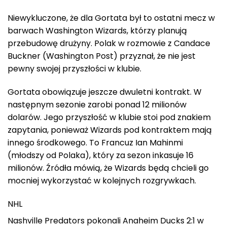
Niewykluczone, że dla Gortata był to ostatni mecz w
barwach Washington Wizards, którzy planują
przebudowę drużyny. Polak w rozmowie z Candace
Buckner (Washington Post) przyznał, że nie jest
pewny swojej przyszłości w klubie.
Gortata obowiązuje jeszcze dwuletni kontrakt. W
następnym sezonie zarobi ponad 12 milionów
dolarów. Jego przyszłość w klubie stoi pod znakiem
zapytania, ponieważ Wizards pod kontraktem mają
innego środkowego. To Francuz Ian Mahinmi
(młodszy od Polaka), który za sezon inkasuje 16
milionów. Źródła mówią, że Wizards będą chcieli go
mocniej wykorzystać w kolejnych rozgrywkach.
NHL
Nashville Predators pokonali Anaheim Ducks 2:1 w