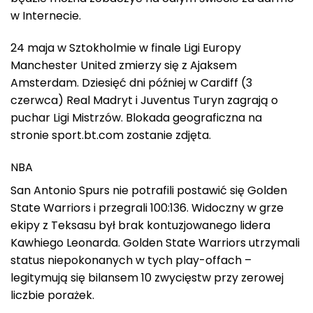
w Internecie.
24 maja w Sztokholmie w finale Ligi Europy
Manchester United zmierzy się z Ajaksem
Amsterdam. Dziesięć dni później w Cardiff (3
czerwca) Real Madryt i Juventus Turyn zagrają o
puchar Ligi Mistrzów. Blokada geograficzna na
stronie sport.bt.com zostanie zdjęta.
NBA
San Antonio Spurs nie potrafili postawić się Golden
State Warriors i przegrali 100:136. Widoczny w grze
ekipy z Teksasu był brak kontuzjowanego lidera
Kawhiego Leonarda. Golden State Warriors utrzymali
status niepokonanych w tych play-offach –
legitymują się bilansem 10 zwycięstw przy zerowej
liczbie porażek.