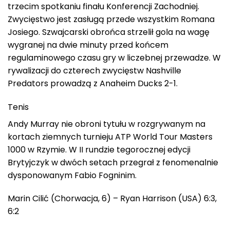
trzecim spotkaniu finału Konferencji Zachodniej.
Zwycięstwo jest zasługą przede wszystkim Romana
Josiego. Szwajcarski obrońca strzelił gola na wagę
wygranej na dwie minuty przed końcem
regulaminowego czasu gry w liczebnej przewadze. W
rywalizacji do czterech zwycięstw Nashville
Predators prowadzą z Anaheim Ducks 2-1.
Tenis
Andy Murray nie obroni tytułu w rozgrywanym na
kortach ziemnych turnieju ATP World Tour Masters
1000 w Rzymie. W II rundzie tegorocznej edycji
Brytyjczyk w dwóch setach przegrał z fenomenalnie
dysponowanym Fabio Fogninim.
Marin Cilić (Chorwacja, 6) – Ryan Harrison (USA) 6:3,
6:2