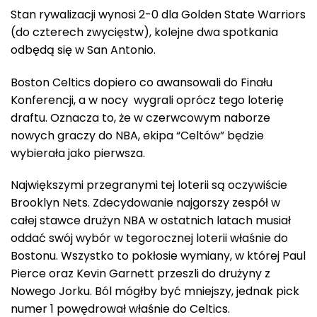
Stan rywalizacji wynosi 2-0 dla Golden State Warriors
(do czterech zwycięstw), kolejne dwa spotkania
odbędą się w San Antonio.
Boston Celtics dopiero co awansowali do Finału
Konferencji, a w nocy wygrali oprócz tego loterię
draftu. Oznacza to, że w czerwcowym naborze
nowych graczy do NBA, ekipa “Celtów” będzie
wybierała jako pierwsza.
Największymi przegranymi tej loterii są oczywiście
Brooklyn Nets. Zdecydowanie najgorszy zespół w
całej stawce drużyn NBA w ostatnich latach musiał
oddać swój wybór w tegorocznej loterii właśnie do
Bostonu. Wszystko to pokłosie wymiany, w której Paul
Pierce oraz Kevin Garnett przeszli do drużyny z
Nowego Jorku. Ból mógłby być mniejszy, jednak pick
numer 1 powędrował właśnie do Celtics.