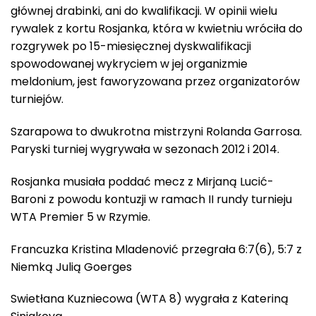
głównej drabinki, ani do kwalifikacji. W opinii wielu
rywalek z kortu Rosjanka, która w kwietniu wróciła do
rozgrywek po 15-miesięcznej dyskwalifikacji
spowodowanej wykryciem w jej organizmie
meldonium, jest faworyzowana przez organizatorów
turniejów.
Szarapowa to dwukrotna mistrzyni Rolanda Garrosa.
Paryski turniej wygrywała w sezonach 2012 i 2014.
Rosjanka musiała poddać mecz z Mirjaną Lucić-
Baroni z powodu kontuzji w ramach II rundy turnieju
WTA Premier 5 w Rzymie.
Francuzka Kristina Mladenović przegrała 6:7(6), 5:7 z
Niemką Julią Goerges
Swietłana Kuzniecowa (WTA 8) wygrała z Kateriną