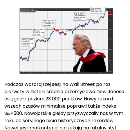
Podczas wczorajszej sesji na Wall Street po raz
pierwszy w historii średnia przemysłowa Dow Jonesa
osiągnęła poziom 23 000 punktów. Nowy rekord
wszech czasów minimalnie poprawił także indeks
S&P500. Nowojorskie giełdy przyzwyczaiły nas w tym
roku do seryjnego bicia historycznych rekordów.
Nawet jeśli malkontenci narzekają na fatalny styl