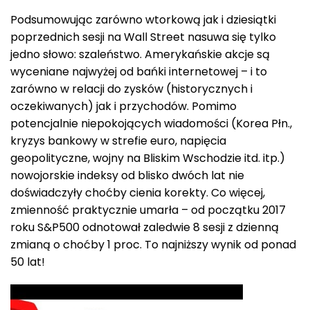
Podsumowując zarówno wtorkową jak i dziesiątki
poprzednich sesji na Wall Street nasuwa się tylko
jedno słowo: szaleństwo. Amerykańskie akcje są
wyceniane najwyżej od bańki internetowej – i to
zarówno w relacji do zysków (historycznych i
oczekiwanych) jak i przychodów. Pomimo
potencjalnie niepokojących wiadomości (Korea Płn.,
kryzys bankowy w strefie euro, napięcia
geopolityczne, wojny na Bliskim Wschodzie itd. itp.)
nowojorskie indeksy od blisko dwóch lat nie
doświadczyły choćby cienia korekty. Co więcej,
zmienność praktycznie umarła – od początku 2017
roku S&P500 odnotował zaledwie 8 sesji z dzienną
zmianą o choćby 1 proc. To najniższy wynik od ponad
50 lat!