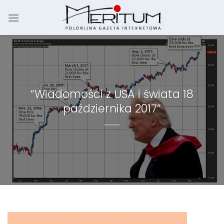
Skip
to
content
“Wiadomości z USA i świata 18
października 2017”