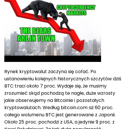
Rynek kryptowalut zaczyna się cofać. Po
ustanowieniu kolejnych historycznych szczytów dziś
BTC traci około 7 proc. Wydaje się, że musimy
zrozumieć skąd pochodzą te nagłe, duże wzrosty
jakie obserwujemy na Bitcoinie i pozostałych
kryptowalutach. Według bitcoin.com aż 60 proc.
całego wolumenu BTC jest generowane z Japonii.
Około 25 proc. pochodzi z USA, a jedynie 9 proc. z