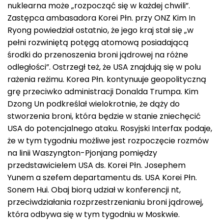
nuklearna może „rozpocząć się w każdej chwili”.
Zastępca ambasadora Korei Płn. przy ONZ Kim In
Ryong powiedział ostatnio, że jego kraj stał się „w
pełni rozwiniętą potęgą atomową posiadającą
środki do przenoszenia broni jądrowej na różne
odległości”. Ostrzegł też, że USA znajdują się w polu
rażenia reżimu. Korea Płn. kontynuuje geopolityczną
grę przeciwko administracji Donalda Trumpa. Kim
Dzong Un podkreślał wielokrotnie, że dąży do
stworzenia broni, która będzie w stanie zniechęcić
USA do potencjalnego ataku. Rosyjski Interfax podaje,
że w tym tygodniu możliwe jest rozpoczęcie rozmów
na linii Waszyngton-Pjonjang pomiędzy
przedstawicielem USA ds. Korei Płn. Josephem
Yunem a szefem departamentu ds. USA Korei Płn.
Sonem Hui. Obaj biorą udział w konferencji nt,
przeciwdziałania rozprzestrzenianiu broni jądrowej,
która odbywa się w tym tygodniu w Moskwie.