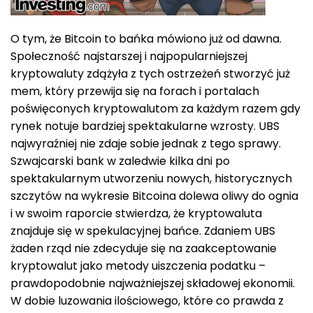
O tym, że Bitcoin to bańka mówiono już od dawna.
Społeczność najstarszej i najpopularniejszej
kryptowaluty zdążyła z tych ostrzeżeń stworzyć już
mem, który przewija się na forach i portalach
poświęconych kryptowalutom za każdym razem gdy
rynek notuje bardziej spektakularne wzrosty. UBS
najwyraźniej nie zdaje sobie jednak z tego sprawy.
Szwajcarski bank w zaledwie kilka dni po
spektakularnym utworzeniu nowych, historycznych
szczytów na wykresie Bitcoina dolewa oliwy do ognia
i w swoim raporcie stwierdza, że kryptowaluta
znajduje się w spekulacyjnej bańce. Zdaniem UBS
żaden rząd nie zdecyduje się na zaakceptowanie
kryptowalut jako metody uiszczenia podatku –
prawdopodobnie najważniejszej składowej ekonomii.
W dobie luzowania ilościowego, które co prawda z