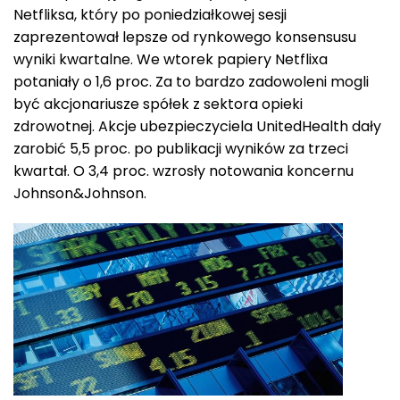
Netfliksa, który po poniedziałkowej sesji
zaprezentował lepsze od rynkowego konsensusu
wyniki kwartalne. We wtorek papiery Netflixa
potaniały o 1,6 proc. Za to bardzo zadowoleni mogli
być akcjonariusze spółek z sektora opieki
zdrowotnej. Akcje ubezpieczyciela UnitedHealth dały
zarobić 5,5 proc. po publikacji wyników za trzeci
kwartał. O 3,4 proc. wzrosły notowania koncernu
Johnson&Johnson.