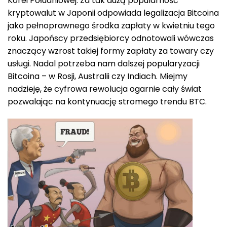
Korei Południowej. Za tak dużą popularność
kryptowalut w Japonii odpowiada legalizacja Bitcoina
jako pełnoprawnego środka zapłaty w kwietniu tego
roku. Japońscy przedsiębiorcy odnotowali wówczas
znaczący wzrost takiej formy zapłaty za towary czy
usługi. Nadal potrzeba nam dalszej popularyzacji
Bitcoina – w Rosji, Australii czy Indiach. Miejmy
nadzieję, że cyfrowa rewolucja ogarnie cały świat
pozwalając na kontynuację stromego trendu BTC.