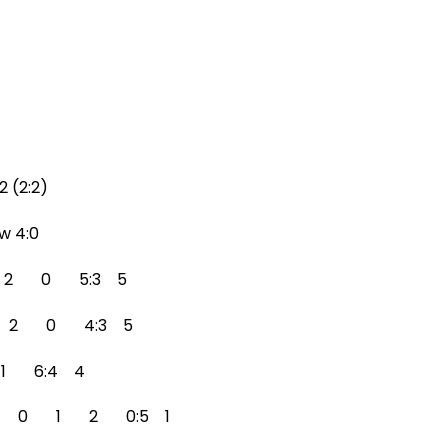
2 (2:2)
w 4:0
1 2 0 5:3 5
1 2 0 4:3 5
1 6:4 4
 3 0 1 2 0:5 1