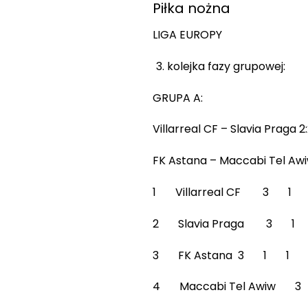
Piłka nożna
LIGA EUROPY
kolejka fazy grupowej:
GRUPA A:
Villarreal CF – Slavia Praga 2:
FK Astana – Maccabi Tel Awi
1 Villarreal CF 3 
2 Slavia Praga 3 
3 FK Astana 3 1 1 
4 Maccabi Tel Awiw