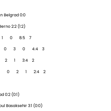
n Belgrad 0:0
rno 2:2 (1:2)
2 1 0 8:5 7
o 3 0 3 0 4:4 3
3 0 2 1 3:4 2
a 3 0 2 1 2:4 2
 0:2 (0:1)
ul Basaksehir 3:1 (0:0)