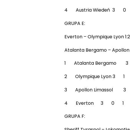
4 Austria Wiedeń 3 
GRUPA E:
Everton – Olympique Lyon 1:2 
Atalanta Bergamo – Apollon L
1 Atalanta Bergam
2 Olympique Lyon 3
3 Apollon Limassol
4 Everton 3 0 1 
GRUPA F:
Sheriff Tyraspol – Lokomotiw 