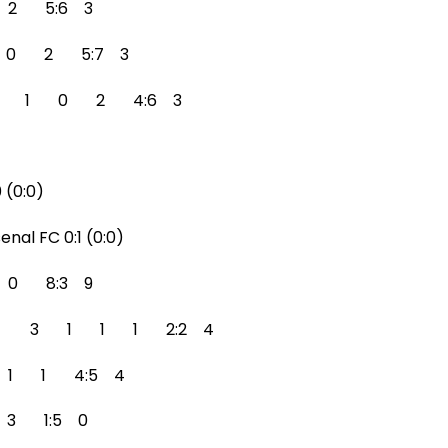
 2 5:6 3
 1 0 2 5:7 3
a 3 1 0 2 4:6 3
 (0:0)
nal FC 0:1 (0:0)
 0 8:3 9
grad 3 1 1 1 2:2 4
 1 1 4:5 4
 3 1:5 0