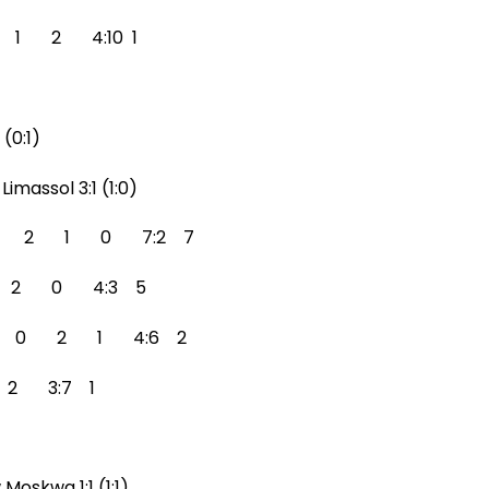
0 1 2 4:10 1
(0:1)
imassol 3:1 (1:0)
o 3 2 1 0 7:2 7
 1 2 0 4:3 5
 3 0 2 1 4:6 2
2 3:7 1
Moskwa 1:1 (1:1)