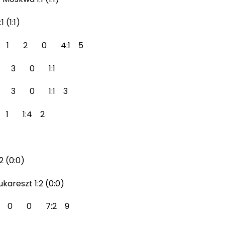
 (1:1)
 3 1 2 0 4:1 5
0 3 0 1:1
 0 3 0 1:1 3
 1 1:4 2
2 (0:0)
areszt 1:2 (0:0)
 3 0 0 7:2 9