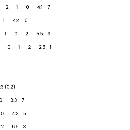
d 3 2 1 0 4:1 7
 1 4:4 6
im 3 1 0 2 5:5 3
ir 3 0 1 2 2:5 1
:3 (0:2)
0 8:3 7
 0 4:3 5
 2 6:6 3