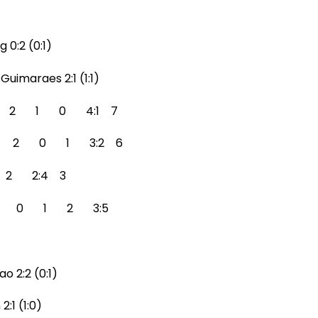
 0:2 (0:1)
Guimaraes 2:1 (1:1)
 3 2 1 0 4:1 7
a 3 2 0 1 3:2 6
 2 2:4 3
s 3 0 1 2 3:5
o 2:2 (0:1)
2:1 (1:0)