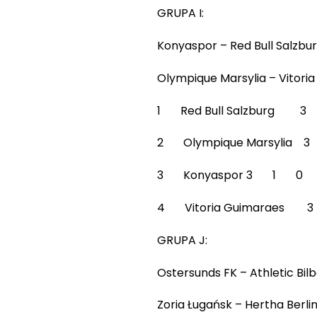
GRUPA I:
Konyaspor – Red Bull Salzburg
Olympique Marsylia – Vitoria 
1 Red Bull Salzburg
2 Olympique Marsyli
3 Konyaspor 3 1 0
4 Vitoria Guimarae
GRUPA J:
Ostersunds FK – Athletic Bilba
Zoria Ługańsk – Hertha Berlin 