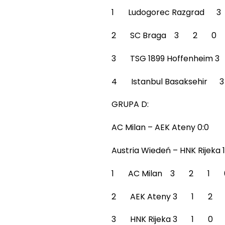
1 Ludogorec Razgra
2 SC Braga 3 2 0
3 TSG 1899 Hoffenhe
4 Istanbul Basakseh
GRUPA D:
AC Milan – AEK Ateny 0:0
Austria Wiedeń – HNK Rijeka 1
1 AC Milan 3 2 1 
2 AEK Ateny 3 1 2
3 HNK Rijeka 3 1 0