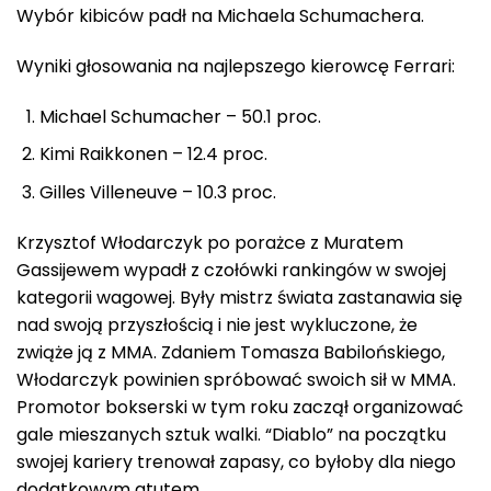
Wybór kibiców padł na Michaela Schumachera.
Wyniki głosowania na najlepszego kierowcę Ferrari:
Michael Schumacher – 50.1 proc.
Kimi Raikkonen – 12.4 proc.
Gilles Villeneuve – 10.3 proc.
Krzysztof Włodarczyk po porażce z Muratem
Gassijewem wypadł z czołówki rankingów w swojej
kategorii wagowej. Były mistrz świata zastanawia się
nad swoją przyszłością i nie jest wykluczone, że
zwiąże ją z MMA. Zdaniem Tomasza Babilońskiego,
Włodarczyk powinien spróbować swoich sił w MMA.
Promotor bokserski w tym roku zaczął organizować
gale mieszanych sztuk walki. “Diablo” na początku
swojej kariery trenował zapasy, co byłoby dla niego
dodatkowym atutem.