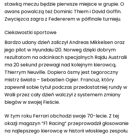
stawką meczu będzie pierwsze miejsce w grupie. O
awans powalczą też Dominic Thiem i David Goffin.
Zwycięzca zagra z Federerem w półfinale turnieju.
Ciekawostki sportowe
Bardzo udany dzień zaliczył Andreas Mikkelsen oraz
jego pilot w Hyundaiu i20. Norweg dzięki dobrym
rezultatom na odcinkach specjalnych Rajdu Australii
ma 20 sekund przewagi nad kolejnym kierowcą,
Thierrym Neuville. Dopiero ósmy jest tegoroczny
mistrz świata – Sebastien Ogier. Francuz, który
zapewnił sobie tytuł podczas przedostatniej rundy w
Walii przez cały dzień walczył z systemem zmiany
biegów w swojej Fieście.
W tym roku Ferrari obchodzi swoje 70-lecie. Z tej
okazji magazyn “F1 Racing” przeprowadził głosowanie
na najlepszego kierowcę w historii włoskiego zespołu.