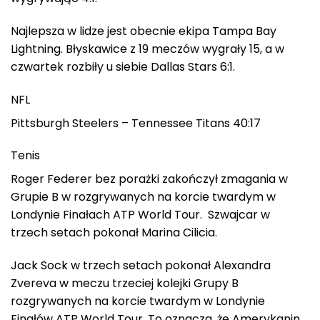
Najlepsza w lidze jest obecnie ekipa Tampa Bay
Lightning. Błyskawice z 19 meczów wygrały 15, a w
czwartek rozbiły u siebie Dallas Stars 6:1.
NFL
Pittsburgh Steelers – Tennessee Titans 40:17
Tenis
Roger Federer bez porażki zakończył zmagania w
Grupie B w rozgrywanych na korcie twardym w
Londynie Finałach ATP World Tour. Szwajcar w
trzech setach pokonał Marina Cilicia.
Jack Sock w trzech setach pokonał Alexandra
Zvereva w meczu trzeciej kolejki Grupy B
rozgrywanych na korcie twardym w Londynie
Finałów ATP World Tour. To oznacza, że Amerykanin