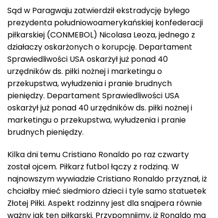
Sąd w Paragwaju zatwierdził ekstradycję byłego
prezydenta południowoamerykańskiej konfederacji
piłkarskiej (CONMEBOL) Nicolasa Leoza, jednego z
działaczy oskarżonych o korupcję. Departament
Sprawiedliwości USA oskarżył już ponad 40
urzędników ds. piłki nożnej i marketingu o
przekupstwa, wyłudzenia i pranie brudnych
pieniędzy. Departament Sprawiedliwości USA
oskarżył już ponad 40 urzędników ds. piłki nożnej i
marketingu o przekupstwa, wyłudzenia i pranie
brudnych pieniędzy.
Kilka dni temu Cristiano Ronaldo po raz czwarty
został ojcem. Piłkarz futbol łączy z rodziną. W
najnowszym wywiadzie Cristiano Ronaldo przyznał, iż
chciałby mieć siedmioro dzieci i tyle samo statuetek
Złotej Piłki. Aspekt rodzinny jest dla snajpera równie
ważny jak ten piłkarski. Przypomnijmy, iż Ronaldo ma