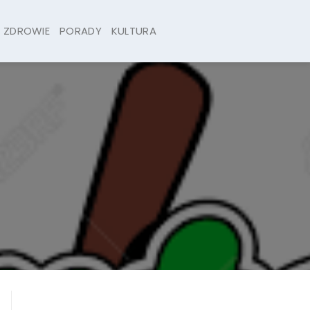
ZDROWIE
PORADY
KULTURA