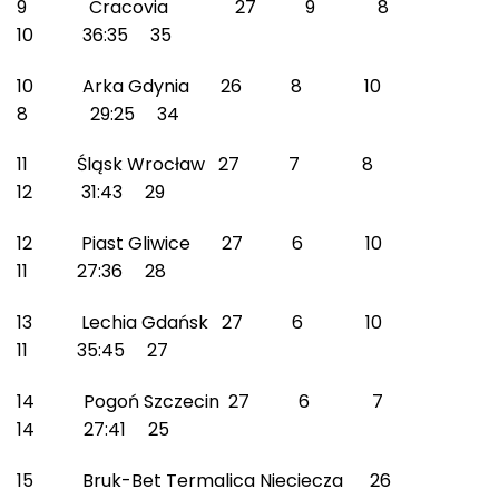
9 Cracovia 27 9 8
10 36:35 35
10 Arka Gdynia 26 8 10
8 29:25 34
11 Śląsk Wrocław 27 7 8
12 31:43 29
12 Piast Gliwice 27 6 10
11 27:36 28
13 Lechia Gdańsk 27 6 10
11 35:45 27
14 Pogoń Szczecin 27 6 7
14 27:41 25
15 Bruk-Bet Termalica Nieciecza 26