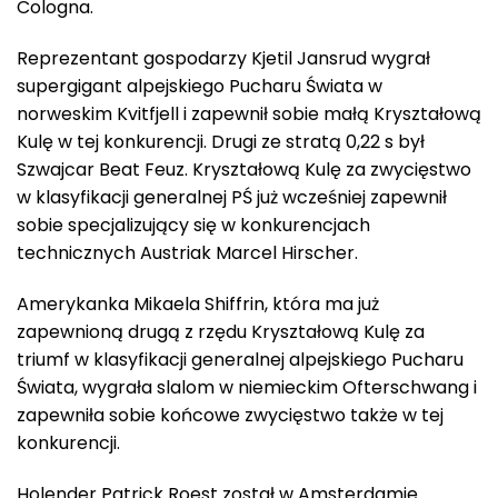
Cologna.
Reprezentant gospodarzy Kjetil Jansrud wygrał
supergigant alpejskiego Pucharu Świata w
norweskim Kvitfjell i zapewnił sobie małą Kryształową
Kulę w tej konkurencji. Drugi ze stratą 0,22 s był
Szwajcar Beat Feuz. Kryształową Kulę za zwycięstwo
w klasyfikacji generalnej PŚ już wcześniej zapewnił
sobie specjalizujący się w konkurencjach
technicznych Austriak Marcel Hirscher.
Amerykanka Mikaela Shiffrin, która ma już
zapewnioną drugą z rzędu Kryształową Kulę za
triumf w klasyfikacji generalnej alpejskiego Pucharu
Świata, wygrała slalom w niemieckim Ofterschwang i
zapewniła sobie końcowe zwycięstwo także w tej
konkurencji.
Holender Patrick Roest został w Amsterdamie