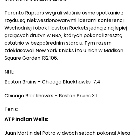
Toronto Raptors wygrali właśnie ósme spotkanie z
rzędu, są niekwestionowanymi liderami Konferencji
Wschodniej i obok Houston Rockets jedną z najlepiej
grających drużyn w NBA, których pokonali zresztą
ostatnio w bezpośrednim starciu. Tym razem
zdeklasowali New York Knicks i to u nich w Madison
Square Garden 132:106,
NHL:
Boston Bruins – Chicago Blackhawks 7:4
Chicago Blackhawks – Boston Bruins 3:1
Tenis:
ATP Indian Wells:
Juan Martin del Potro w dwóch setach pokonał Alexa