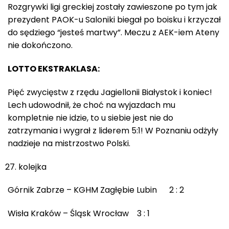
Rozgrywki ligi greckiej zostały zawieszone po tym jak
prezydent PAOK-u Saloniki biegał po boisku i krzyczał
do sędziego “jesteś martwy”. Meczu z AEK-iem Ateny
nie dokończono.
LOTTO EKSTRAKLASA:
Pięć zwycięstw z rzędu Jagiellonii Białystok i koniec!
Lech udowodnił, że choć na wyjazdach mu
kompletnie nie idzie, to u siebie jest nie do
zatrzymania i wygrał z liderem 5:1! W Poznaniu odżyły
nadzieje na mistrzostwo Polski.
kolejka
Górnik Zabrze – KGHM Zagłębie Lubin 2 : 2
Wisła Kraków – Śląsk Wrocław 3 : 1