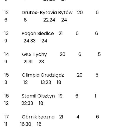
12 Drutex-Bytovia Bytów 20 6
6 8 22:24 24
13 Pogoń Siedlce 21 6 6
9 24:33 24
14 GKS Tychy 20 6 5
9 21:31 23
15 Olimpia Grudziądz 20 5
3 12 13:23 18
16 Stomil Olsztyn 19 6 1
12 22:33 18
17 Górnik Łęczna 21 4 6
11 16:30 18