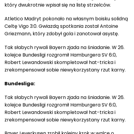
który dwukrotnie wpisał się na listę strzelców.
Atletico Madryt pokonało na własnym boisku solidną
Celtę Vigo 3:0. Gwiazdą spotkania został Antoine
Griezmann, który zdobył gola i zanotował asystę.
Tak słabych rywali Bayern zjada na śniadanie. W 26.
kolejce Bundesligi rozgromił Hamburgera SV 6:0,
Robert Lewandowski skompletował hat-tricka i
zrekompensował sobie niewykorzystany rzut karny.
Bundesliga:
Tak słabych rywali Bayern zjada na śniadanie. W 26.
kolejce Bundesligi rozgromił Hamburgera SV 6:0,
Robert Lewandowski skompletował hat-tricka i
zrekompensował sobie niewykorzystany rzut karny.
Bayer Leverkusen zrobił kolejny krok w walce o