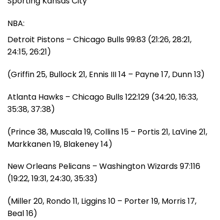
Sporting Kansas City
NBA:
Detroit Pistons – Chicago Bulls 99:83 (21:26, 28:21,
24:15, 26:21)
(Griffin 25, Bullock 21, Ennis III 14 – Payne 17, Dunn 13)
Atlanta Hawks – Chicago Bulls 122:129 (34:20, 16:33,
35:38, 37:38)
(Prince 38, Muscala 19, Collins 15 – Portis 21, LaVine 21,
Markkanen 19, Blakeney 14)
New Orleans Pelicans – Washington Wizards 97:116
(19:22, 19:31, 24:30, 35:33)
(Miller 20, Rondo 11, Liggins 10 – Porter 19, Morris 17,
Beal 16)