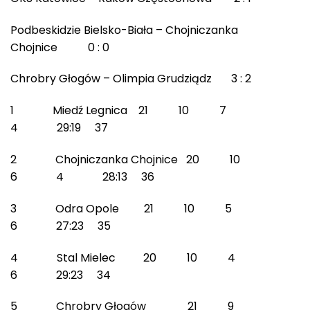
Podbeskidzie Bielsko-Biała – Chojniczanka
Chojnice 0 : 0
Chrobry Głogów – Olimpia Grudziądz 3 : 2
1 Miedź Legnica 21 10 7
4 29:19 37
2 Chojniczanka Chojnice 20 10
6 4 28:13 36
3 Odra Opole 21 10 5
6 27:23 35
4 Stal Mielec 20 10 4
6 29:23 34
5 Chrobry Głogów 21 9