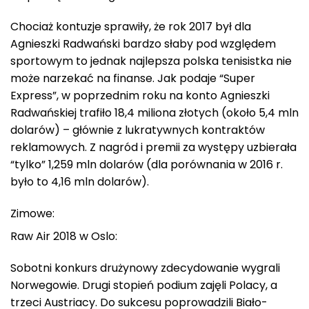
Chociaż kontuzje sprawiły, że rok 2017 był dla
Agnieszki Radwański bardzo słaby pod względem
sportowym to jednak najlepsza polska tenisistka nie
może narzekać na finanse. Jak podaje “Super
Express”, w poprzednim roku na konto Agnieszki
Radwańskiej trafiło 18,4 miliona złotych (około 5,4 mln
dolarów) – głównie z lukratywnych kontraktów
reklamowych. Z nagród i premii za występy uzbierała
“tylko” 1,259 mln dolarów (dla porównania w 2016 r.
było to 4,16 mln dolarów).
Zimowe:
Raw Air 2018 w Oslo:
Sobotni konkurs drużynowy zdecydowanie wygrali
Norwegowie. Drugi stopień podium zajęli Polacy, a
trzeci Austriacy. Do sukcesu poprowadzili Biało-