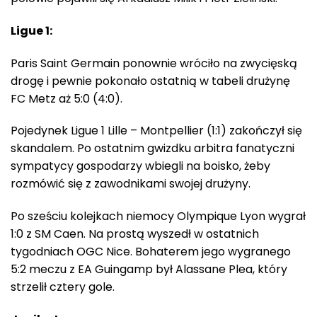
Ligue 1:
Paris Saint Germain ponownie wróciło na zwycięską
drogę i pewnie pokonało ostatnią w tabeli drużynę
FC Metz aż 5:0 (4:0).
Pojedynek Ligue 1 Lille – Montpellier (1:1) zakończył się
skandalem. Po ostatnim gwizdku arbitra fanatyczni
sympatycy gospodarzy wbiegli na boisko, żeby
rozmówić się z zawodnikami swojej drużyny.
Po sześciu kolejkach niemocy Olympique Lyon wygrał
1:0 z SM Caen. Na prostą wyszedł w ostatnich
tygodniach OGC Nice. Bohaterem jego wygranego
5:2 meczu z EA Guingamp był Alassane Plea, który
strzelił cztery gole.