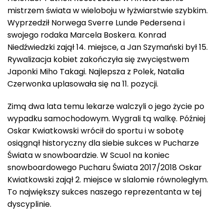
mistrzem świata w wieloboju w łyżwiarstwie szybkim.
Wyprzedził Norwega Sverre Lunde Pedersena i
swojego rodaka Marcela Boskera. Konrad
Niedźwiedzki zajął 14. miejsce, a Jan Szymański był 15.
Rywalizacja kobiet zakończyła się zwycięstwem
Japonki Miho Takagi. Najlepsza z Polek, Natalia
Czerwonka uplasowała się na 11. pozycji.
Zimą dwa lata temu lekarze walczyli o jego życie po
wypadku samochodowym. Wygrali tą walkę. Później
Oskar Kwiatkowski wrócił do sportu i w sobotę
osiągnął historyczny dla siebie sukces w Pucharze
Świata w snowboardzie. W Scuol na koniec
snowboardowego Pucharu Świata 2017/2018 Oskar
Kwiatkowski zajął 2. miejsce w slalomie równoległym.
To największy sukces naszego reprezentanta w tej
dyscyplinie.