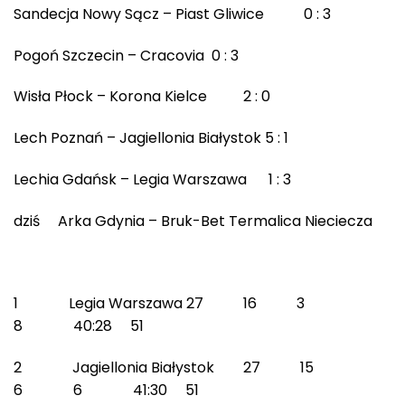
Sandecja Nowy Sącz – Piast Gliwice 0 : 3
Pogoń Szczecin – Cracovia 0 : 3
Wisła Płock – Korona Kielce 2 : 0
Lech Poznań – Jagiellonia Białystok 5 : 1
Lechia Gdańsk – Legia Warszawa 1 : 3
dziś Arka Gdynia – Bruk-Bet Termalica Nieciecza
1 Legia Warszawa 27 16 3
8 40:28 51
2 Jagiellonia Białystok 27 15
6 6 41:30 51