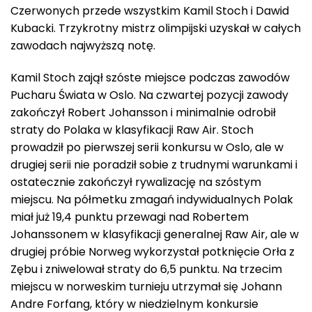
Czerwonych przede wszystkim Kamil Stoch i Dawid
Kubacki. Trzykrotny mistrz olimpijski uzyskał w całych
zawodach najwyższą notę.
Kamil Stoch zajął szóste miejsce podczas zawodów
Pucharu Świata w Oslo. Na czwartej pozycji zawody
zakończył Robert Johansson i minimalnie odrobił
straty do Polaka w klasyfikacji Raw Air. Stoch
prowadził po pierwszej serii konkursu w Oslo, ale w
drugiej serii nie poradził sobie z trudnymi warunkami i
ostatecznie zakończył rywalizację na szóstym
miejscu. Na półmetku zmagań indywidualnych Polak
miał już 19,4 punktu przewagi nad Robertem
Johanssonem w klasyfikacji generalnej Raw Air, ale w
drugiej próbie Norweg wykorzystał potknięcie Orła z
Zębu i zniwelował straty do 6,5 punktu. Na trzecim
miejscu w norweskim turnieju utrzymał się Johann
Andre Forfang, który w niedzielnym konkursie