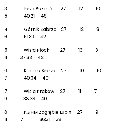
3 Lech Poznań 27 12 10
5 40:21 46
4 Górnik Zabrze 27 12 9
6 51:39 42
5 Wisła Płock 27 13 3
11 37:33 42
6 Korona Kielce 27 10 10
7 40:34 40
7 Wisła Kraków 27 11 7
9 38:33 40
8 KGHM Zagłębie Lubin 27 9
11 7 36:31 38