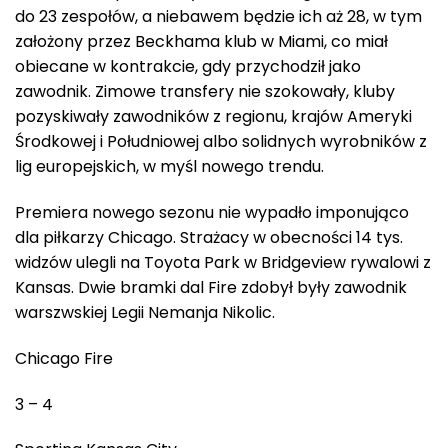
do 23 zespołów, a niebawem będzie ich aż 28, w tym
założony przez Beckhama klub w Miami, co miał
obiecane w kontrakcie, gdy przychodził jako
zawodnik. Zimowe transfery nie szokowały, kluby
pozyskiwały zawodników z regionu, krajów Ameryki
Środkowej i Południowej albo solidnych wyrobników z
lig europejskich, w myśl nowego trendu.
Premiera nowego sezonu nie wypadło imponująco
dla piłkarzy Chicago. Strażacy w obecności 14 tys.
widzów ulegli na Toyota Park w Bridgeview rywalowi z
Kansas. Dwie bramki dal Fire zdobył były zawodnik
warszwskiej Legii Nemanja Nikolic.
Chicago Fire
3 – 4