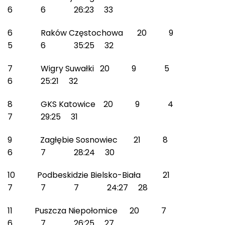
6 6 26:23 33
6 Raków Częstochowa 20 9
5 6 35:25 32
7 Wigry Suwałki 20 9 5
6 25:21 32
8 GKS Katowice 20 9 4
7 29:25 31
9 Zagłębie Sosnowiec 21 8
6 7 28:24 30
10 Podbeskidzie Bielsko-Biała 21
7 7 7 24:27 28
11 Puszcza Niepołomice 20 7
6 7 26:25 27