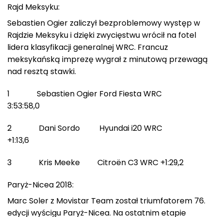
Rajd Meksyku:
Sebastien Ogier zaliczył bezproblemowy występ w
Rajdzie Meksyku i dzięki zwycięstwu wrócił na fotel
lidera klasyfikacji generalnej WRC. Francuz
meksykańską imprezę wygrał z minutową przewagą
nad resztą stawki.
1 Sebastien Ogier Ford Fiesta WRC
3:53:58,0
2 Dani Sordo Hyundai i20 WRC
+1:13,6
3 Kris Meeke Citroën C3 WRC +1:29,2
Paryż-Nicea 2018:
Marc Soler z Movistar Team został triumfatorem 76.
edycji wyścigu Paryż-Nicea. Na ostatnim etapie