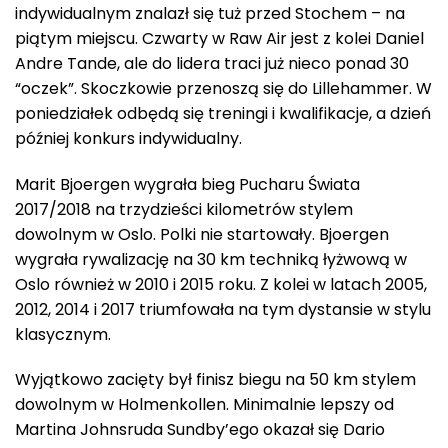
indywidualnym znalazł się tuż przed Stochem – na
piątym miejscu. Czwarty w Raw Air jest z kolei Daniel
Andre Tande, ale do lidera traci już nieco ponad 30
“oczek”. Skoczkowie przenoszą się do Lillehammer. W
poniedziałek odbędą się treningi i kwalifikacje, a dzień
później konkurs indywidualny.
Marit Bjoergen wygrała bieg Pucharu Świata
2017/2018 na trzydzieści kilometrów stylem
dowolnym w Oslo. Polki nie startowały. Bjoergen
wygrała rywalizację na 30 km techniką łyżwową w
Oslo również w 2010 i 2015 roku. Z kolei w latach 2005,
2012, 2014 i 2017 triumfowała na tym dystansie w stylu
klasycznym.
Wyjątkowo zacięty był finisz biegu na 50 km stylem
dowolnym w Holmenkollen. Minimalnie lepszy od
Martina Johnsruda Sundby’ego okazał się Dario