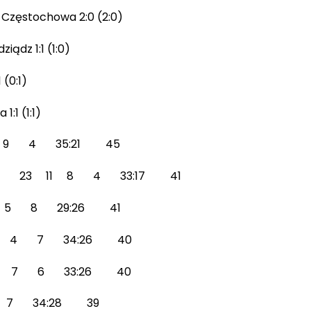
 Częstochowa 2:0 (2:0)
iądz 1:1 (1:0)
 (0:1)
:1 (1:1)
12 9 4 35:21 45
nice 23 11 8 4 33:17 41
12 5 8 29:26 41
 12 4 7 34:26 40
 11 7 6 33:26 40
 6 7 34:28 39