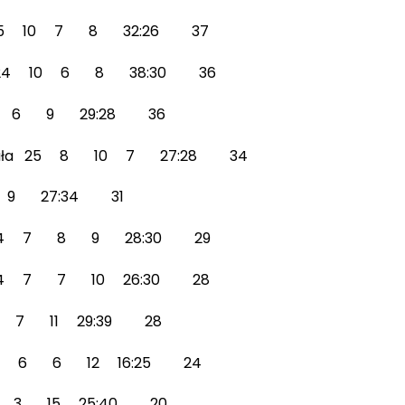
c 25 10 7 8 32:26 37
a 24 10 6 8 38:30 36
0 6 9 29:28 36
ko-Biała 25 8 10 7 27:28 34
7 9 27:34 31
ice 24 7 8 9 28:30 29
tów 24 7 7 10 26:30 28
 7 7 11 29:39 28
z 24 6 6 12 16:25 24
4 6 3 15 25:40 20