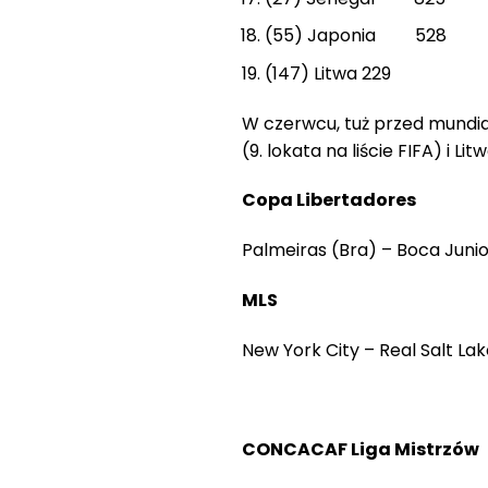
(55) Japonia 528
(147) Litwa 229
W czerwcu, tuż przed mundia
(9. lokata na liście FIFA) i Litw
Copa Libertadores
Palmeiras (Bra) – Boca Junior
MLS
New York City – Real Salt La
CONCACAF Liga Mistrzów