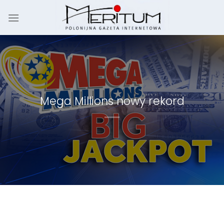
Skip
to
content
Mega Millions nowy rekord