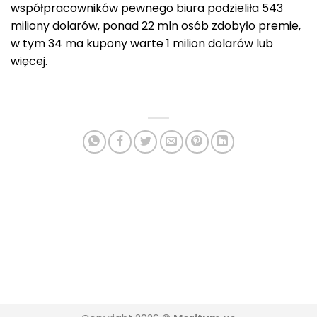
współpracowników pewnego biura podzieliła 543
miliony dolarów, ponad 22 mln osób zdobyło premie,
w tym 34 ma kupony warte 1 milion dolarów lub
więcej.