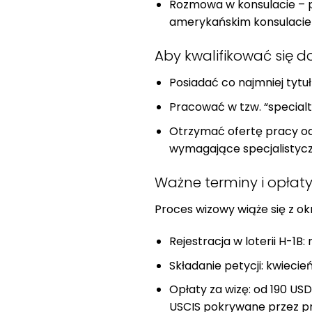
Rozmowa w konsulacie – 
amerykańskim konsulacie
Aby kwalifikować się do
Posiadać co najmniej tyt
Pracować w tzw. “special
Otrzymać ofertę pracy o
wymagające specjalistycz
Ważne terminy i opłat
Proces wizowy wiąże się z ok
Rejestracja w loterii H-1B
Składanie petycji: kwiecie
Opłaty za wizę: od 190 USD
USCIS pokrywane przez 