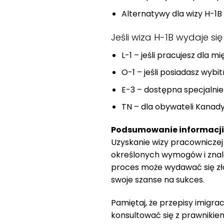
Alternatywy dla wizy H-1B
Jeśli wiza H-1B wydaje si
L-1 – jeśli pracujesz dla 
O-1 – jeśli posiadasz wybit
E-3 – dostępna specjalnie 
TN – dla obywateli Kana
Podsumowanie informacji
Uzyskanie wizy pracownicze
określonych wymogów i zna
proces może wydawać się zł
swoje szanse na sukces.
Pamiętaj, że przepisy imigr
konsultować się z prawniki