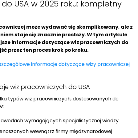
 do USA w 2025 roku: kompletny
acowniczej może wydawać się skomplikowany, ale z
em staje się znacznie prostszy. W tym artykule
sze informacje dotyczące wiz pracowniczych do
ść przez ten proces krok po kroku.
szczegółowe informacje dotyczące wizy pracowniczej
zaje wiz pracowniczych do USA
ilka typów wiz pracowniczych, dostosowanych do
w:
w zawodach wymagających specjalistycznej wiedzy
rzenoszonych wewnątrz firmy międzynarodowej