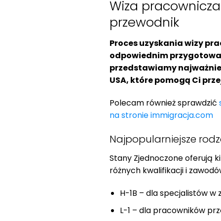
Wiza pracownicza
przewodnik
Proces uzyskania wizy pr
odpowiednim przygotowani
przedstawiamy najważniej
USA, które pomogą Ci przej
Polecam również sprawdzić
na stronie immigracja.com
Najpopularniejsze rod
Stany Zjednoczone oferują k
różnych kwalifikacji i zawodó
H-1B – dla specjalistów 
L-1 – dla pracowników p