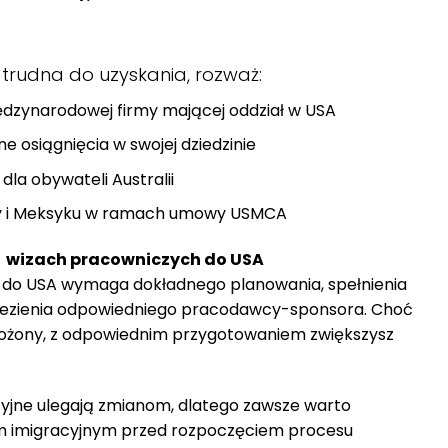
ę trudna do uzyskania, rozważ:
międzynarodowej firmy mającej oddział w USA
ne osiągnięcia w swojej dziedzinie
dla obywateli Australii
dy i Meksyku w ramach umowy USMCA
 wizach pracowniczych do USA
j do USA wymaga dokładnego planowania, spełnienia
lezienia odpowiedniego pracodawcy-sponsora. Choć
ożony, z odpowiednim przygotowaniem zwiększysz
acyjne ulegają zmianom, dlatego zawsze warto
em imigracyjnym przed rozpoczęciem procesu