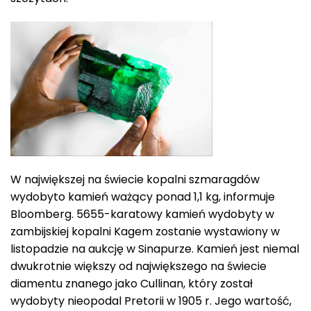
W największej na świecie kopalni szmaragdów
wydobyto kamień ważący ponad 1,1 kg, informuje
Bloomberg. 5655-karatowy kamień wydobyty w
zambijskiej kopalni Kagem zostanie wystawiony w
listopadzie na aukcję w Sinapurze. Kamień jest niemal
dwukrotnie większy od największego na świecie
diamentu znanego jako Cullinan, który został
wydobyty nieopodal Pretorii w 1905 r. Jego wartość,