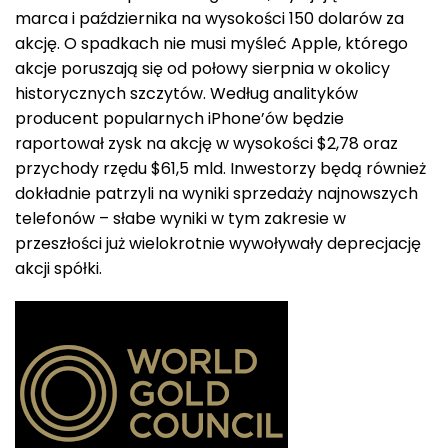
marca i października na wysokości 150 dolarów za
akcję. O spadkach nie musi myśleć Apple, którego
akcje poruszają się od połowy sierpnia w okolicy
historycznych szczytów. Według analityków
producent popularnych iPhone’ów będzie
raportował zysk na akcję w wysokości $2,78 oraz
przychody rzędu $61,5 mld. Inwestorzy będą również
dokładnie patrzyli na wyniki sprzedaży najnowszych
telefonów – słabe wyniki w tym zakresie w
przeszłości już wielokrotnie wywoływały deprecjację
akcji spółki.