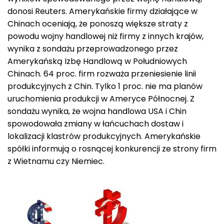
donosi Reuters. Amerykańskie firmy działające w
Chinach oceniają, że ponoszą większe straty z
powodu wojny handlowej niż firmy z innych krajów,
wynika z sondażu przeprowadzonego przez
Amerykańską Izbę Handlową w Południowych
Chinach. 64 proc. firm rozważa przeniesienie linii
produkcyjnych z Chin. Tylko 1 proc. nie ma planów
uruchomienia produkcji w Ameryce Północnej. Z
sondażu wynika, że wojna handlowa USA i Chin
spowodowała zmiany w łańcuchach dostaw i
lokalizacji klastrów produkcyjnych. Amerykańskie
spółki informują o rosnącej konkurencji ze strony firm
z Wietnamu czy Niemiec.