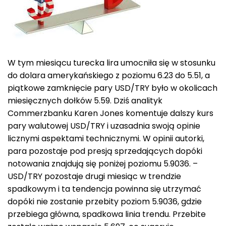
W tym miesiącu turecka lira umocniła się w stosunku
do dolara amerykańskiego z poziomu 6.23 do 5.51, a
piątkowe zamknięcie pary USD/TRY było w okolicach
miesięcznych dołków 5.59. Dziś analityk
Commerzbanku Karen Jones komentuje dalszy kurs
pary walutowej USD/TRY i uzasadnia swoją opinie
licznymi aspektami technicznymi. W opinii autorki,
para pozostaje pod presją sprzedających dopóki
notowania znajdują się poniżej poziomu 5.9036. –
USD/TRY pozostaje drugi miesiąc w trendzie
spadkowym i ta tendencja powinna się utrzymać
dopóki nie zostanie przebity poziom 5.9036, gdzie
przebiega główna, spadkowa linia trendu. Przebite