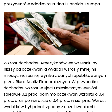
prezydentów Władimira Putina i Donalda Trumpa.
Wzrost dochodów Amerykanów we wrześniu był
niższy od oczekiwań, a wydatki wzrosły mniej niż
miesiąc wcześniej, wynika z danych opublikowanych
przez Biuro Analiz Ekonomicznych. W przypadku
dochodów wzrost w ujęciu miesięcznym wyniósł
zaledwie 0,2 proc. pomimo oczekiwań wzrostu o 0,4
proc. oraz po wzroście o 0,4 proc. w sierpniu. Wzrost
wydatków był jednak zgodny z oczekiwaniami i