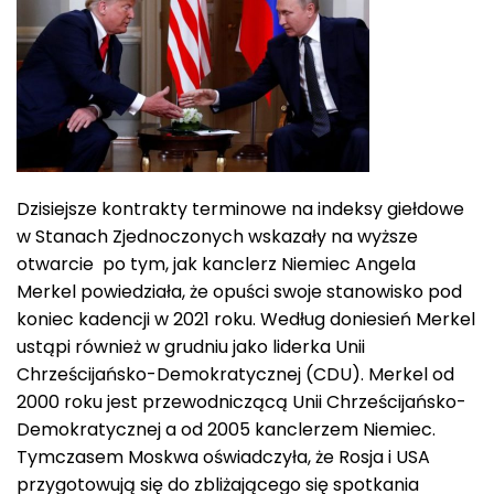
Dzisiejsze kontrakty terminowe na indeksy giełdowe
w Stanach Zjednoczonych wskazały na wyższe
otwarcie po tym, jak kanclerz Niemiec Angela
Merkel powiedziała, że opuści swoje stanowisko pod
koniec kadencji w 2021 roku. Według doniesień Merkel
ustąpi również w grudniu jako liderka Unii
Chrześcijańsko-Demokratycznej (CDU). Merkel od
2000 roku jest przewodniczącą Unii Chrześcijańsko-
Demokratycznej a od 2005 kanclerzem Niemiec.
Tymczasem Moskwa oświadczyła, że Rosja i USA
przygotowują się do zbliżającego się spotkania