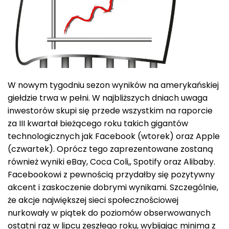
W nowym tygodniu sezon wyników na amerykańskiej
giełdzie trwa w pełni. W najbliższych dniach uwaga
inwestorów skupi się przede wszystkim na raporcie
za III kwartał bieżącego roku takich gigantów
technologicznych jak Facebook (wtorek) oraz Apple
(czwartek). Oprócz tego zaprezentowane zostaną
również wyniki eBay, Coca Coli,, Spotify oraz Alibaby.
Facebookowi z pewnością przydałby się pozytywny
akcent i zaskoczenie dobrymi wynikami. Szczególnie,
że akcje największej sieci społecznościowej
nurkowały w piątek do poziomów obserwowanych
ostatni raz w lipcu zeszłego roku, wybijając minima z