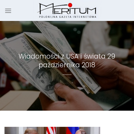
Skip
to
content
Wiadomości z USA i świata 29
października 2018