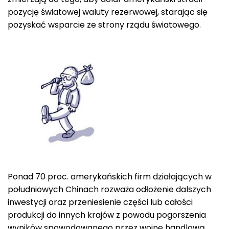
pozycję światowej waluty rezerwowej, starając się
pozyskać wsparcie ze strony rządu światowego.
Ponad 70 proc. amerykańskich firm działających w
południowych Chinach rozważa odłożenie dalszych
inwestycji oraz przeniesienie części lub całości
produkcji do innych krajów z powodu pogorszenia
wyników spowodowanego przez wojnę handlową,