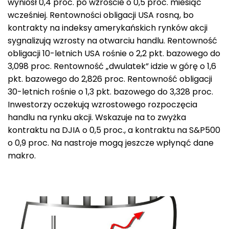
wyniósł 0,4 proc. po wzroście o 0,5 proc. miesiąc
wcześniej. Rentowności obligacji USA rosną, bo
kontrakty na indeksy amerykańskich rynków akcji
sygnalizują wzrosty na otwarciu handlu. Rentowność
obligacji 10-letnich USA rośnie o 2,2 pkt. bazowego do
3,098 proc. Rentowność „dwulatek” idzie w górę o 1,6
pkt. bazowego do 2,826 proc. Rentowność obligacji
30-letnich rośnie o 1,3 pkt. bazowego do 3,328 proc.
Inwestorzy oczekują wzrostowego rozpoczęcia
handlu na rynku akcji. Wskazuje na to zwyżka
kontraktu na DJIA o 0,5 proc., a kontraktu na S&P500
o 0,9 proc. Na nastroje mogą jeszcze wpłynąć dane
makro.