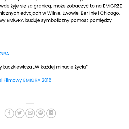
awdę żyje się za granicą, może zobaczyć to na EMiGRZE
icznych edycjach w Wilnie, Lwowie, Berlinie i Chicago.
owy EMiGRA buduje symboliczny pomost pomiędzy
.
iGRA
y Łuczkiewicza „W każdej minucie życia”
wal Filmowy EMIGRA 2018