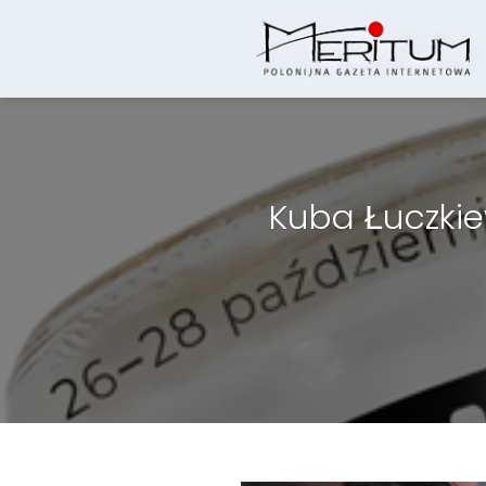
Skip
to
content
Kuba Łuczkie