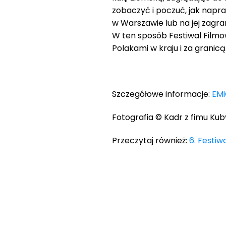
zobaczyć i poczuć, jak napr
w Warszawie lub na jej zagran
W ten sposób Festiwal Film
Polakami w kraju i za granicą
Szczegółowe informacje:
EM
Fotografia © Kadr z fimu Kub
Przeczytaj również:
6. Festi