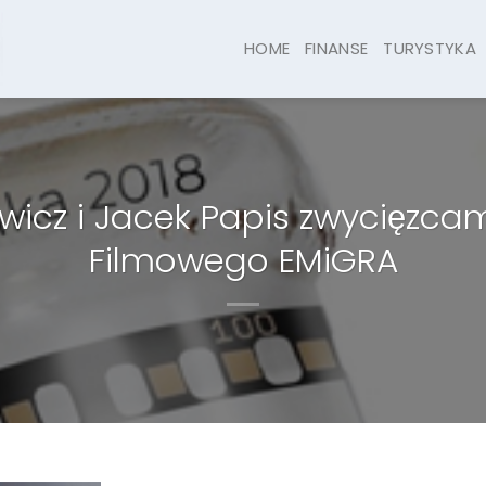
HOME
FINANSE
TURYSTYKA
wicz i Jacek Papis zwycięzcami
Filmowego EMiGRA