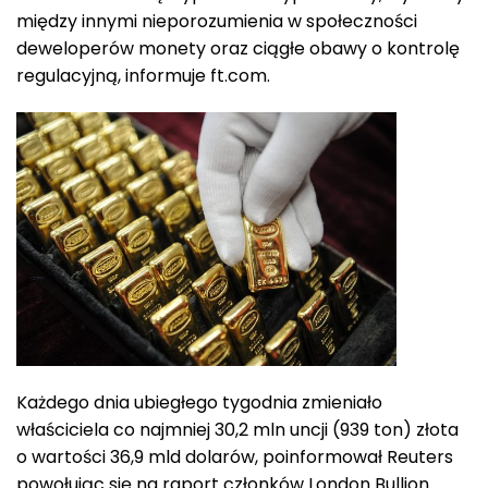
między innymi nieporozumienia w społeczności
deweloperów monety oraz ciągłe obawy o kontrolę
regulacyjną, informuje ft.com.
Każdego dnia ubiegłego tygodnia zmieniało
właściciela co najmniej 30,2 mln uncji (939 ton) złota
o wartości 36,9 mld dolarów, poinformował Reuters
powołując się na raport członków London Bullion