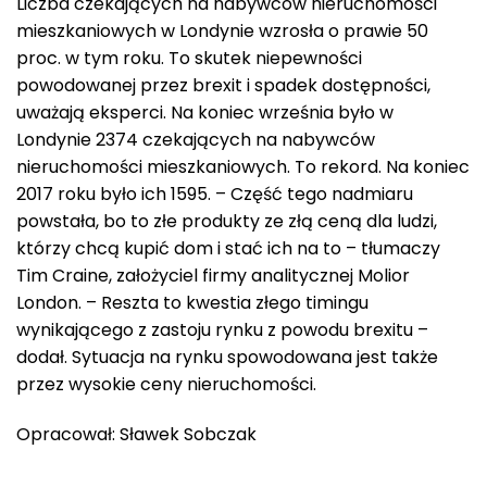
Liczba czekających na nabywców nieruchomości
mieszkaniowych w Londynie wzrosła o prawie 50
proc. w tym roku. To skutek niepewności
powodowanej przez brexit i spadek dostępności,
uważają eksperci. Na koniec września było w
Londynie 2374 czekających na nabywców
nieruchomości mieszkaniowych. To rekord. Na koniec
2017 roku było ich 1595. – Część tego nadmiaru
powstała, bo to złe produkty ze złą ceną dla ludzi,
którzy chcą kupić dom i stać ich na to – tłumaczy
Tim Craine, założyciel firmy analitycznej Molior
London. – Reszta to kwestia złego timingu
wynikającego z zastoju rynku z powodu brexitu –
dodał. Sytuacja na rynku spowodowana jest także
przez wysokie ceny nieruchomości.
Opracował: Sławek Sobczak