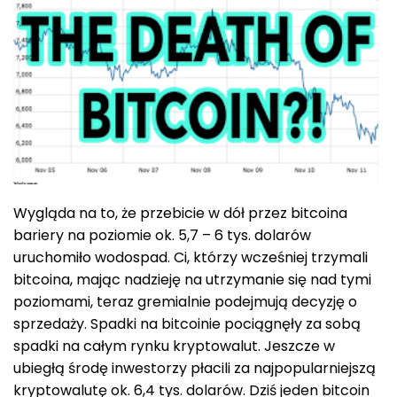
Wygląda na to, że przebicie w dół przez bitcoina
bariery na poziomie ok. 5,7 – 6 tys. dolarów
uruchomiło wodospad. Ci, którzy wcześniej trzymali
bitcoina, mając nadzieję na utrzymanie się nad tymi
poziomami, teraz gremialnie podejmują decyzję o
sprzedaży. Spadki na bitcoinie pociągnęły za sobą
spadki na całym rynku kryptowalut. Jeszcze w
ubiegłą środę inwestorzy płacili za najpopularniejszą
kryptowalutę ok. 6,4 tys. dolarów. Dziś jeden bitcoin