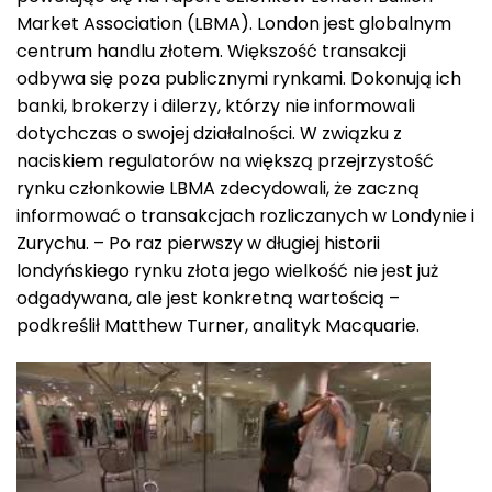
Market Association (LBMA). London jest globalnym
centrum handlu złotem. Większość transakcji
odbywa się poza publicznymi rynkami. Dokonują ich
banki, brokerzy i dilerzy, którzy nie informowali
dotychczas o swojej działalności. W związku z
naciskiem regulatorów na większą przejrzystość
rynku członkowie LBMA zdecydowali, że zaczną
informować o transakcjach rozliczanych w Londynie i
Zurychu. – Po raz pierwszy w długiej historii
londyńskiego rynku złota jego wielkość nie jest już
odgadywana, ale jest konkretną wartością –
podkreślił Matthew Turner, analityk Macquarie.