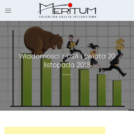
Skip
to
content
Wiadomości z USA i świata 20
listopada 2018