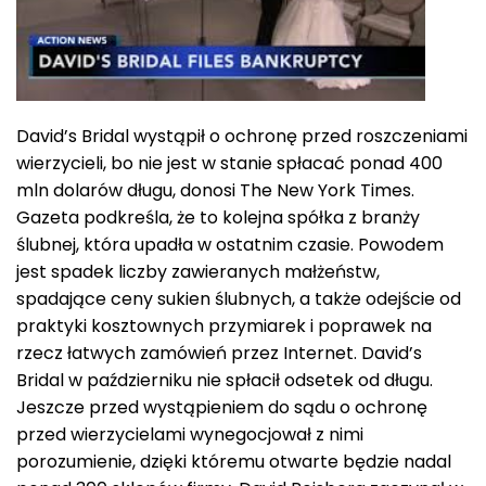
David’s Bridal wystąpił o ochronę przed roszczeniami
wierzycieli, bo nie jest w stanie spłacać ponad 400
mln dolarów długu, donosi The New York Times.
Gazeta podkreśla, że to kolejna spółka z branży
ślubnej, która upadła w ostatnim czasie. Powodem
jest spadek liczby zawieranych małżeństw,
spadające ceny sukien ślubnych, a także odejście od
praktyki kosztownych przymiarek i poprawek na
rzecz łatwych zamówień przez Internet. David’s
Bridal w październiku nie spłacił odsetek od długu.
Jeszcze przed wystąpieniem do sądu o ochronę
przed wierzycielami wynegocjował z nimi
porozumienie, dzięki któremu otwarte będzie nadal