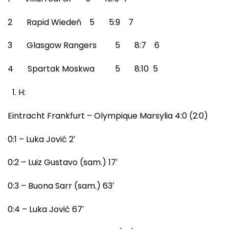
2 Rapid Wiedeń 5 5:9 7
3 Glasgow Rangers 5 8:7 6
4 Spartak Moskwa 5 8:10 5
H:
Eintracht Frankfurt – Olympique Marsylia 4:0 (2:0)
0:1 – Luka Jović 2′
0:2 – Luiz Gustavo (sam.) 17′
0:3 – Buona Sarr (sam.) 63′
0:4 – Luka Jović 67′