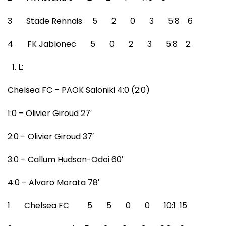
3 Stade Rennais 5 2 0 3 5:8 6
4 FK Jablonec 5 0 2 3 5:8 2
L:
Chelsea FC – PAOK Saloniki 4:0 (2:0)
1:0 – Olivier Giroud 27′
2:0 – Olivier Giroud 37′
3:0 – Callum Hudson-Odoi 60′
4:0 – Alvaro Morata 78′
1 Chelsea FC 5 5 0 0 10:1 15