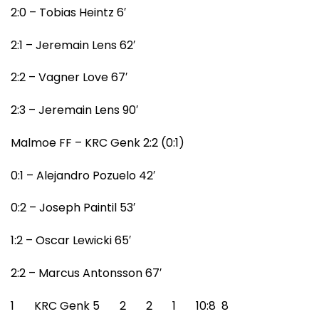
2:0 – Tobias Heintz 6′
2:1 – Jeremain Lens 62′
2:2 – Vagner Love 67′
2:3 – Jeremain Lens 90′
Malmoe FF – KRC Genk 2:2 (0:1)
0:1 – Alejandro Pozuelo 42′
0:2 – Joseph Paintil 53′
1:2 – Oscar Lewicki 65′
2:2 – Marcus Antonsson 67′
1 KRC Genk 5 2 2 1 10:8 8