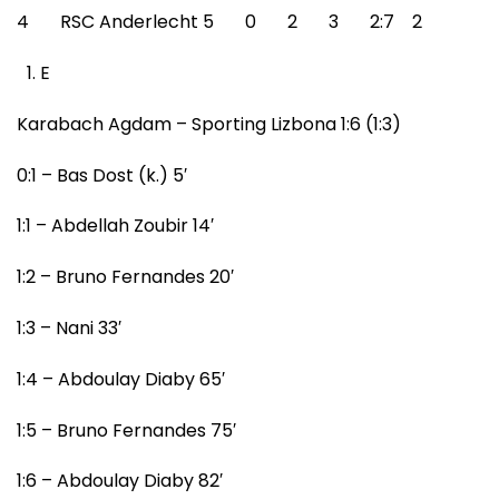
4 RSC Anderlecht 5 0 2 3 2:7 2
E
Karabach Agdam – Sporting Lizbona 1:6 (1:3)
0:1 – Bas Dost (k.) 5′
1:1 – Abdellah Zoubir 14′
1:2 – Bruno Fernandes 20′
1:3 – Nani 33′
1:4 – Abdoulay Diaby 65′
1:5 – Bruno Fernandes 75′
1:6 – Abdoulay Diaby 82′