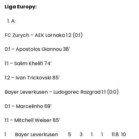
Liga Europy:
A:
FC Zurych – AEK Larnaka 1:2 (0:1)
0:1 – Apostolos Giannou 38′
1:1 – Salim Khelifi 74′
1:2 – Ivan Trickovski 85′
Bayer Leverkusen – Ludogorec Razgrad 1:1 (0:0)
0:1 – Marcelinho 69′
1:1 – Mitchell Weiser 85′
1 Bayer Leverkusen 5 3 1 1 11:8 10