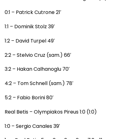
0:1 – Patrick Cutrone 21′
1:1 – Dominik Stolz 39′
1:2 – David Turpel 49′
2:2 – Stelvio Cruz (sam.) 66′
3:2 – Hakan Calhanoglu 70′
4:2 – Tom Schnell (sam.) 78′
5:2 – Fabio Borini 80′
Real Betis – Olympiakos Pireus 1:0 (1:0)
1:0 – Sergio Canales 39′