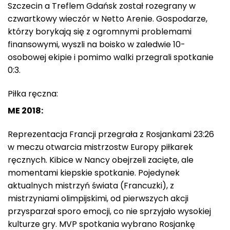
Szczecin a Treflem Gdańsk został rozegrany w
czwartkowy wieczór w Netto Arenie. Gospodarze,
którzy borykają się z ogromnymi problemami
finansowymi, wyszli na boisko w zaledwie 10-
osobowej ekipie i pomimo walki przegrali spotkanie
0:3.
Piłka ręczna:
ME 2018:
Reprezentacja Francji przegrała z Rosjankami 23:26
w meczu otwarcia mistrzostw Europy piłkarek
ręcznych. Kibice w Nancy obejrzeli zacięte, ale
momentami kiepskie spotkanie. Pojedynek
aktualnych mistrzyń świata (Francuzki), z
mistrzyniami olimpijskimi, od pierwszych akcji
przysparzał sporo emocji, co nie sprzyjało wysokiej
kulturze gry. MVP spotkania wybrano Rosjankę