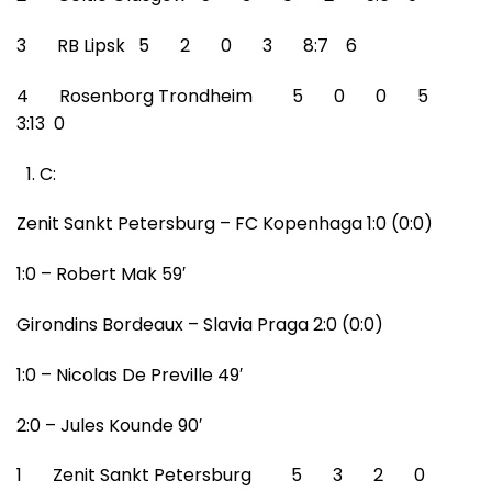
3 RB Lipsk 5 2 0 3 8:7 6
4 Rosenborg Trondheim 5 0 0 5
3:13 0
C:
Zenit Sankt Petersburg – FC Kopenhaga 1:0 (0:0)
1:0 – Robert Mak 59′
Girondins Bordeaux – Slavia Praga 2:0 (0:0)
1:0 – Nicolas De Preville 49′
2:0 – Jules Kounde 90′
1 Zenit Sankt Petersburg 5 3 2 0