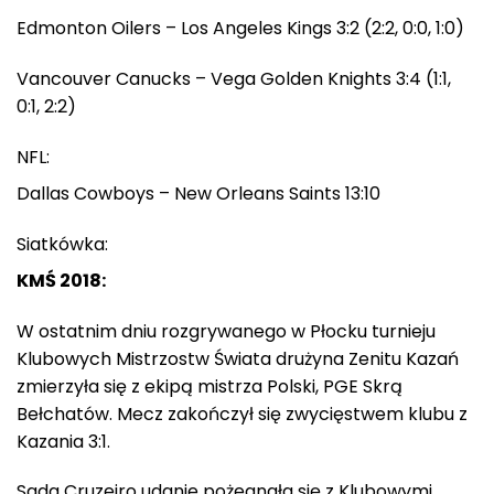
Edmonton Oilers – Los Angeles Kings 3:2 (2:2, 0:0, 1:0)
Vancouver Canucks – Vega Golden Knights 3:4 (1:1,
0:1, 2:2)
NFL:
Dallas Cowboys – New Orleans Saints 13:10
Siatkówka:
KMŚ 2018:
W ostatnim dniu rozgrywanego w Płocku turnieju
Klubowych Mistrzostw Świata drużyna Zenitu Kazań
zmierzyła się z ekipą mistrza Polski, PGE Skrą
Bełchatów. Mecz zakończył się zwycięstwem klubu z
Kazania 3:1.
Sada Cruzeiro udanie pożegnała się z Klubowymi