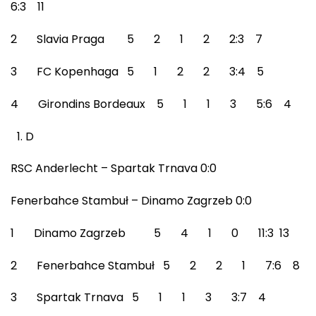
6:3 11
2 Slavia Praga 5 2 1 2 2:3 7
3 FC Kopenhaga 5 1 2 2 3:4 5
4 Girondins Bordeaux 5 1 1 3 5:6 4
D
RSC Anderlecht – Spartak Trnava 0:0
Fenerbahce Stambuł – Dinamo Zagrzeb 0:0
1 Dinamo Zagrzeb 5 4 1 0 11:3 13
2 Fenerbahce Stambuł 5 2 2 1 7:6 8
3 Spartak Trnava 5 1 1 3 3:7 4