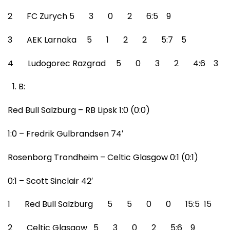
2 FC Zurych 5 3 0 2 6:5 9
3 AEK Larnaka 5 1 2 2 5:7 5
4 Ludogorec Razgrad 5 0 3 2 4:6 3
B:
Red Bull Salzburg – RB Lipsk 1:0 (0:0)
1:0 – Fredrik Gulbrandsen 74′
Rosenborg Trondheim – Celtic Glasgow 0:1 (0:1)
0:1 – Scott Sinclair 42′
1 Red Bull Salzburg 5 5 0 0 15:5 15
2 Celtic Glasgow 5 3 0 2 5:6 9