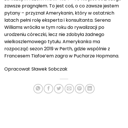
zawsze pragnąłem. To jest coś, o co zawsze jestem
pytany – przyznał Amerykanin, który w ostatnich
latach pełni rolę eksperta i konsultanta. Serena
Williams wróciła w tym roku do rywalizacji po
urodzeniu córeczki, lecz nie zdobyła żadnego
wielkoszlemowego tytułu. Amerykanka ma
rozpocząć sezon 2019 w Perth, gdzie wspólnie z
Francesem Tiafoe’em zagra w Pucharze Hopmana.
Opracował: Sławek Sobczak