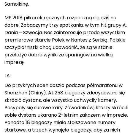
Samoikinę.
ME 2018 piłkarek ręcznych rozpoczną się dziś na
dobre. Zobaczymy trzy spotkania, w tym hit grupy A,
Dania – Szwecja. Nas zainteresuje przede wszystkim
premierowe starcie Polek w Nantes z Serbią. Polskie
szczypiornistki chcą udowodnić, że są w stanie
przełożyć dobre wyniki ze sparingów na wielką
imprezę.
LA:
Do przykrych scen doszło podczas półmaratonu w
Shenzhen (Chiny). Aż 258 biegaczy zdecydowało się
skrócić dystans, ale wszystko uchwyciły kamery.
Posypały się surowe kary. Zawodników, którzy skrócili
sobie dystans ukarano 2-letnim zakazem w imprezie.
Ponadto 18 biegaczy miało sfałszowane numery
startowe, a trzech wynajęło biegaczy, aby za nich