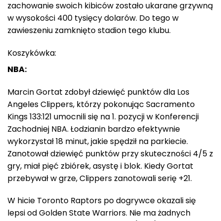
zachowanie swoich kibiców zostało ukarane grzywną
w wysokości 400 tysięcy dolarów. Do tego w
zawieszeniu zamknięto stadion tego klubu.
Koszykówka:
NBA:
Marcin Gortat zdobył dziewięć punktów dla Los
Angeles Clippers, którzy pokonując Sacramento
Kings 133:121 umocnili się na 1. pozycji w Konferencji
Zachodniej NBA. Łodzianin bardzo efektywnie
wykorzystał 18 minut, jakie spędził na parkiecie.
Zanotował dziewięć punktów przy skuteczności 4/5 z
gry, miał pięć zbiórek, asystę i blok. Kiedy Gortat
przebywał w grze, Clippers zanotowali serię +21.
W hicie Toronto Raptors po dogrywce okazali się
lepsi od Golden State Warriors. Nie ma żadnych