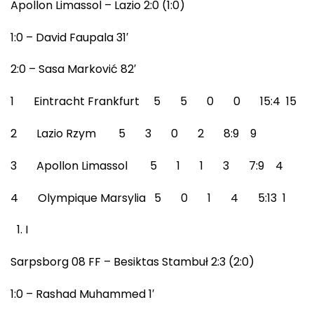
Apollon Limassol – Lazio 2:0 (1:0)
1:0 – David Faupala 31′
2:0 – Sasa Marković 82′
1 Eintracht Frankfurt 5 5 0 0 15:4 15
2 Lazio Rzym 5 3 0 2 8:9 9
3 Apollon Limassol 5 1 1 3 7:9 4
4 Olympique Marsylia 5 0 1 4 5:13 1
I
Sarpsborg 08 FF – Besiktas Stambuł 2:3 (2:0)
1:0 – Rashad Muhammed 1′