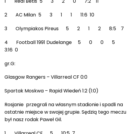
1 Real Betis 5 3 2 0 7:2 11
2 AC Milan 5 3 1 1 11:6 10
3 Olympiakos Pireus 5 2 1 2 8:5 7
4 Football 1991 Dudelange 5 0 0 5
3:16 0
gr.G:
Glasgow Rangers – Villarreal CF 0:0
Spartak Moskwa – Rapid Wiedeń 1:2 (1:0)
Rosjanie przegrali na własnym stadionie i spadli na
ostatnie miejsce w swojej grupie. Sędzią tego meczu
był nasz rodak Paweł Gil.
1 Villarreal CF 5 10:5 7