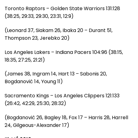
Toronto Raptors – Golden State Warriors 131:128
(38:25, 29:33, 29:30, 23:31, 12:9)
(Leonard 37, Siakam 26, Ibaka 20 – Durant 51,
Thompson 23, Jerebko 20)
Los Angeles Lakers – Indiana Pacers 104:96 (38:15,
18:35, 27:25, 21:21)
(James 38, Ingram 14, Hart 13 – Sabonis 20,
Bogdanović 14, Young 11)
Sacramento Kings – Los Angeles Clippers 121:133
(26:42, 42:29, 25:30, 28:32)
(Bogdanović 26, Bagley 18, Fox 17 – Harris 28, Harrell
24, Gilgeous-Alexander 17)