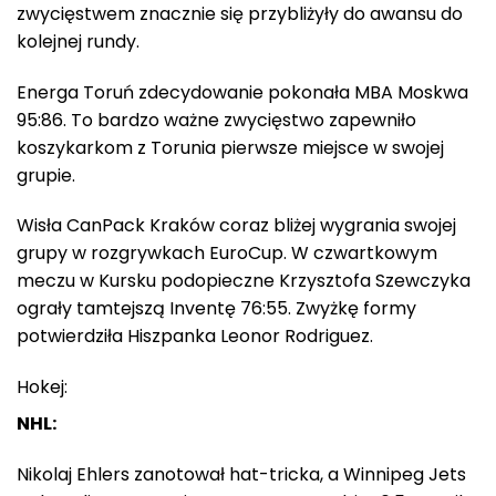
zwycięstwem znacznie się przybliżyły do awansu do
kolejnej rundy.
Energa Toruń zdecydowanie pokonała MBA Moskwa
95:86. To bardzo ważne zwycięstwo zapewniło
koszykarkom z Torunia pierwsze miejsce w swojej
grupie.
Wisła CanPack Kraków coraz bliżej wygrania swojej
grupy w rozgrywkach EuroCup. W czwartkowym
meczu w Kursku podopieczne Krzysztofa Szewczyka
ograły tamtejszą Inventę 76:55. Zwyżkę formy
potwierdziła Hiszpanka Leonor Rodriguez.
Hokej:
NHL:
Nikolaj Ehlers zanotował hat-tricka, a Winnipeg Jets