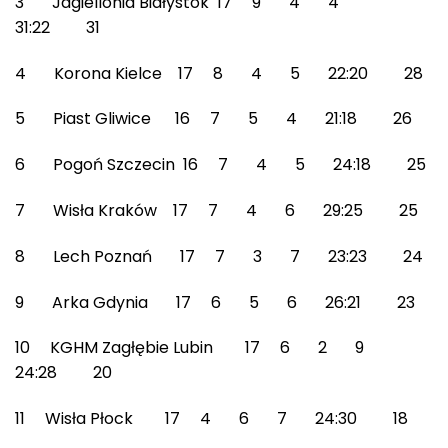
3 Jagiellonia Białystok 17 9 4 4
31:22 31
4 Korona Kielce 17 8 4 5 22:20 28
5 Piast Gliwice 16 7 5 4 21:18 26
6 Pogoń Szczecin 16 7 4 5 24:18 25
7 Wisła Kraków 17 7 4 6 29:25 25
8 Lech Poznań 17 7 3 7 23:23 24
9 Arka Gdynia 17 6 5 6 26:21 23
10 KGHM Zagłębie Lubin 17 6 2 9
24:28 20
11 Wisła Płock 17 4 6 7 24:30 18