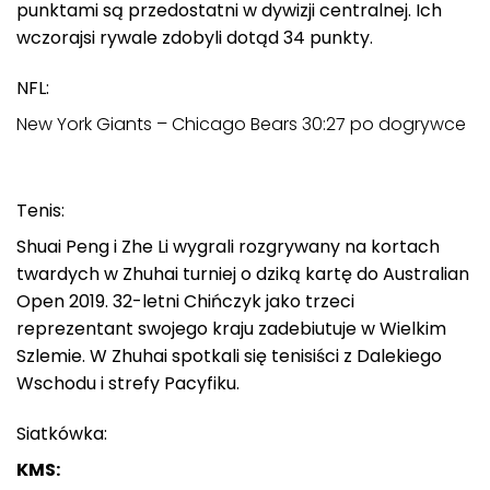
punktami są przedostatni w dywizji centralnej. Ich
wczorajsi rywale zdobyli dotąd 34 punkty.
NFL:
New York Giants – Chicago Bears 30:27 po dogrywce
Tenis:
Shuai Peng i Zhe Li wygrali rozgrywany na kortach
twardych w Zhuhai turniej o dziką kartę do Australian
Open 2019. 32-letni Chińczyk jako trzeci
reprezentant swojego kraju zadebiutuje w Wielkim
Szlemie. W Zhuhai spotkali się tenisiści z Dalekiego
Wschodu i strefy Pacyfiku.
Siatkówka:
KMS: