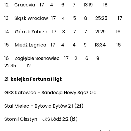
12 Cracovia 17 4 6 7 13:19 18
13 Śląsk Wrocław 17 4 5 8 25:25 17
14 Górnik Zabrze 17 3 7 7 21:29 16
15 Miedź Legnica 17 4 4 9 18:34 16
16 Zagłębie Sosnowiec 17 2 6 9
22:35 12
kolejka Fortuna I ligi:
GKS Katowice – Sandecja Nowy Sącz 0:0
Stal Mielec – Bytovia Bytów 2:1 (2:1)
Stomil Olsztyn – ŁKS Łódź 2:2 (1:1)