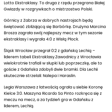
Lotto Ekstraklasy. To druga z rzędu przegrana Białej
Gwiazdy w rozgrywkach o mistrzostwo Polski.
Górnicy z Zabrza w dobrych nastrojach będą
świętować zbliżającą się Barbórkę. Drużyna Marcina
Brosza zagrała swój najlepszy mecz w tym sezonie
ekstraklasy i wygrała 4:0 z Wisłą Płock.
Śląsk Wrocław przegrał 0:2 z gdańską Lechią –
liderem tabeli Ekstraklasy.Zawodnicy z Wrocławia
wielokrotnie trafiali w słupki lub poprzeczkę, ale to
goście z Gdańska zdobyli dwie bramki. Dla Lechii
skutecznie strzelali: Nalepa i Haraslin.
Legia Warszawa z łatwością ograła u siebie Koronę
Kielce 3:0. Maszyna Ricardo Sa Pinto rozkręca się z
meczu na mecz, a za tydzień gra w Gdańsku z
liderem, Lechią.