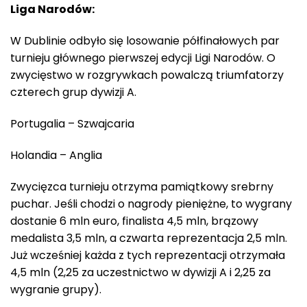
Liga Narodów:
W Dublinie odbyło się losowanie półfinałowych par
turnieju głównego pierwszej edycji Ligi Narodów. O
zwycięstwo w rozgrywkach powalczą triumfatorzy
czterech grup dywizji A.
Portugalia – Szwajcaria
Holandia – Anglia
Zwycięzca turnieju otrzyma pamiątkowy srebrny
puchar. Jeśli chodzi o nagrody pieniężne, to wygrany
dostanie 6 mln euro, finalista 4,5 mln, brązowy
medalista 3,5 mln, a czwarta reprezentacja 2,5 mln.
Już wcześniej każda z tych reprezentacji otrzymała
4,5 mln (2,25 za uczestnictwo w dywizji A i 2,25 za
wygranie grupy).