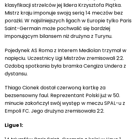
klasyfikacji strzelców jej lidera Krzysztofa Piątka.
Mistrz kraju imponuje swoją serią 14 meczów bez
porażki. W najsilniejszych ligach w Europie tylko Paris
Saint-Germain może pochwalić się bardziej
imponującym bilansem niż drużyna z Turynu.
Pojedynek AS Roma z Interem Mediolan trzymał w
napięciu. Uczestnicy Ligi Mistrzów zremisowali 2:2.
Ozdobą spotkania była bramka Cengiza Undera z
dystansu.
Thiago Cionek dostał czerwoną kartkę za
bezsensowny faul. Reprezentant Polski już w 50.
minucie zakończył swój występ w meczu SPAL-u z
Empoli FC. Jego drużyna zremisowała 2:2.
Ligue 1: