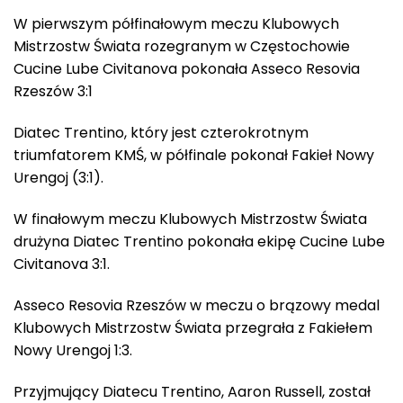
W pierwszym półfinałowym meczu Klubowych
Mistrzostw Świata rozegranym w Częstochowie
Cucine Lube Civitanova pokonała Asseco Resovia
Rzeszów 3:1
Diatec Trentino, który jest czterokrotnym
triumfatorem KMŚ, w półfinale pokonał Fakieł Nowy
Urengoj (3:1).
W finałowym meczu Klubowych Mistrzostw Świata
drużyna Diatec Trentino pokonała ekipę Cucine Lube
Civitanova 3:1.
Asseco Resovia Rzeszów w meczu o brązowy medal
Klubowych Mistrzostw Świata przegrała z Fakiełem
Nowy Urengoj 1:3.
Przyjmujący Diatecu Trentino, Aaron Russell, został