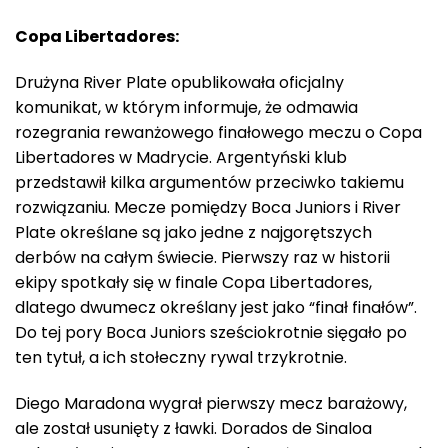
Copa Libertadores:
Drużyna River Plate opublikowała oficjalny
komunikat, w którym informuje, że odmawia
rozegrania rewanżowego finałowego meczu o Copa
Libertadores w Madrycie. Argentyński klub
przedstawił kilka argumentów przeciwko takiemu
rozwiązaniu. Mecze pomiędzy Boca Juniors i River
Plate określane są jako jedne z najgorętszych
derbów na całym świecie. Pierwszy raz w historii
ekipy spotkały się w finale Copa Libertadores,
dlatego dwumecz określany jest jako “finał finałów”.
Do tej pory Boca Juniors sześciokrotnie sięgało po
ten tytuł, a ich stołeczny rywal trzykrotnie.
Diego Maradona wygrał pierwszy mecz barażowy,
ale został usunięty z ławki. Dorados de Sinaloa