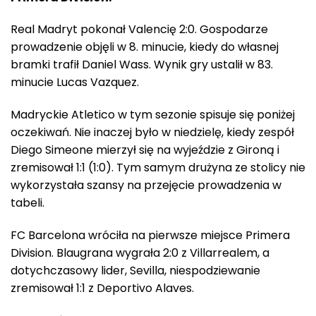
Real Madryt pokonał Valencię 2:0. Gospodarze
prowadzenie objęli w 8. minucie, kiedy do własnej
bramki trafił Daniel Wass. Wynik gry ustalił w 83.
minucie Lucas Vazquez.
Madryckie Atletico w tym sezonie spisuje się poniżej
oczekiwań. Nie inaczej było w niedzielę, kiedy zespół
Diego Simeone mierzył się na wyjeździe z Gironą i
zremisował 1:1 (1:0). Tym samym drużyna ze stolicy nie
wykorzystała szansy na przejęcie prowadzenia w
tabeli.
FC Barcelona wróciła na pierwsze miejsce Primera
Division. Blaugrana wygrała 2:0 z Villarrealem, a
dotychczasowy lider, Sevilla, niespodziewanie
zremisował 1:1 z Deportivo Alaves.