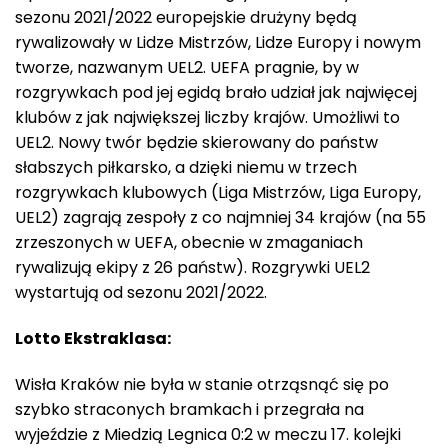
sezonu 2021/2022 europejskie drużyny będą
rywalizowały w Lidze Mistrzów, Lidze Europy i nowym
tworze, nazwanym UEL2. UEFA pragnie, by w
rozgrywkach pod jej egidą brało udział jak najwięcej
klubów z jak największej liczby krajów. Umożliwi to
UEL2. Nowy twór będzie skierowany do państw
słabszych piłkarsko, a dzięki niemu w trzech
rozgrywkach klubowych (Liga Mistrzów, Liga Europy,
UEL2) zagrają zespoły z co najmniej 34 krajów (na 55
zrzeszonych w UEFA, obecnie w zmaganiach
rywalizują ekipy z 26 państw). Rozgrywki UEL2
wystartują od sezonu 2021/2022.
Lotto Ekstraklasa:
Wisła Kraków nie była w stanie otrząsnąć się po
szybko straconych bramkach i przegrała na
wyjeździe z Miedzią Legnica 0:2 w meczu 17. kolejki