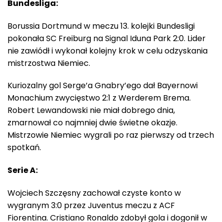
Bundesliga:
Borussia Dortmund w meczu 13. kolejki Bundesligi
pokonała SC Freiburg na Signal Iduna Park 2:0. Lider
nie zawiódł i wykonał kolejny krok w celu odzyskania
mistrzostwa Niemiec.
Kuriozalny gol Serge’a Gnabry’ego dał Bayernowi
Monachium zwycięstwo 2:1 z Werderem Brema.
Robert Lewandowski nie miał dobrego dnia,
zmarnował co najmniej dwie świetne okazje.
Mistrzowie Niemiec wygrali po raz pierwszy od trzech
spotkań.
Serie A:
Wojciech Szczęsny zachował czyste konto w
wygranym 3:0 przez Juventus meczu z ACF
Fiorentina. Cristiano Ronaldo zdobył gola i dogonił w