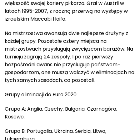
większość swojej kariery piłkarza. Grał w Austrii w
latach 1995-2007, z roczną przerwą na występy w
izraelskim Maccabi Haifa.
Na mistrzostwa awansują dwie najlepsze drużyny z
każdej grupy. Pozostałe cztery miejsca na
mistrzostwach przysługują zwycięzcom barażów. Na
turnieju zagrają 24 zespoły. I po raz pierwszy
bezpośredni awans nie przysługuje państwom-
gospodarzom, one muszą walczyć w eliminacjach na
tych samych zasadach, co pozostali.
Grupy eliminacji do Euro 2020:
Grupa A: Anglia, Czechy, Bułgaria, Czarnogóra,
Kosowo.
Grupa B: Portugalia, Ukraina, Serbia, Litwa,
Luksemburg.