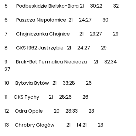
5 Podbeskidzie Bielsko-Biała 21 30:22 32
6 Puszcza Niepołomice 21 24:27 30
7 Chojniczanka Chojnice 21 29:27 29
8 GKS 1962 Jastrzębie 21 24:27 29
9 Bruk-Bet Termalica Nieciecza 21 32:34
27
10 Bytovia Bytów 21 33:28 26
11 GKS Tychy 21 28:26 26
12 Odra Opole 20 28:33 23
13 Chrobry Głogów 21 14:21 23