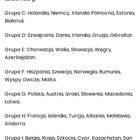
Grupa C: Holandia, Niemcy, Irlandia Północna, Estonia,
Białoruś.
Grupa D: Szwajcaria, Dania, Irlandia, Gruzja, Gibraltar.
Grupa E: Chorwacja, Walia, Słowacja, Węgry,
Azerbejdżan.
Grupa F: Hiszpania, Szwecja, Norwegia, Rumunia,
Wyspy Owcze, Malta.
Grupa G: Polska, Austria, Izrael, Słowenia, Macedonia,
Łotwa.
Grupa H: Francja, Islandia, Turcja, Albania, Mołdawia,
Andorra.
Grupa I: Belgia, Rosja, Szkocja, Cypr, Kazachstan, San