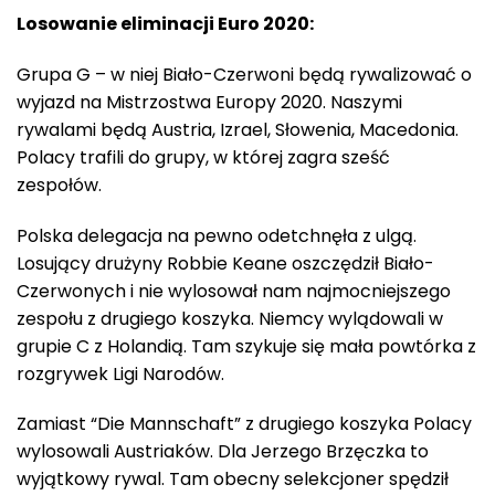
Losowanie eliminacji Euro 2020:
Grupa G – w niej Biało-Czerwoni będą rywalizować o
wyjazd na Mistrzostwa Europy 2020. Naszymi
rywalami będą Austria, Izrael, Słowenia, Macedonia.
Polacy trafili do grupy, w której zagra sześć
zespołów.
Polska delegacja na pewno odetchnęła z ulgą.
Losujący drużyny Robbie Keane oszczędził Biało-
Czerwonych i nie wylosował nam najmocniejszego
zespołu z drugiego koszyka. Niemcy wylądowali w
grupie C z Holandią. Tam szykuje się mała powtórka z
rozgrywek Ligi Narodów.
Zamiast “Die Mannschaft” z drugiego koszyka Polacy
wylosowali Austriaków. Dla Jerzego Brzęczka to
wyjątkowy rywal. Tam obecny selekcjoner spędził