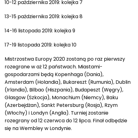
10-12 października 2019: kolejka 7
13-15 października 2019: kolejka 8
14-16 listopada 2019: kolejka 9
17-19 listopada 2019: kolejka 10
Mistrzostwa Europy 2020 zostaną po raz pierwszy
rozegrane w aż 12 państwach. Miastami-
gospodarzami będą Kopenhaga (Dania),
Amsterdam (Holandia), Bukareszt (Rumunia), Dublin
(Irlandia), Bilbao (Hiszpania), Budapeszt (Węgry),
Glasgow (Szkocja), Monachium (Niemcy), Baku
(Azerbejdżan), Sankt Petersburg (Rosja), Rzym
(Włochy) i Londyn (Anglia). Turniej zostanie
rozegrany od 12 czerwca do 12 lipca. Finał odbędzie
się na Wembley w Londynie.