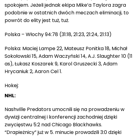
spokojem. Jeżeli jednak ekipa Mike’a Taylora zagra
podobnie w ostatnich dwóch meczach eliminacji, to
powrót do elity jest tuż, tuż.
Polska – Włochy 94:78 (31:18, 21:23, 21:24, 21:13)
Polska: Maciej Lampe 22, Mateusz Ponitka 18, Michał
Sokołowski 15, Adam Waczyński 14, A.J. Slaughter 10 (11
as), Łukasz Koszarek 9, Karol Gruszecki 3, Adam
Hrycaniuk 2, Aaron Cel 1.
Hokej:
NHL:
Nashville Predators umocnili się na prowadzeniu w
dywizji centralnej i konferencji zachodniej dzięki
zwycięstwu 5:2 nad Chicago Blackhawks.
“Drapieżnicy” już w 5. minucie prowadzili 3:0 dzięki