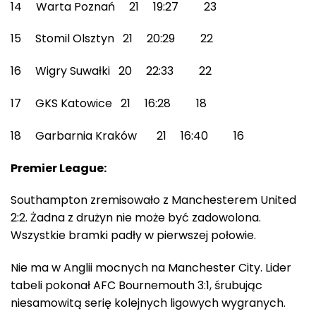
14 Warta Poznań 21 19:27 23
15 Stomil Olsztyn 21 20:29 22
16 Wigry Suwałki 20 22:33 22
17 GKS Katowice 21 16:28 18
18 Garbarnia Kraków 21 16:40 16
Premier League:
Southampton zremisowało z Manchesterem United
2:2. Żadna z drużyn nie może być zadowolona.
Wszystkie bramki padły w pierwszej połowie.
Nie ma w Anglii mocnych na Manchester City. Lider
tabeli pokonał AFC Bournemouth 3:1, śrubując
niesamowitą serię kolejnych ligowych wygranych.