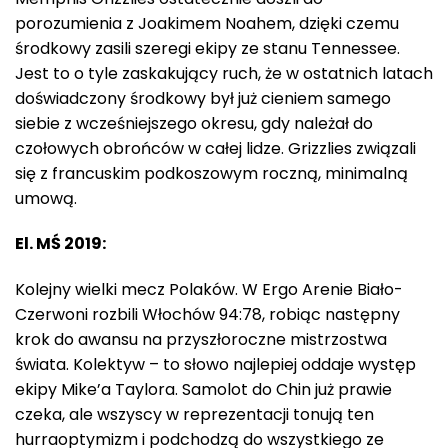
porozumienia z Joakimem Noahem, dzięki czemu
środkowy zasili szeregi ekipy ze stanu Tennessee.
Jest to o tyle zaskakujący ruch, że w ostatnich latach
doświadczony środkowy był już cieniem samego
siebie z wcześniejszego okresu, gdy należał do
czołowych obrońców w całej lidze. Grizzlies związali
się z francuskim podkoszowym roczną, minimalną
umową.
El. MŚ 2019:
Kolejny wielki mecz Polaków. W Ergo Arenie Biało-
Czerwoni rozbili Włochów 94:78, robiąc następny
krok do awansu na przyszłoroczne mistrzostwa
świata. Kolektyw – to słowo najlepiej oddaje występ
ekipy Mike’a Taylora. Samolot do Chin już prawie
czeka, ale wszyscy w reprezentacji tonują ten
hurraoptymizm i podchodzą do wszystkiego ze