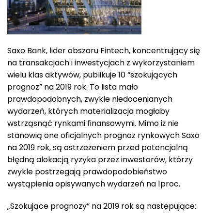
Saxo Bank, lider obszaru Fintech, koncentrujący się
na transakcjach i inwestycjach z wykorzystaniem
wielu klas aktywów, publikuje 10 “szokujących
prognoz” na 2019 rok. To lista mało
prawdopodobnych, zwykle niedocenianych
wydarzeń, których materializacja mogłaby
wstrząsnąć rynkami finansowymi. Mimo iż nie
stanowią one oficjalnych prognoz rynkowych Saxo
na 2019 rok, są ostrzeżeniem przed potencjalną
błędną alokacją ryzyka przez inwestorów, którzy
zwykle postrzegają prawdopodobieństwo
wystąpienia opisywanych wydarzeń na 1proc.
„Szokujące prognozy” na 2019 rok są następujące: