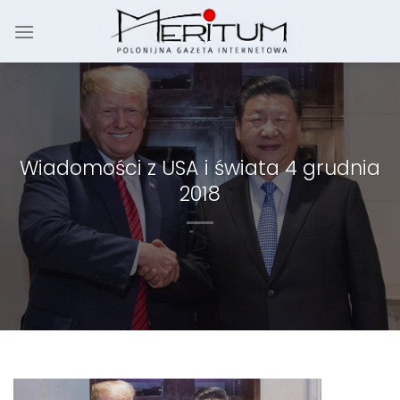
Skip
to
content
Wiadomości z USA i świata 4 grudnia
2018