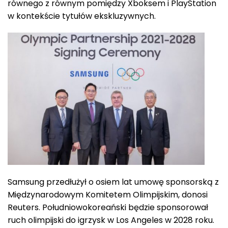
równego z równym pomiędzy Xboksem i PlayStation
w kontekście tytułów ekskluzywnych.
Samsung przedłużył o osiem lat umowę sponsorską z
Międzynarodowym Komitetem Olimpijskim, donosi
Reuters. Południowokoreański będzie sponsorował
ruch olimpijski do igrzysk w Los Angeles w 2028 roku.