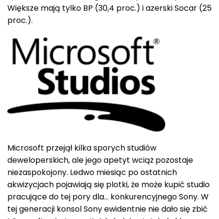
Większe mają tylko BP (30,4 proc.) i azerski Socar (25
proc.).
Microsoft przejął kilka sporych studiów
deweloperskich, ale jego apetyt wciąż pozostaje
niezaspokojony. Ledwo miesiąc po ostatnich
akwizycjach pojawiają się plotki, że może kupić studio
pracujące do tej pory dla… konkurencyjnego Sony. W
tej generacji konsol Sony ewidentnie nie dało się zbić