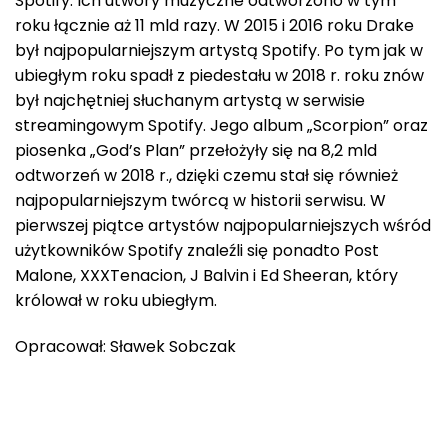
Spotify. Ich utwory muzyczne odtworzono w tym
roku łącznie aż 11 mld razy. W 2015 i 2016 roku Drake
był najpopularniejszym artystą Spotify. Po tym jak w
ubiegłym roku spadł z piedestału w 2018 r. roku znów
był najchętniej słuchanym artystą w serwisie
streamingowym Spotify. Jego album „Scorpion” oraz
piosenka „God’s Plan” przełożyły się na 8,2 mld
odtworzeń w 2018 r., dzięki czemu stał się również
najpopularniejszym twórcą w historii serwisu. W
pierwszej piątce artystów najpopularniejszych wśród
użytkowników Spotify znaleźli się ponadto Post
Malone, XXXTenacion, J Balvin i Ed Sheeran, który
królował w roku ubiegłym.
Opracował: Sławek Sobczak