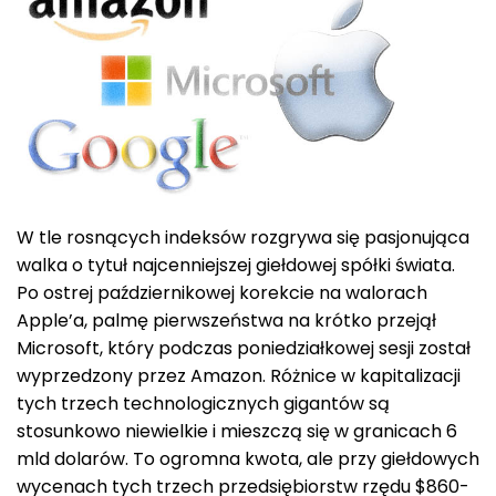
W tle rosnących indeksów rozgrywa się pasjonująca
walka o tytuł najcenniejszej giełdowej spółki świata.
Po ostrej październikowej korekcie na walorach
Apple’a, palmę pierwszeństwa na krótko przejął
Microsoft, który podczas poniedziałkowej sesji został
wyprzedzony przez Amazon. Różnice w kapitalizacji
tych trzech technologicznych gigantów są
stosunkowo niewielkie i mieszczą się w granicach 6
mld dolarów. To ogromna kwota, ale przy giełdowych
wycenach tych trzech przedsiębiorstw rzędu $860-