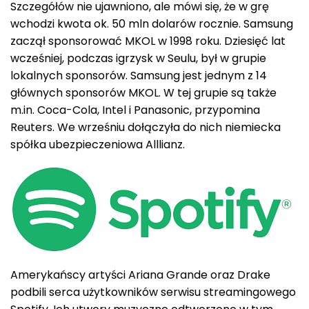
Szczegółów nie ujawniono, ale mówi się, że w grę
wchodzi kwota ok. 50 mln dolarów rocznie. Samsung
zaczął sponsorować MKOL w 1998 roku. Dziesięć lat
wcześniej, podczas igrzysk w Seulu, był w grupie
lokalnych sponsorów. Samsung jest jednym z 14
głównych sponsorów MKOL. W tej grupie są także
m.in. Coca-Cola, Intel i Panasonic, przypomina
Reuters. We wrześniu dołączyła do nich niemiecka
spółka ubezpieczeniowa Alllianz.
Amerykańscy artyści Ariana Grande oraz Drake
podbili serca użytkowników serwisu streamingowego