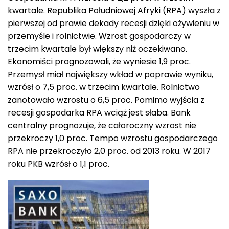
kwartale. Republika Południowej Afryki (RPA) wyszła z
pierwszej od prawie dekady recesji dzięki ożywieniu w
przemyśle i rolnictwie. Wzrost gospodarczy w
trzecim kwartale był większy niż oczekiwano.
Ekonomiści prognozowali, że wyniesie 1,9 proc.
Przemysł miał największy wkład w poprawie wyniku,
wzrósł o 7,5 proc. w trzecim kwartale. Rolnictwo
zanotowało wzrostu o 6,5 proc. Pomimo wyjścia z
recesji gospodarka RPA wciąż jest słaba. Bank
centralny prognozuje, że całoroczny wzrost nie
przekroczy 1,0 proc. Tempo wzrostu gospodarczego
RPA nie przekroczyło 2,0 proc. od 2013 roku. W 2017
roku PKB wzrósł o 1,1 proc.