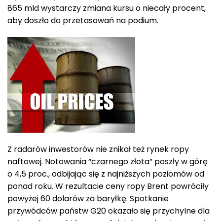
865 mld wystarczy zmiana kursu o niecały procent,
aby doszło do przetasowań na podium.
Z radarów inwestorów nie znikał też rynek ropy
naftowej. Notowania “czarnego złota” poszły w górę
o 4,5 proc., odbijając się z najniższych poziomów od
ponad roku. W rezultacie ceny ropy Brent powróciły
powyżej 60 dolarów za baryłkę. Spotkanie
przywódców państw G20 okazało się przychylne dla