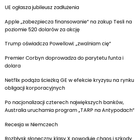
UE ogłasza jubileusz zadłużenia
Apple „zabezpiecza finansowanie” na zakup Tesli na
poziomie 520 dolarów za akcję
Trump oświadcza Powellowi: „zwalniam cię”
Premier Corbyn doprowadza do parytetu funta i
dolara
Netflix podąża ścieżką GE w efekcie kryzysu na rynku
obligacji korporacyjnych
Po nacjonalizacji czterech największych banków,
Australia uruchamia program „TARP na Antypodach”
Recesja w Niemczech
Rozbłysk słoneczny klasy X powoduje chaos i szkody